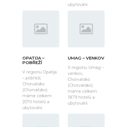
ubytování.
OPATIJA –
UMAG – VENKOV
POBŘEŽÍ
V regionu Umag –
V regionu Opatija
venkov,
– pobřeží,
Chorvatsko
Chorvatsko
(Chorvatsko)
(Chorvatsko)
máme celkem
máme celkem
1879 hotelů a
2570 hotelů a
ubytování.
ubytování.