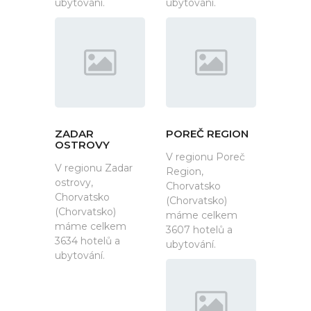
ubytování.
ubytování.
ZADAR
POREČ REGION
OSTROVY
V regionu Poreč
V regionu Zadar
Region,
ostrovy,
Chorvatsko
Chorvatsko
(Chorvatsko)
(Chorvatsko)
máme celkem
máme celkem
3607 hotelů a
3634 hotelů a
ubytování.
ubytování.