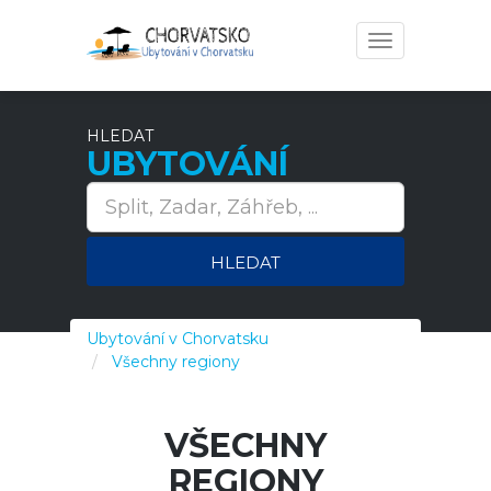
Toggle
navigation
HLEDAT
UBYTOVÁNÍ
HLEDAT
Ubytování v Chorvatsku
Všechny regiony
VŠECHNY
REGIONY