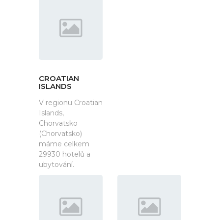
CROATIAN
ISLANDS
V regionu Croatian
Islands,
Chorvatsko
(Chorvatsko)
máme celkem
29930 hotelů a
ubytování.