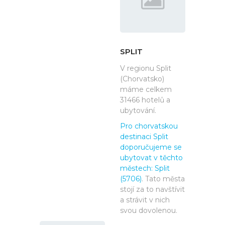
SPLIT
V regionu Split
(Chorvatsko)
máme celkem
31466 hotelů a
ubytování.
Pro chorvatskou
destinaci Split
doporučujeme se
ubytovat v těchto
městech:
Split
(5706)
. Tato města
stojí za to navštívit
a strávit v nich
svou dovolenou.