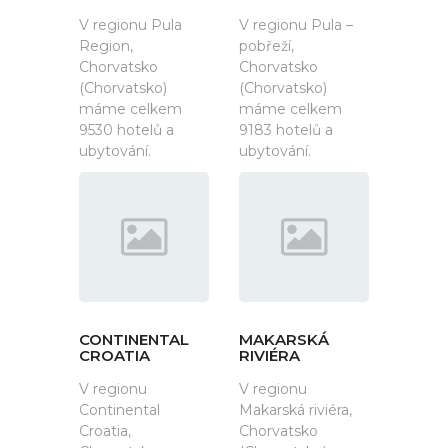
V regionu Pula
V regionu Pula –
Region,
pobřeží,
Chorvatsko
Chorvatsko
(Chorvatsko)
(Chorvatsko)
máme celkem
máme celkem
9530 hotelů a
9183 hotelů a
ubytování.
ubytování.
CONTINENTAL
MAKARSKÁ
CROATIA
RIVIÉRA
V regionu
V regionu
Continental
Makarská riviéra,
Croatia,
Chorvatsko