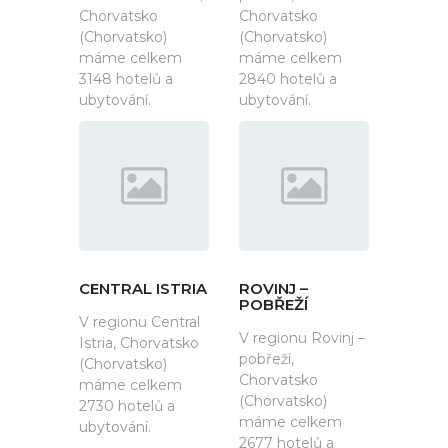
Chorvatsko
Chorvatsko
(Chorvatsko)
(Chorvatsko)
máme celkem
máme celkem
3148 hotelů a
2840 hotelů a
ubytování.
ubytování.
CENTRAL ISTRIA
ROVINJ –
POBŘEŽÍ
V regionu Central
V regionu Rovinj –
Istria, Chorvatsko
pobřeží,
(Chorvatsko)
Chorvatsko
máme celkem
(Chorvatsko)
2730 hotelů a
máme celkem
ubytování.
2677 hotelů a