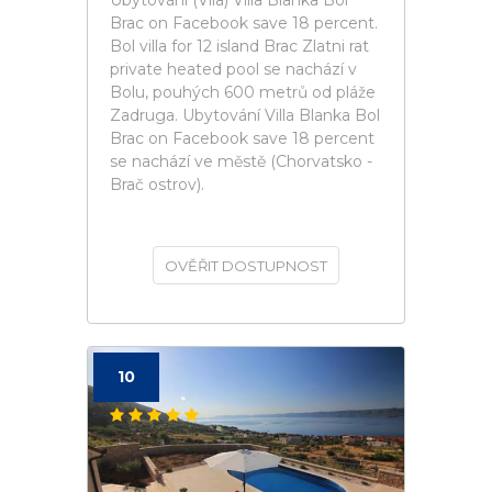
Ubytování (Vila) Villa Blanka Bol
Brac on Facebook save 18 percent.
Bol villa for 12 island Brac Zlatni rat
private heated pool se nachází v
Bolu, pouhých 600 metrů od pláže
Zadruga. Ubytování Villa Blanka Bol
Brac on Facebook save 18 percent
se nachází ve městě (Chorvatsko -
Brač ostrov).
OVĚŘIT DOSTUPNOST
10