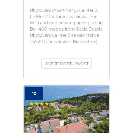
Ubytování (Apartmány) La Mer 2.
La Mer 2 features sea views, free
WiFi and free private parking, set in
Bol, 400 metres from Račić Beach.
Ubytování La Mer 2 se nachází ve
městě (Chorvatsko - Brač ostrov).
OVĚŘIT DOSTUPNOST
10