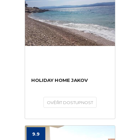
HOLIDAY HOME JAKOV
OVĚŘIT DOSTUPNOST
9.9