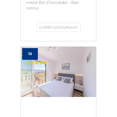
městě Bol (Chorvatsko - Brač
ostrov).
OVĚŘIT DOSTUPNOST
10