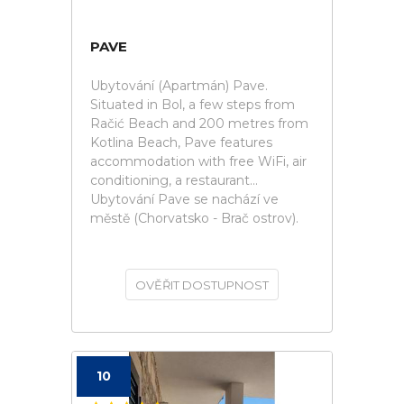
PAVE
Ubytování (Apartmán) Pave.
Situated in Bol, a few steps from
Račić Beach and 200 metres from
Kotlina Beach, Pave features
accommodation with free WiFi, air
conditioning, a restaurant...
Ubytování Pave se nachází ve
městě (Chorvatsko - Brač ostrov).
OVĚŘIT DOSTUPNOST
10