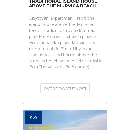
TRADITIONAL ISLAND HOUSE
ABOVE THE MURVICA BEACH
Ubytování (Apartmán) Traditional
island house above the Murvica
beach. Tradiční ostrovní dům nad
pláží Murvica se nachází u pláže v
Bolu, nedaleko pláže Murvica a 600
metrů od pláže Žana. Ubytování
Traditional island house above the
Murvica beach se nachází ve městě
Bol (Chorvatsko - Brač ostrov).
OVĚŘIT DOSTUPNOST
9.9