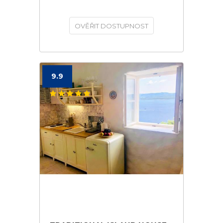
OVĚŘIT DOSTUPNOST
9.9