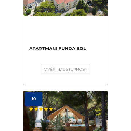
APARTMANI FUNDA BOL
OVĚŘIT DOSTUPNOST
10