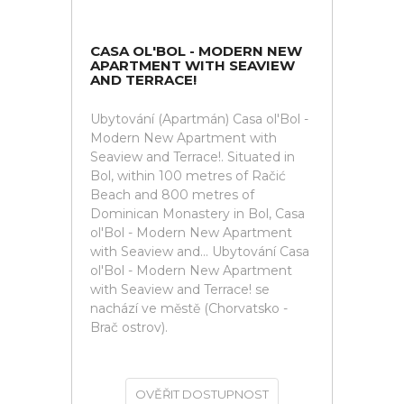
CASA OL'BOL - MODERN NEW
APARTMENT WITH SEAVIEW
AND TERRACE!
Ubytování (Apartmán) Casa ol'Bol -
Modern New Apartment with
Seaview and Terrace!. Situated in
Bol, within 100 metres of Račić
Beach and 800 metres of
Dominican Monastery in Bol, Casa
ol'Bol - Modern New Apartment
with Seaview and... Ubytování Casa
ol'Bol - Modern New Apartment
with Seaview and Terrace! se
nachází ve městě (Chorvatsko -
Brač ostrov).
OVĚŘIT DOSTUPNOST