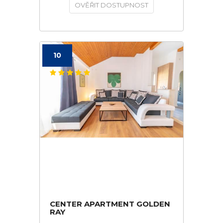
OVĚŘIT DOSTUPNOST
10
CENTER APARTMENT GOLDEN
RAY