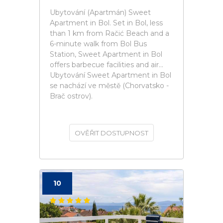
Ubytování (Apartmán) Sweet
Apartment in Bol. Set in Bol, less
than 1 km from Račić Beach and a
6-minute walk from Bol Bus
Station, Sweet Apartment in Bol
offers barbecue facilities and air...
Ubytování Sweet Apartment in Bol
se nachází ve městě (Chorvatsko -
Brač ostrov).
OVĚŘIT DOSTUPNOST
10