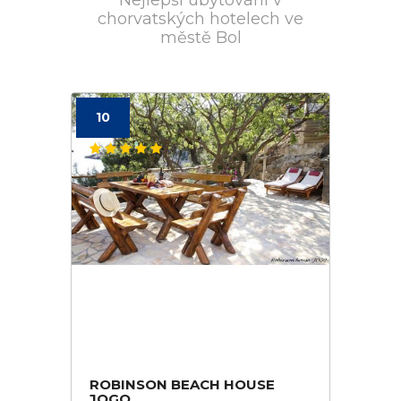
Nejlepší ubytování v
chorvatských hotelech ve
městě Bol
10
ROBINSON BEACH HOUSE
JOGO