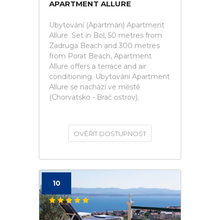
APARTMENT ALLURE
Ubytování (Apartmán) Apartment
Allure. Set in Bol, 50 metres from
Zadruga Beach and 300 metres
from Porat Beach, Apartment
Allure offers a terrace and air
conditioning. Ubytování Apartment
Allure se nachází ve městě
(Chorvatsko - Brač ostrov).
OVĚŘIT DOSTUPNOST
10