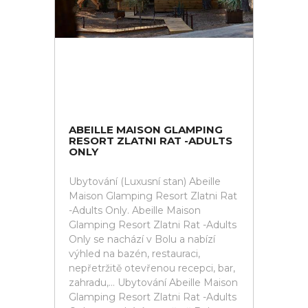
ABEILLE MAISON GLAMPING
RESORT ZLATNI RAT -ADULTS
ONLY
Ubytování (Luxusní stan) Abeille
Maison Glamping Resort Zlatni Rat
-Adults Only. Abeille Maison
Glamping Resort Zlatni Rat -Adults
Only se nachází v Bolu a nabízí
výhled na bazén, restauraci,
nepřetržitě otevřenou recepci, bar,
zahradu,... Ubytování Abeille Maison
Glamping Resort Zlatni Rat -Adults