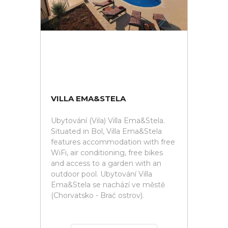
VILLA EMA&STELA
Ubytování (Vila) Villa Ema&Stela.
Situated in Bol, Villa Ema&Stela
features accommodation with free
WiFi, air conditioning, free bikes
and access to a garden with an
outdoor pool. Ubytování Villa
Ema&Stela se nachází ve městě
(Chorvatsko - Brač ostrov).