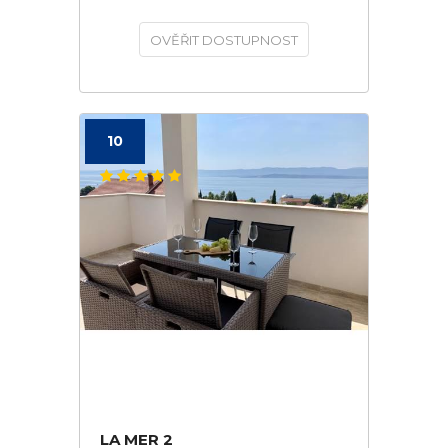
OVĚŘIT DOSTUPNOST
10
LA MER 2