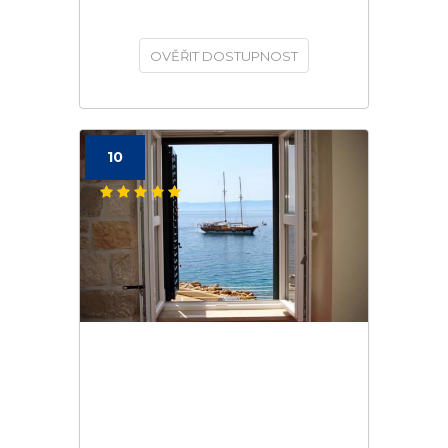
OVĚŘIT DOSTUPNOST
10