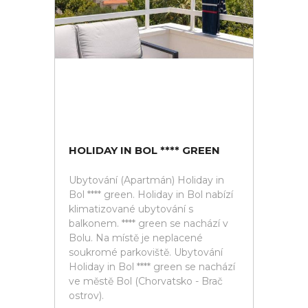
HOLIDAY IN BOL **** GREEN
Ubytování (Apartmán) Holiday in
Bol **** green. Holiday in Bol nabízí
klimatizované ubytování s
balkonem. **** green se nachází v
Bolu. Na místě je neplacené
soukromé parkoviště. Ubytování
Holiday in Bol **** green se nachází
ve městě Bol (Chorvatsko - Brač
ostrov).