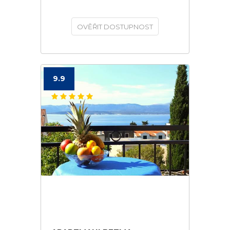
OVĚŘIT DOSTUPNOST
9.9