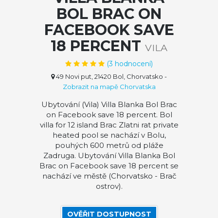
BOL BRAC ON
FACEBOOK SAVE
18 PERCENT
VILA
(
3
hodnocení)
49 Novi put, 21420 Bol, Chorvatsko
-
Zobrazit na mapě Chorvatska
Ubytování (Vila) Villa Blanka Bol Brac
on Facebook save 18 percent. Bol
villa for 12 island Brac Zlatni rat private
heated pool se nachází v Bolu,
pouhých 600 metrů od pláže
Zadruga. Ubytování Villa Blanka Bol
Brac on Facebook save 18 percent se
nachází ve městě (Chorvatsko - Brač
ostrov).
OVĚŘIT DOSTUPNOST