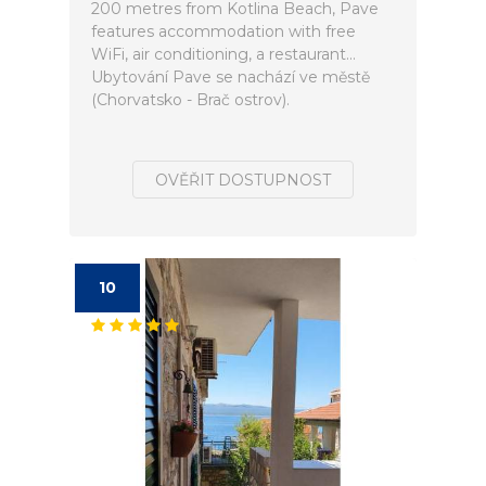
200 metres from Kotlina Beach, Pave
features accommodation with free
WiFi, air conditioning, a restaurant...
Ubytování Pave se nachází ve městě
(Chorvatsko - Brač ostrov).
OVĚŘIT DOSTUPNOST
10