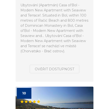
Ubytování (Apartmán) Casa ol'Bol -
Modern New Apartment with Seaview
and Terrace!. Situated in Bol, within 100
metres of Račić Beach and 800 metres
of Dominican Monastery in Bol, Casa
ol'Bol - Modern New Apartment with
Seaview and... Ubytování Casa ol'Bol -
Modern New Apartment with Seaview
and Terrace! se nachází ve městě
(Chorvatsko - Brač ostrov).
OVĚŘIT DOSTUPNOST
10