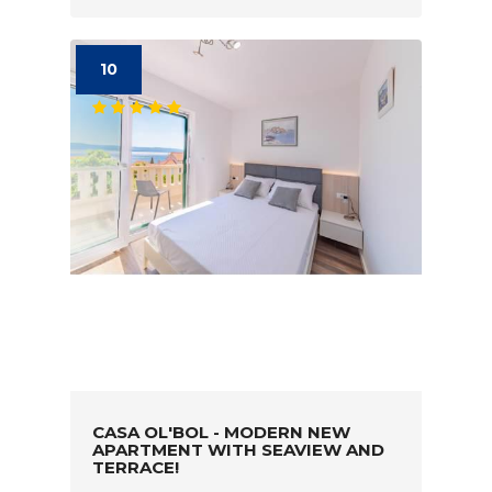
10
CASA OL'BOL - MODERN NEW
APARTMENT WITH SEAVIEW AND
TERRACE!