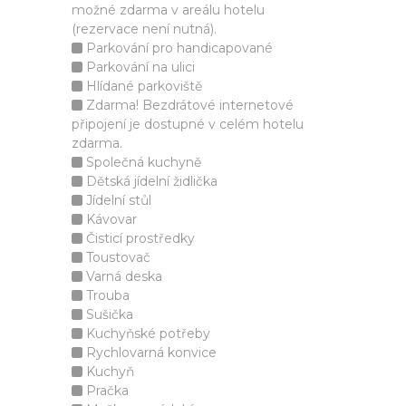
možné zdarma v areálu hotelu
(rezervace není nutná).
Parkování pro handicapované
Parkování na ulici
Hlídané parkoviště
Zdarma! Bezdrátové internetové
připojení je dostupné v celém hotelu
zdarma.
Společná kuchyně
Dětská jídelní židlička
Jídelní stůl
Kávovar
Čisticí prostředky
Toustovač
Varná deska
Trouba
Sušička
Kuchyňské potřeby
Rychlovarná konvice
Kuchyň
Pračka