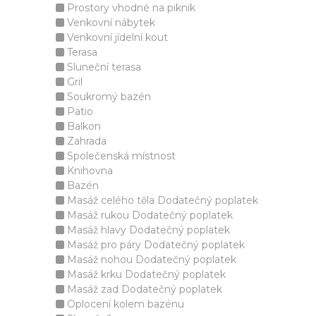
Prostory vhodné na piknik
Venkovní nábytek
Venkovní jídelní kout
Terasa
Sluneční terasa
Gril
Soukromý bazén
Patio
Balkon
Zahrada
Společenská místnost
Knihovna
Bazén
Masáž celého těla Dodatečný poplatek
Masáž rukou Dodatečný poplatek
Masáž hlavy Dodatečný poplatek
Masáž pro páry Dodatečný poplatek
Masáž nohou Dodatečný poplatek
Masáž krku Dodatečný poplatek
Masáž zad Dodatečný poplatek
Oplocení kolem bazénu