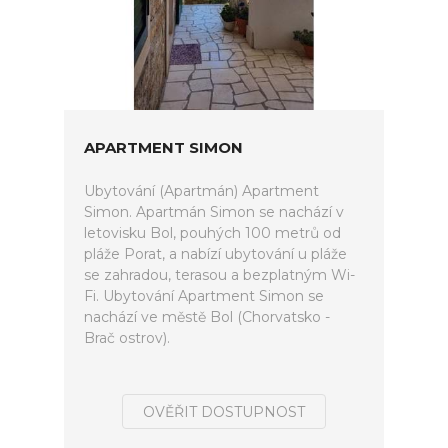
APARTMENT SIMON
Ubytování (Apartmán) Apartment
Simon. Apartmán Simon se nachází v
letovisku Bol, pouhých 100 metrů od
pláže Porat, a nabízí ubytování u pláže
se zahradou, terasou a bezplatným Wi-
Fi. Ubytování Apartment Simon se
nachází ve městě Bol (Chorvatsko -
Brač ostrov).
OVĚŘIT DOSTUPNOST