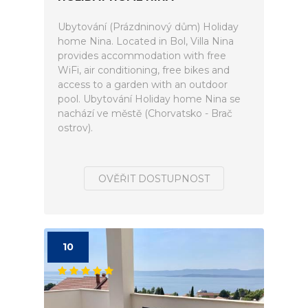
Ubytování (Prázdninový dům) Holiday
home Nina. Located in Bol, Villa Nina
provides accommodation with free
WiFi, air conditioning, free bikes and
access to a garden with an outdoor
pool. Ubytování Holiday home Nina se
nachází ve městě (Chorvatsko - Brač
ostrov).
OVĚŘIT DOSTUPNOST
10