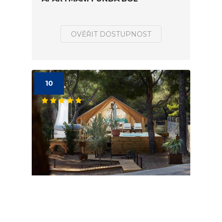
OVĚŘIT DOSTUPNOST
10