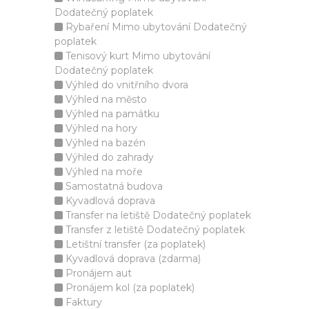
Dodatečný poplatek
Rybaření Mimo ubytování Dodatečný
poplatek
Tenisový kurt Mimo ubytování
Dodatečný poplatek
Výhled do vnitřního dvora
Výhled na město
Výhled na památku
Výhled na hory
Výhled na bazén
Výhled do zahrady
Výhled na moře
Samostatná budova
Kyvadlová doprava
Transfer na letiště Dodatečný poplatek
Transfer z letiště Dodatečný poplatek
Letištní transfer (za poplatek)
Kyvadlová doprava (zdarma)
Pronájem aut
Pronájem kol (za poplatek)
Faktury