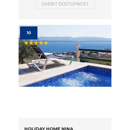
OVĚŘIT DOSTUPNOST
10
HOLIDAY HOME NINA