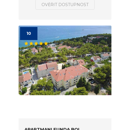
OVĚŘIT DOSTUPNOST
10
APARTMANI FUNDA BOL