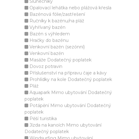
Slunečníky
Opalovací lehátka nebo plážová křesla
Bazénová fólie/zastřešení
Ručníky k bazénu/na pláž
Vyhřívaný bazén
Bazén s výhledem
Hračky do bazénu
Venkovní bazén (sezónní)
Venkovní bazén
Masáže Dodatečný poplatek
Dovoz potravin
Příslušenství na přípravu čaje a kávy
Prohlídky na kole Dodatečný poplatek
Pláž
Aquapark Mimo ubytování Dodatečný
poplatek
Potápění Mimo ubytování Dodatečný
poplatek
Pěší turistika
Jízda na kanoích Mimo ubytování
Dodatečný poplatek
Windsurfing Mimo ubytování