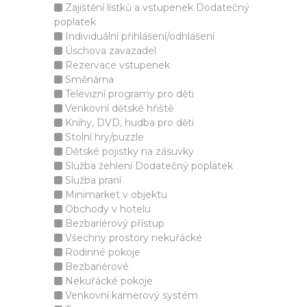
Zajištění lístků a vstupenek Dodatečný
poplatek
Individuální přihlášení/odhlášení
Úschova zavazadel
Rezervace vstupenek
Směnárna
Televizní programy pro děti
Venkovní dětské hřiště
Knihy, DVD, hudba pro děti
Stolní hry/puzzle
Dětské pojistky na zásuvky
Služba žehlení Dodatečný poplatek
Služba praní
Minimarket v objektu
Obchody v hotelu
Bezbariérový přístup
Všechny prostory nekuřácké
Rodinné pokoje
Bezbariérové
Nekuřácké pokoje
Venkovní kamerový systém