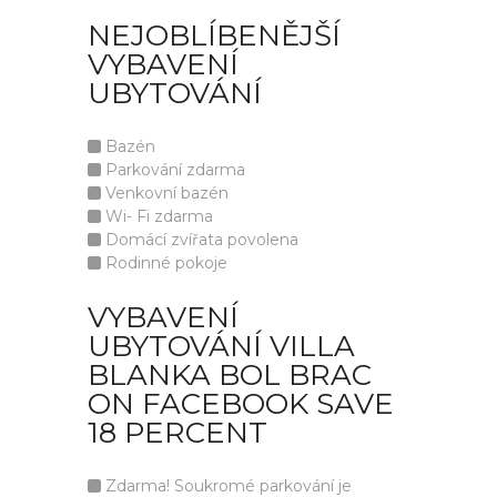
NEJOBLÍBENĚJŠÍ
VYBAVENÍ
UBYTOVÁNÍ
Bazén
Parkování zdarma
Venkovní bazén
Wi- Fi zdarma
Domácí zvířata povolena
Rodinné pokoje
VYBAVENÍ
UBYTOVÁNÍ VILLA
BLANKA BOL BRAC
ON FACEBOOK SAVE
18 PERCENT
Zdarma! Soukromé parkování je