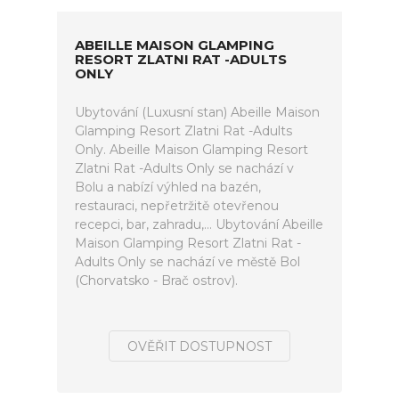
ABEILLE MAISON GLAMPING
RESORT ZLATNI RAT -ADULTS
ONLY
Ubytování (Luxusní stan) Abeille Maison
Glamping Resort Zlatni Rat -Adults
Only. Abeille Maison Glamping Resort
Zlatni Rat -Adults Only se nachází v
Bolu a nabízí výhled na bazén,
restauraci, nepřetržitě otevřenou
recepci, bar, zahradu,... Ubytování Abeille
Maison Glamping Resort Zlatni Rat -
Adults Only se nachází ve městě Bol
(Chorvatsko - Brač ostrov).
OVĚŘIT DOSTUPNOST