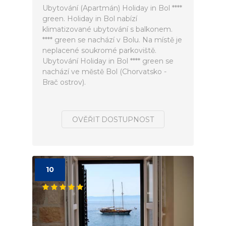
Ubytování (Apartmán) Holiday in Bol ****
green. Holiday in Bol nabízí
klimatizované ubytování s balkonem.
**** green se nachází v Bolu. Na místě je
neplacené soukromé parkoviště.
Ubytování Holiday in Bol **** green se
nachází ve městě Bol (Chorvatsko -
Brač ostrov).
OVĚŘIT DOSTUPNOST
10