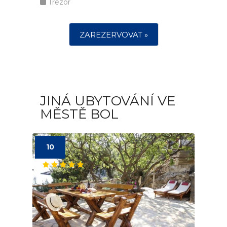
Trezor
ZAREZERVOVAT »
JINÁ UBYTOVÁNÍ VE
MĚSTĚ BOL
10