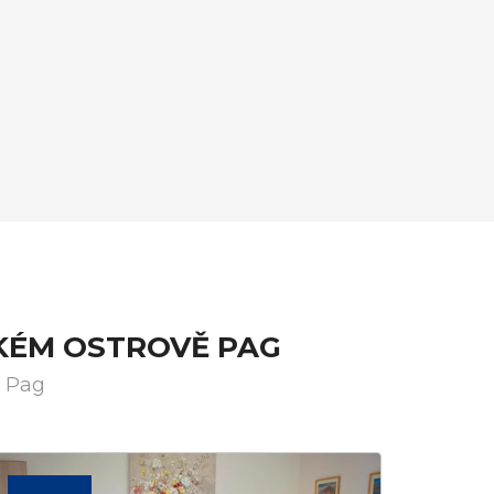
KÉM OSTROVĚ PAG
ě Pag