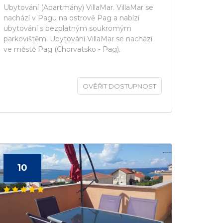
Ubytování (Apartmány) VillaMar. VillaMar se
nachází v Pagu na ostrově Pag a nabízí
ubytování s bezplatným soukromým
parkovištěm. Ubytování VillaMar se nachází
ve městě Pag (Chorvatsko - Pag).
OVĚŘIT DOSTUPNOST
10