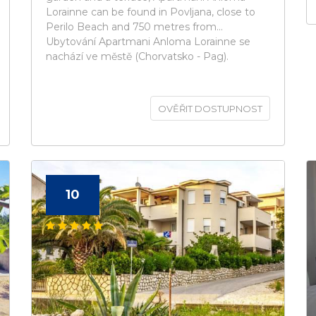
Lorainne can be found in Povljana, close to
Perilo Beach and 750 metres from...
Ubytování Apartmani Anloma Lorainne se
nachází ve městě (Chorvatsko - Pag).
OVĚŘIT DOSTUPNOST
10