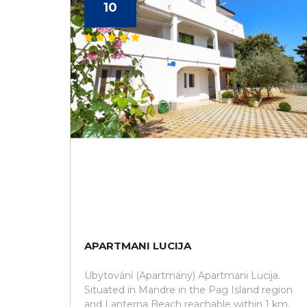
10
APARTMANI LUCIJA
Ubytování (Apartmány) Apartmani Lucija.
Situated in Mandre in the Pag Island region
and Lanterna Beach reachable within 1 km,