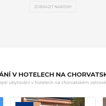
ZOBRAZIT NABÍDKY
VÁNÍ V HOTELECH NA CHORVATS
epší ubytování v hotelech na chorvatském ostrov