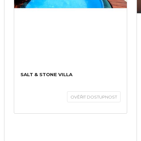
SALT & STONE VILLA
OVĚŘIT DOSTUPNOST