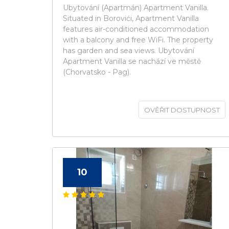
Ubytování (Apartmán) Apartment Vanilla.
Situated in Borovići, Apartment Vanilla
features air-conditioned accommodation
with a balcony and free WiFi. The property
has garden and sea views. Ubytování
Apartment Vanilla se nachází ve městě
(Chorvatsko - Pag).
OVĚŘIT DOSTUPNOST
10