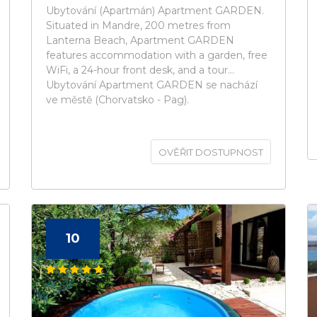
Ubytování (Apartmán) Apartment GARDEN.
Situated in Mandre, 200 metres from
Lanterna Beach, Apartment GARDEN
features accommodation with a garden, free
WiFi, a 24-hour front desk, and a tour...
Ubytování Apartment GARDEN se nachází
ve městě (Chorvatsko - Pag).
OVĚŘIT DOSTUPNOST
10