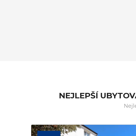
NEJLEPŠÍ UBYTO
Nejl