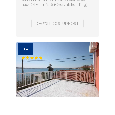
nachází ve městě (Chorvatsko - Pag).
OVĚŘIT DOSTUPNOST
8.4