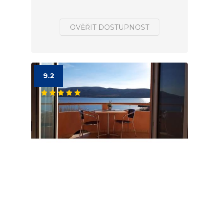
OVĚŘIT DOSTUPNOST
9.2