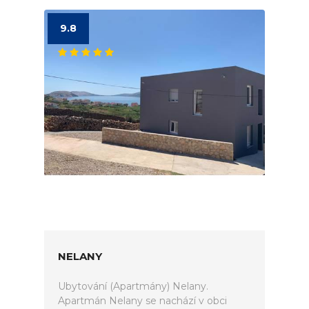
9.8
NELANY
Ubytování (Apartmány) Nelany.
Apartmán Nelany se nachází v obci