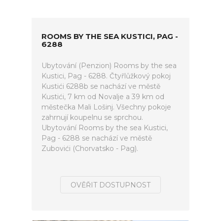
ROOMS BY THE SEA KUSTICI, PAG -
6288
Ubytování (Penzion) Rooms by the sea
Kustici, Pag - 6288. Čtyřlůžkový pokoj
Kustići 6288b se nachází ve městě
Kustići, 7 km od Novalje a 39 km od
městečka Mali Lošinj. Všechny pokoje
zahrnují koupelnu se sprchou.
Ubytování Rooms by the sea Kustici,
Pag - 6288 se nachází ve městě
Zubovići (Chorvatsko - Pag).
OVĚŘIT DOSTUPNOST