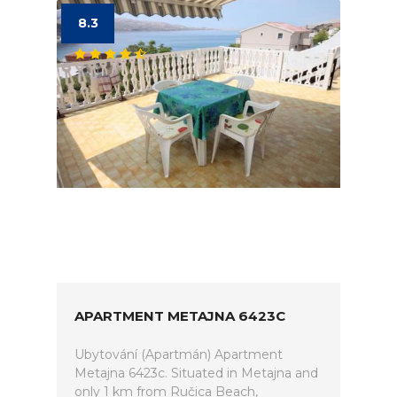
8.3
APARTMENT METAJNA 6423C
Ubytování (Apartmán) Apartment
Metajna 6423c. Situated in Metajna and
only 1 km from Ručica Beach,