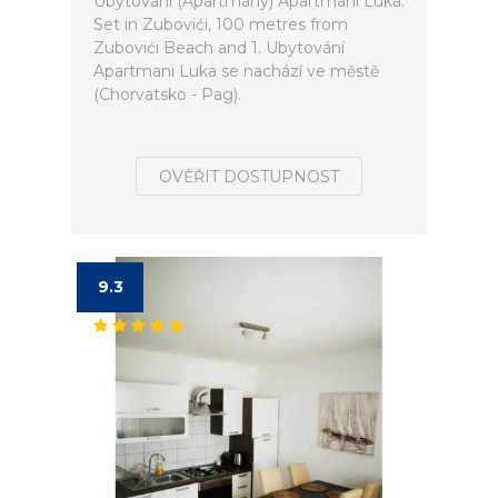
Ubytování (Apartmány) Apartmani Luka.
Set in Zubovići, 100 metres from
Zubovići Beach and 1. Ubytování
Apartmani Luka se nachází ve městě
(Chorvatsko - Pag).
OVĚŘIT DOSTUPNOST
9.3