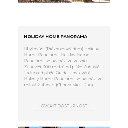
HOLIDAY HOME PANORAMA
Ubytování (Prázdninový dům) Holiday
Home Panorama. Holiday Home
Panorama se nachází ve vesnici
Zubovići, 300 metrů od pláže Zubovići a
1,4 km od pláže Orada. Ubytování
Holiday Home Panorama se nachází ve
městě Zubovići (Chorvatsko - Pag).
OVĚŘIT DOSTUPNOST