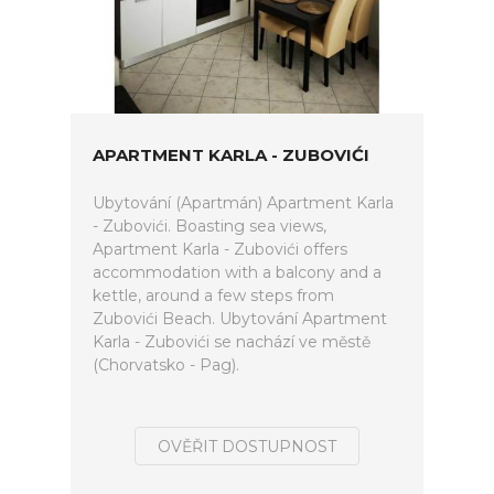
APARTMENT KARLA - ZUBOVIĆI
Ubytování (Apartmán) Apartment Karla
- Zubovići. Boasting sea views,
Apartment Karla - Zubovići offers
accommodation with a balcony and a
kettle, around a few steps from
Zubovići Beach. Ubytování Apartment
Karla - Zubovići se nachází ve městě
(Chorvatsko - Pag).
OVĚŘIT DOSTUPNOST