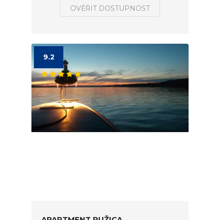
OVĚŘIT DOSTUPNOST
9.2
APARTMENT RUŽICA