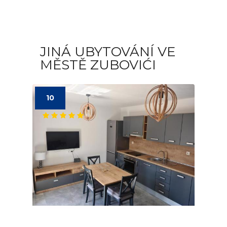
JINÁ UBYTOVÁNÍ VE
MĚSTĚ ZUBOVIĆI
10