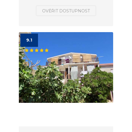
OVĚŘIT DOSTUPNOST
9.1