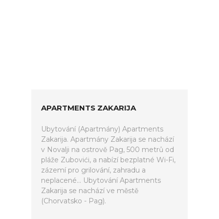
APARTMENTS ZAKARIJA
Ubytování (Apartmány) Apartments
Zakarija. Apartmány Zakarija se nachází
v Novalji na ostrově Pag, 500 metrů od
pláže Zubovići, a nabízí bezplatné Wi-Fi,
zázemí pro grilování, zahradu a
neplacené... Ubytování Apartments
Zakarija se nachází ve městě
(Chorvatsko - Pag).