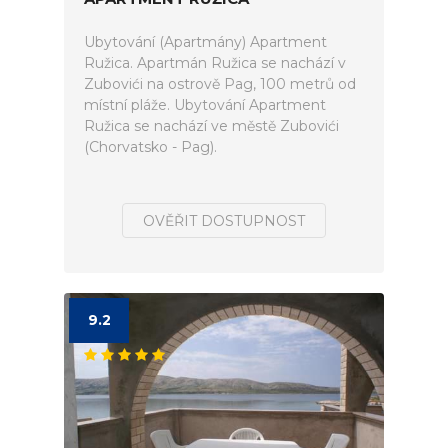
Ubytování (Apartmány) Apartment
Ružica. Apartmán Ružica se nachází v
Zubovići na ostrově Pag, 100 metrů od
místní pláže. Ubytování Apartment
Ružica se nachází ve městě Zubovići
(Chorvatsko - Pag).
OVĚŘIT DOSTUPNOST
9.2