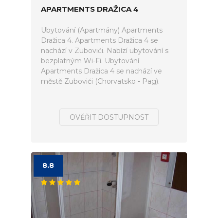
APARTMENTS DRAŽICA 4
Ubytování (Apartmány) Apartments
Dražica 4. Apartments Dražica 4 se
nachází v Zubovići. Nabízí ubytování s
bezplatným Wi-Fi. Ubytování
Apartments Dražica 4 se nachází ve
městě Zubovići (Chorvatsko - Pag).
OVĚŘIT DOSTUPNOST
8.8