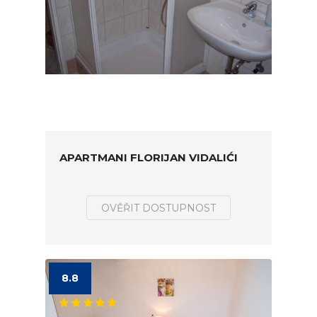
APARTMANI FLORIJAN VIDALIĆI
OVĚŘIT DOSTUPNOST
8.8