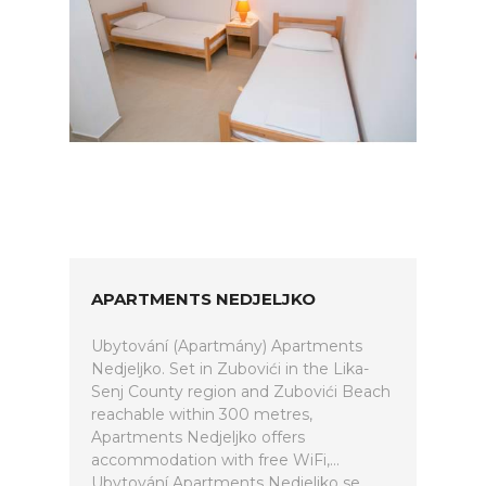
APARTMENTS NEDJELJKO
Ubytování (Apartmány) Apartments
Nedjeljko. Set in Zubovići in the Lika-
Senj County region and Zubovići Beach
reachable within 300 metres,
Apartments Nedjeljko offers
accommodation with free WiFi,...
Ubytování Apartments Nedjeljko se