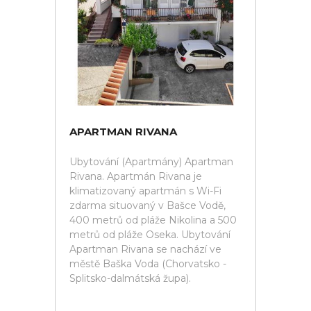
APARTMAN RIVANA
Ubytování (Apartmány) Apartman
Rivana. Apartmán Rivana je
klimatizovaný apartmán s Wi-Fi
zdarma situovaný v Bašce Vodě,
400 metrů od pláže Nikolina a 500
metrů od pláže Oseka. Ubytování
Apartman Rivana se nachází ve
městě Baška Voda (Chorvatsko -
Splitsko-dalmátská župa).