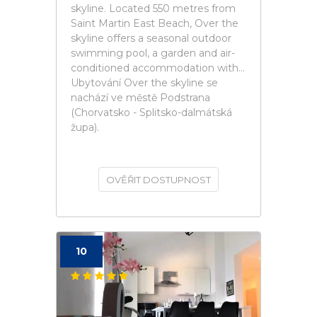
skyline. Located 550 metres from
Saint Martin East Beach, Over the
skyline offers a seasonal outdoor
swimming pool, a garden and air-
conditioned accommodation with...
Ubytování Over the skyline se
nachází ve městě Podstrana
(Chorvatsko - Splitsko-dalmátská
župa).
OVĚŘIT DOSTUPNOST
10