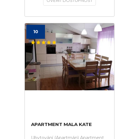
OVĚŘIT DOSTUPNOST
10
APARTMENT MALA KATE
Ubytování (Apartmán) Apartment