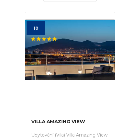
10
VILLA AMAZING VIEW
Ubytování (Vila) Villa Amazing View.