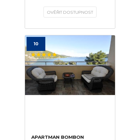
OVĚŘIT DOSTUPNOST
10
APARTMAN BOMBON