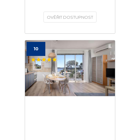
OVĚŘIT DOSTUPNOST
10