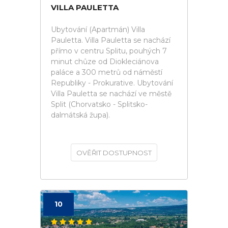
VILLA PAULETTA
Ubytování (Apartmán) Villa
Pauletta. Villa Pauletta se nachází
přímo v centru Splitu, pouhých 7
minut chůze od Diokleciánova
paláce a 300 metrů od náměstí
Republiky - Prokurative. Ubytování
Villa Pauletta se nachází ve městě
Split (Chorvatsko - Splitsko-
dalmátská župa).
OVĚŘIT DOSTUPNOST
10