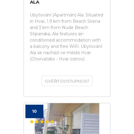
ALA
Ubytování (Apartmán) Ala. Situated
in Hvar, 1.9 km from Beach Sirena
and 3 km from Nude Beach
Stipanska, Ala features air-
conditioned accommodation with
a balcony and free WiFi. Ubytování
Ala se nachází ve městě Hvar
(Chorvatsko - Hvar ostrov).
OVĚŘIT DOSTUPNOST
10