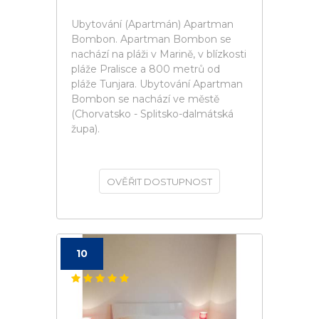
Ubytování (Apartmán) Apartman
Bombon. Apartman Bombon se
nachází na pláži v Marině, v blízkosti
pláže Pralisce a 800 metrů od
pláže Tunjara. Ubytování Apartman
Bombon se nachází ve městě
(Chorvatsko - Splitsko-dalmátská
župa).
OVĚŘIT DOSTUPNOST
10