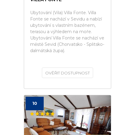
Ubytování (Vila) Villa Fonte. Villa
Fonte se nachází v Sevidu a nabízí
ubytování s vlastním bazénem,
terasou a výhledem na moře.
Ubytování Villa Fonte se nachází ve
městě Sevid (Chorvatsko - Splitsko-
dalmátská župa).
OVĚŘIT DOSTUPNOST
10