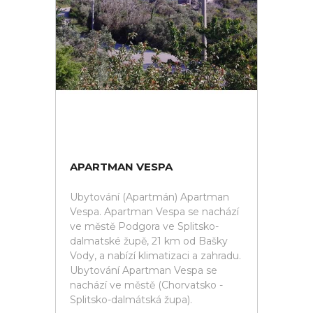
APARTMAN VESPA
Ubytování (Apartmán) Apartman
Vespa. Apartman Vespa se nachází
ve městě Podgora ve Splitsko-
dalmatské župě, 21 km od Bašky
Vody, a nabízí klimatizaci a zahradu.
Ubytování Apartman Vespa se
nachází ve městě (Chorvatsko -
Splitsko-dalmátská župa).