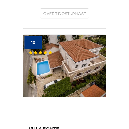
OVĚŘIT DOSTUPNOST
10
VILLA FONTE