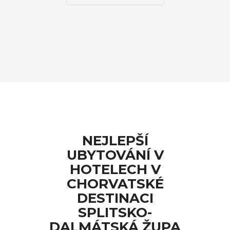
NEJLEPŠÍ
UBYTOVÁNÍ V
HOTELECH V
CHORVATSKÉ
DESTINACI
SPLITSKO-
DALMÁTSKÁ ŽUPA