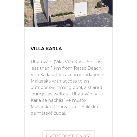
VILLA KARLA
Ubytování (Vila) Villa Karla. Set just
less than 1 km from Ratac Beach,
Villa Karla offers accommodation in
Makarska with access to an
outdoor swimming pool, a shared
lounge, as well as... Ubytování Villa
Karla se nachází ve městě
Makarská (Chorvatsko - Splitsko-
dalmátská župa).
OVĚŘIT DOSTUPNOST