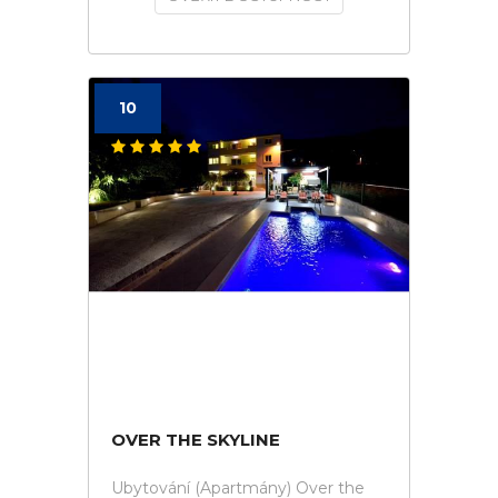
10
OVER THE SKYLINE
Ubytování (Apartmány) Over the