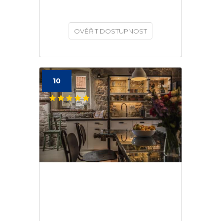
OVĚŘIT DOSTUPNOST
10