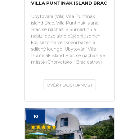
VILLA PUNTINAK ISLAND BRAC
Ubytování (Vila) Villa Puntinak
island Brac. Villa Puntinak island
Brac se nachází v Sumartinu a
nabízí bezplatné půjčení jízdních
kol, sezónní venkovní bazén a
sdílený lounge. Ubytování Villa
Puntinak island Brac se nachází ve
městě (Chorvatsko - Brač ostrov).
OVĚŘIT DOSTUPNOST
10