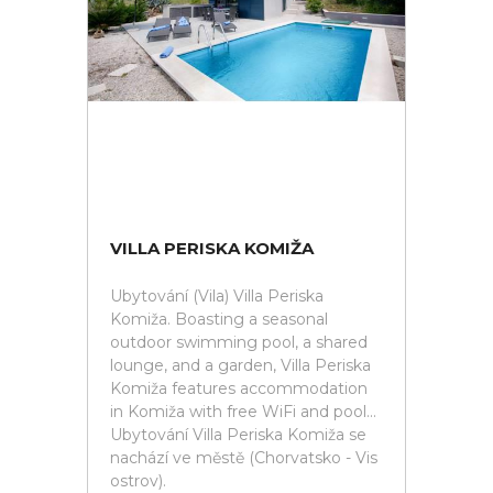
VILLA PERISKA KOMIŽA
Ubytování (Vila) Villa Periska
Komiža. Boasting a seasonal
outdoor swimming pool, a shared
lounge, and a garden, Villa Periska
Komiža features accommodation
in Komiža with free WiFi and pool...
Ubytování Villa Periska Komiža se
nachází ve městě (Chorvatsko - Vis
ostrov).