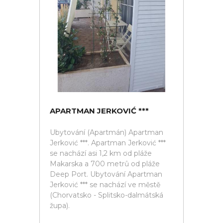
APARTMAN JERKOVIĆ ***
Ubytování (Apartmán) Apartman
Jerković ***. Apartman Jerković ***
se nachází asi 1,2 km od pláže
Makarska a 700 metrů od pláže
Deep Port. Ubytování Apartman
Jerković *** se nachází ve městě
(Chorvatsko - Splitsko-dalmátská
župa).