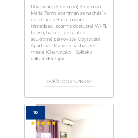
Ubytování (Apartmán) Apartman
Maris. Tento apartmán se nachází v
obci Gornja Brela a nabízí
klimatizaci, zdarma dostupné Wi-Fi,
terasu, balkon i bezplatné
soukromé parkoviště. Ubytování
Apartman Maris se nachází ve
městě (Chorvatsko - Splitsko-
dalmátská župa).
OVĚŘIT DOSTUPNOST
10