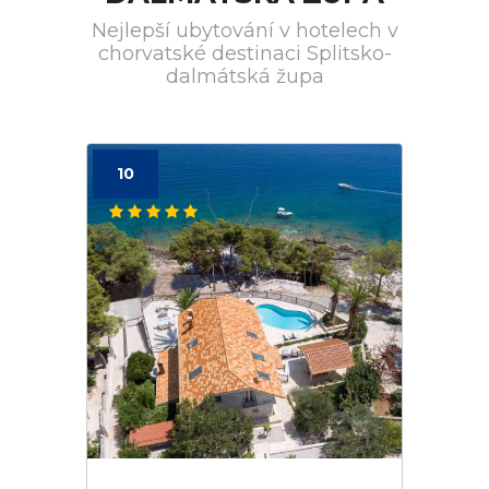
Nejlepší ubytování v hotelech v
chorvatské destinaci Splitsko-
dalmátská župa
10