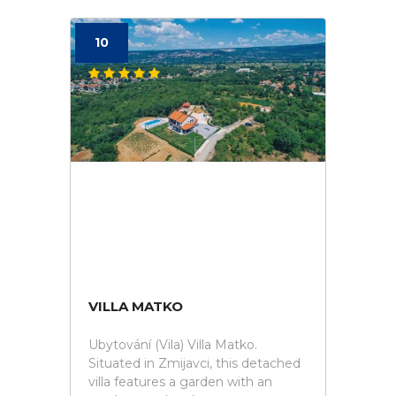
10
VILLA MATKO
Ubytování (Vila) Villa Matko.
Situated in Zmijavci, this detached
villa features a garden with an