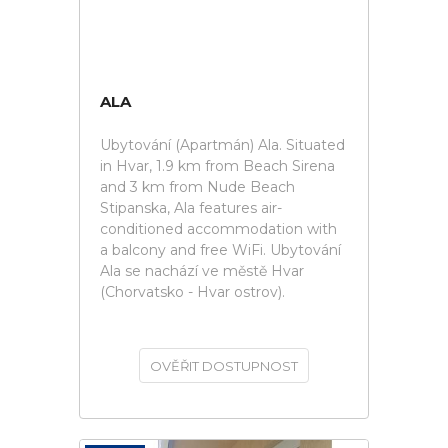
ALA
Ubytování (Apartmán) Ala. Situated
in Hvar, 1.9 km from Beach Sirena
and 3 km from Nude Beach
Stipanska, Ala features air-
conditioned accommodation with
a balcony and free WiFi. Ubytování
Ala se nachází ve městě Hvar
(Chorvatsko - Hvar ostrov).
OVĚŘIT DOSTUPNOST