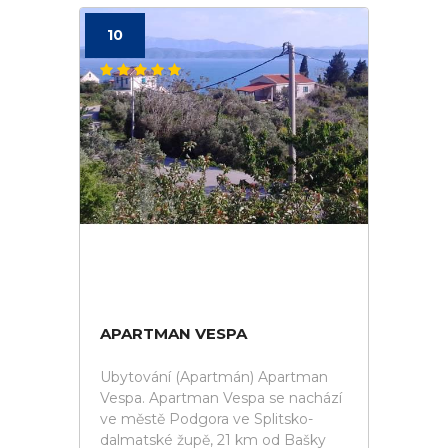
10
APARTMAN VESPA
Ubytování (Apartmán) Apartman
Vespa. Apartman Vespa se nachází
ve městě Podgora ve Splitsko-
dalmatské župě, 21 km od Bašky