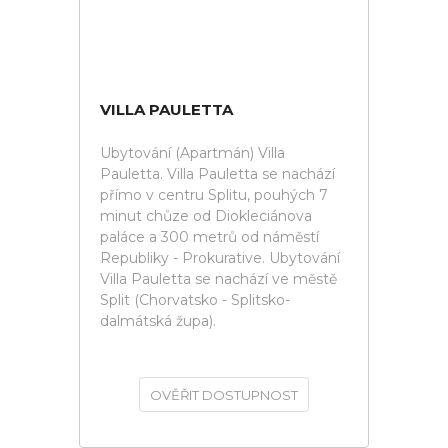
VILLA PAULETTA
Ubytování (Apartmán) Villa
Pauletta. Villa Pauletta se nachází
přímo v centru Splitu, pouhých 7
minut chůze od Diokleciánova
paláce a 300 metrů od náměstí
Republiky - Prokurative. Ubytování
Villa Pauletta se nachází ve městě
Split (Chorvatsko - Splitsko-
dalmátská župa).
OVĚŘIT DOSTUPNOST