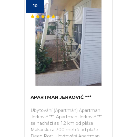
10
APARTMAN JERKOVIĆ ***
Ubytování (Apartmán) Apartman
Jerković ***. Apartman Jerković ***
se nachází asi 1,2 km od pláže
Makarska a 700 metrů od pláže
Deep Port. Ubytování Apartman