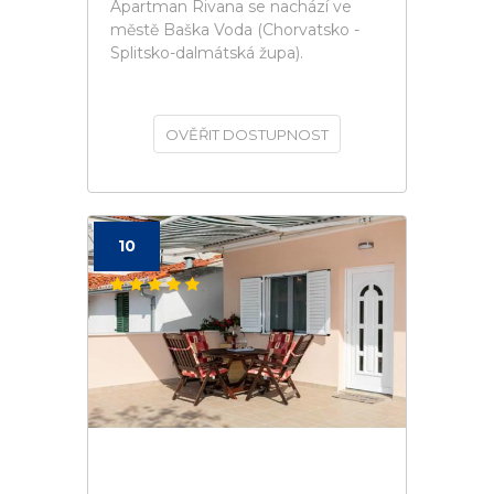
Apartman Rivana se nachází ve
městě Baška Voda (Chorvatsko -
Splitsko-dalmátská župa).
OVĚŘIT DOSTUPNOST
10