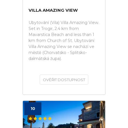
VILLA AMAZING VIEW
Ubytování (Vila) Villa Amazing View.
Set in Trogir, 2.4 km from
Mavarstica Beach and less than 1
km from Church of St. Ubytování
Villa Amazing View se nachází ve
městě (Chorvatsko - Splitsko-
dalmátská župa).
OVĚŘIT DOSTUPNOST
10