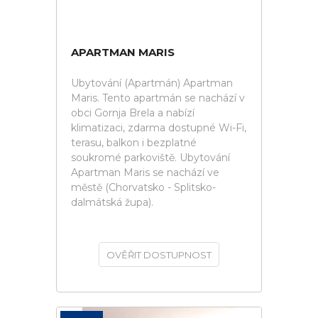
APARTMAN MARIS
Ubytování (Apartmán) Apartman
Maris. Tento apartmán se nachází v
obci Gornja Brela a nabízí
klimatizaci, zdarma dostupné Wi-Fi,
terasu, balkon i bezplatné
soukromé parkoviště. Ubytování
Apartman Maris se nachází ve
městě (Chorvatsko - Splitsko-
dalmátská župa).
OVĚŘIT DOSTUPNOST