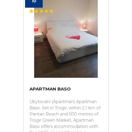
10
APARTMAN BASO
Ubytování (Apartmán) Apartman
Baso. Set in Trogir, within 2.1 km of
Pantan Beach and 500 metres of
Trogir Green Market, Apartman
Baso offers accommodation with