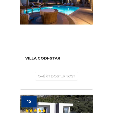
VILLA GODI-STAR
OVĚŘIT DOSTUPNOST
10