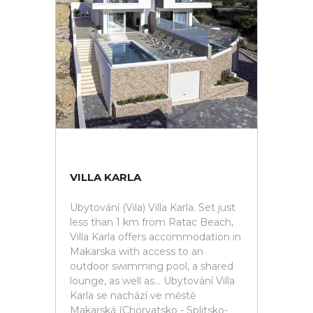
VILLA KARLA
Ubytování (Vila) Villa Karla. Set just
less than 1 km from Ratac Beach,
Villa Karla offers accommodation in
Makarska with access to an
outdoor swimming pool, a shared
lounge, as well as... Ubytování Villa
Karla se nachází ve městě
Makarská (Chorvatsko - Splitsko-