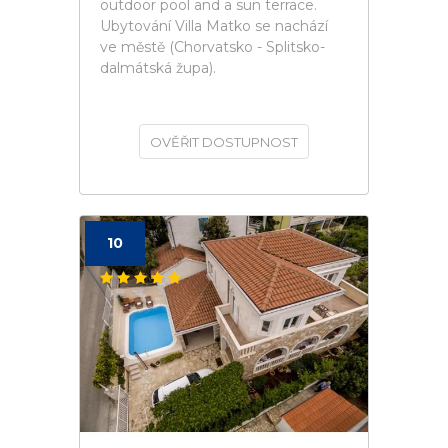
outdoor pool and a sun terrace.
Ubytování Villa Matko se nachází
ve městě (Chorvatsko - Splitsko-
dalmátská župa).
OVĚŘIT DOSTUPNOST
10