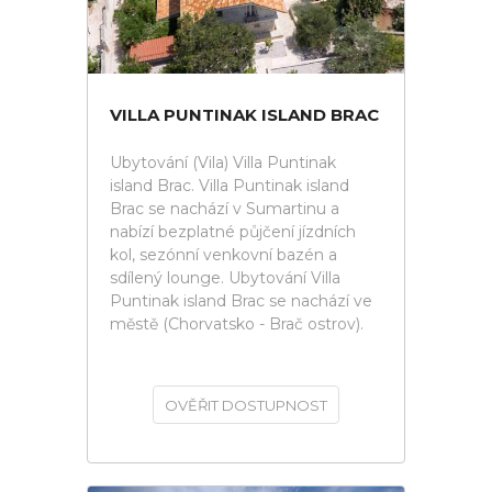
VILLA PUNTINAK ISLAND BRAC
Ubytování (Vila) Villa Puntinak
island Brac. Villa Puntinak island
Brac se nachází v Sumartinu a
nabízí bezplatné půjčení jízdních
kol, sezónní venkovní bazén a
sdílený lounge. Ubytování Villa
Puntinak island Brac se nachází ve
městě (Chorvatsko - Brač ostrov).
OVĚŘIT DOSTUPNOST