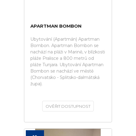
APARTMAN BOMBON
Ubytování (Apartmán) Apartman
Bombon. Apartman Bombon se
nachází na pláži v Marině, v blízkosti
pláže Pralisce a 800 metrů od
pláže Tunjara. Ubytování Apartman
Bombon se nachází ve městě
(Chorvatsko - Splitsko-dalmátská
župa).
OVĚŘIT DOSTUPNOST