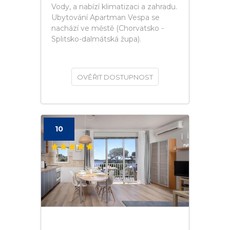
Vody, a nabízí klimatizaci a zahradu.
Ubytování Apartman Vespa se
nachází ve městě (Chorvatsko -
Splitsko-dalmátská župa).
OVĚŘIT DOSTUPNOST
10