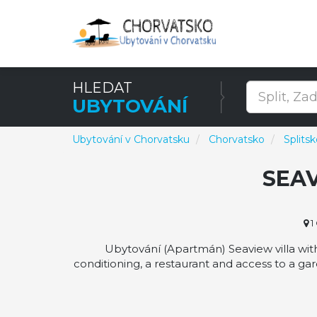
HLEDAT
UBYTOVÁNÍ
Ubytování v Chorvatsku
Chorvatsko
Splits
SEAV
1
Ubytování (Apartmán) Seaview villa with
conditioning, a restaurant and access to a gar