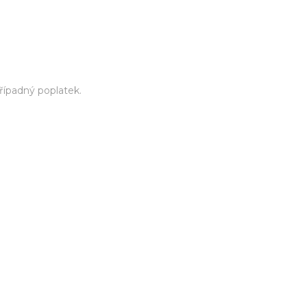
řípadný poplatek.