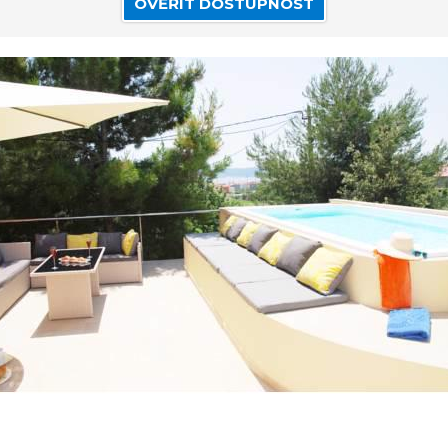
OVĚŘIT DOSTUPNOST