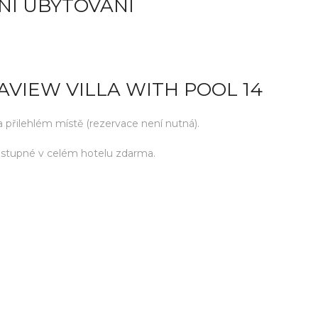
NÍ UBYTOVÁNÍ
AVIEW VILLA WITH POOL 14
přilehlém místě (rezervace není nutná).
ostupné v celém hotelu zdarma.