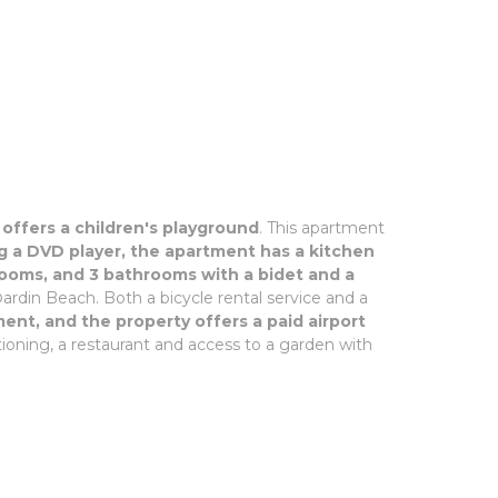
 offers a children's playground
. This apartment
g a DVD player, the apartment has a kitchen
drooms, and 3 bathrooms with a bidet and a
Đardin Beach. Both a bicycle rental service and a
ent, and the property offers a paid airport
tioning, a restaurant and access to a garden with