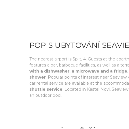
POPIS UBYTOVÁNÍ SEAVI
The nearest airport is Split, 4. Guests at the apa
features a bar, barbecue facilities, as well as a ter
with a dishwasher, a microwave and a fridge,
shower
. Popular points of interest near Seaview
car rental service are available at the accommoda
shuttle service
. Located in Kastel Novi, Seaview
an outdoor pool.