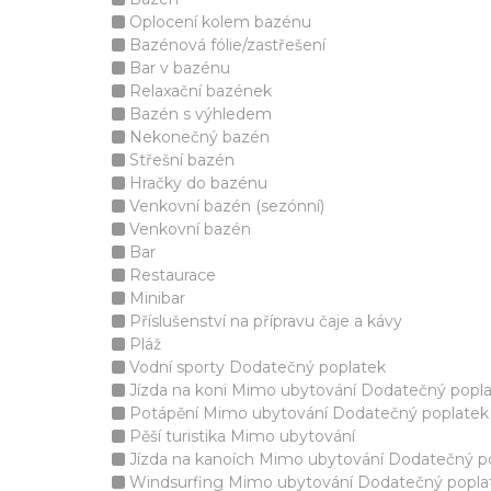
Oplocení kolem bazénu
Bazénová fólie/zastřešení
Bar v bazénu
Relaxační bazének
Bazén s výhledem
Nekonečný bazén
Střešní bazén
Hračky do bazénu
Venkovní bazén (sezónní)
Venkovní bazén
Bar
Restaurace
Minibar
Příslušenství na přípravu čaje a kávy
Pláž
Vodní sporty Dodatečný poplatek
Jízda na koni Mimo ubytování Dodatečný popl
Potápění Mimo ubytování Dodatečný poplatek
Pěší turistika Mimo ubytování
Jízda na kanoích Mimo ubytování Dodatečný p
Windsurfing Mimo ubytování Dodatečný popla