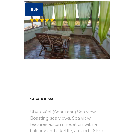
9.9
SEA VIEW
Ubytování (Apartmán) Sea view.
Boasting sea views, Sea view
features accommodation with a
balcony and a kettle, around 1.6 km