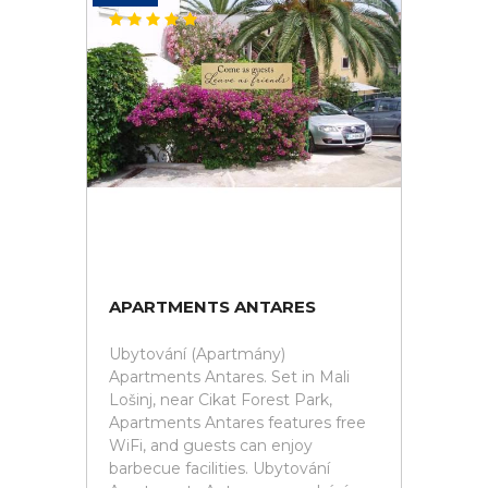
APARTMENTS ANTARES
Ubytování (Apartmány)
Apartments Antares. Set in Mali
Lošinj, near Cikat Forest Park,
Apartments Antares features free
WiFi, and guests can enjoy
barbecue facilities. Ubytování