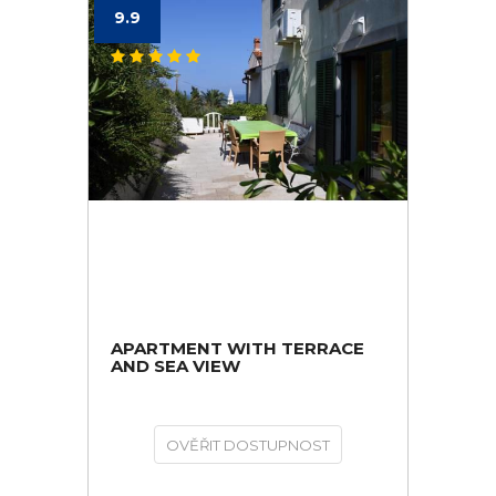
9.9
APARTMENT WITH TERRACE
AND SEA VIEW
OVĚŘIT DOSTUPNOST