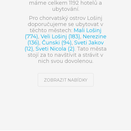
máme celkem 1192 hotelů a
ubytování.
Pro chorvatský ostrov Lošinj
doporučujeme se ubytovat v
těchto městech:
Mali Lošinj
(774)
,
Veli Lošinj (183)
,
Nerezine
(136)
,
Čunski (94)
,
Sveti Jakov
(12)
,
Sveti Nicola (2)
. Tato města
stojí za to navštívit a strávit v
nich svou dovolenou.
ZOBRAZIT NABÍDKY