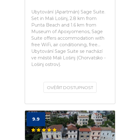
Ubytování (Apartmán) Sage Suite.
Set in Mali Lošinj, 2.8 km from
Punta Beach and 1.6 km from
Museum of Apoxyomenos, Sage
Suite offers accommodation with
free WiFi, air conditioning, free...
Ubytování Sage Suite se nachází
ve městě Mali Lošinj (Chorvatsko -
Lošinj ostrov).
OVĚŘIT DOSTUPNOST
9.9