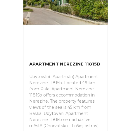
APARTMENT NEREZINE 11815B
Ubytování (Apartmán) Apartment
Nerezine 11815b. Located 49 km
from Pula, Apartment Nerezine
11815b offers accommodation in
Nerezine. The property features
views of the sea is 45 km from
Baška. Ubytování Apartment
Nerezine 11815b se nachází ve
městě (Chorvatsko - Lošinj ostrov).