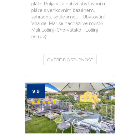
pláže Poljana, a nabízí ubytování u
pláže s venkovním bazénem,
zahradou, soukromou... Ubytování
Villa del Mar se nachází ve městě
Mali Lošinj (Chorvatsko - Lošinj
ostrov).
OVĚŘIT DOSTUPNOST
9.9