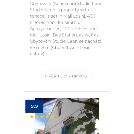
Ubytování (Apartmán) Studio Leon.
Studio Leon, a property with a
terrace, is set in Mali Lošinj, 400
metres from Museum of
Apoxyomenos, 200 metres from
Mali Losinj Bus Station, as well as...
Ubytování Studio Leon se nachází
ve městě (Chorvatsko - Lošinj
ostrov).
OVĚŘIT DOSTUPNOST
9.9