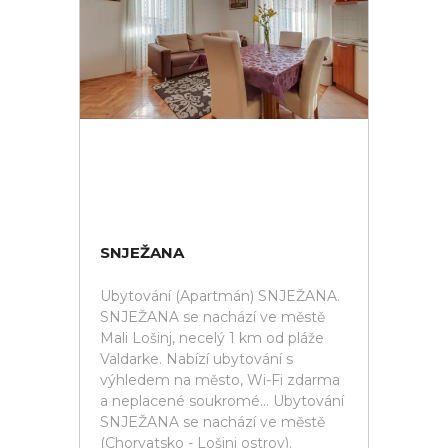
SNJEŽANA
Ubytování (Apartmán) SNJEŽANA.
SNJEŽANA se nachází ve městě
Mali Lošinj, necelý 1 km od pláže
Valdarke. Nabízí ubytování s
výhledem na město, Wi-Fi zdarma
a neplacené soukromé... Ubytování
SNJEŽANA se nachází ve městě
(Chorvatsko - Lošinj ostrov).