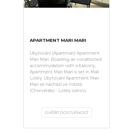
APARTMENT MARI MARI
Ubytování (Apartmán) Apartment
Mari Mari. Boasting air-conditioned
accommodation with a balcony,
Apartment Mari Mari is set in Mali
Lošinj. Ubytování Apartment Mari
Mari se nachází ve městě
(Chorvatsko - Lošinj ostrov).
OVĚŘIT DOSTUPNOST