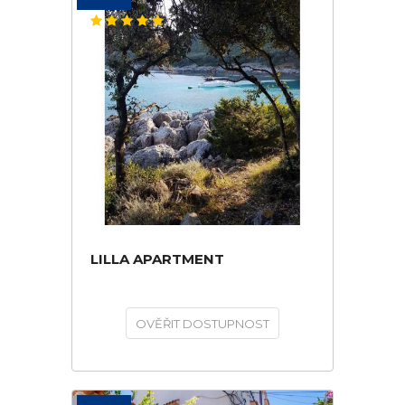
LILLA APARTMENT
OVĚŘIT DOSTUPNOST