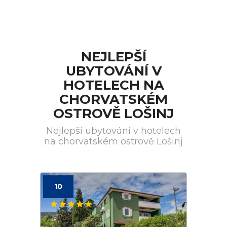
NEJLEPŠÍ
UBYTOVÁNÍ V
HOTELECH NA
CHORVATSKÉM
OSTROVĚ LOŠINJ
Nejlepší ubytování v hotelech
na chorvatském ostrově Lošinj
10