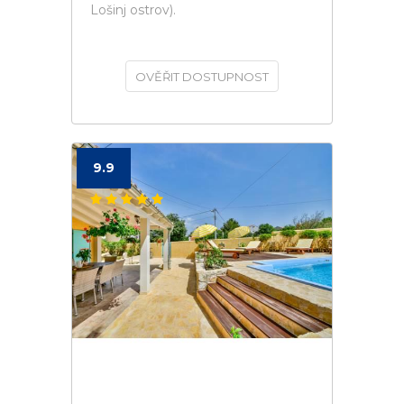
Lošinj ostrov).
OVĚŘIT DOSTUPNOST
9.9