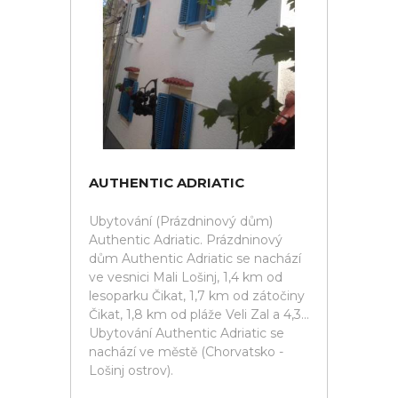
AUTHENTIC ADRIATIC
Ubytování (Prázdninový dům)
Authentic Adriatic. Prázdninový
dům Authentic Adriatic se nachází
ve vesnici Mali Lošinj, 1,4 km od
lesoparku Čikat, 1,7 km od zátočiny
Čikat, 1,8 km od pláže Veli Zal a 4,3...
Ubytování Authentic Adriatic se
nachází ve městě (Chorvatsko -
Lošinj ostrov).