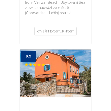
from Veli Zal Beach. Ubytování Sea
view se nachází ve městě
(Chorvatsko - Lošinj ostrov).
OVĚŘIT DOSTUPNOST
9.9