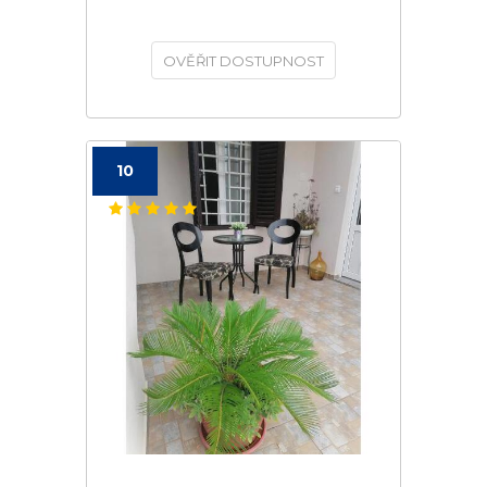
OVĚŘIT DOSTUPNOST
10