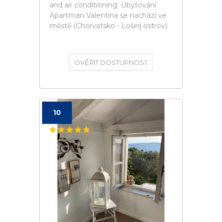
and air conditioning. Ubytování
Apartman Valentina se nachází ve
městě (Chorvatsko - Lošinj ostrov).
OVĚŘIT DOSTUPNOST
10