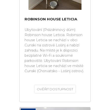
ROBINSON HOUSE LETICIA
Ubytování (Prázdninový dům)
Robinson house Leticia. Robinson
house Leticia se nachází v obci
Cunski na ostrově Lošinj a nabízí
zahradu. Na místě je k dispozici
bezplatné Wi-Fi a soukromé
parkoviště. Ubytování Robinson
house Leticia se nachází ve městě
Čunski (Chorvatsko - Lošinj ostrov).
OVĚŘIT DOSTUPNOST