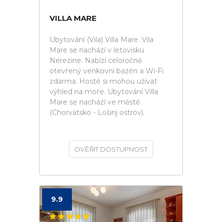
VILLA MARE
Ubytování (Vila) Villa Mare. Vila
Mare se nachází v letovisku
Nerezine. Nabízí celoročně
otevřený venkovní bazén a Wi-Fi
zdarma. Hosté si mohou užívat
výhled na moře. Ubytování Villa
Mare se nachází ve městě
(Chorvatsko - Lošinj ostrov).
OVĚŘIT DOSTUPNOST
9.9