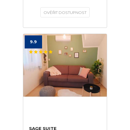
OVĚŘIT DOSTUPNOST
9.9
SAGE SUITE