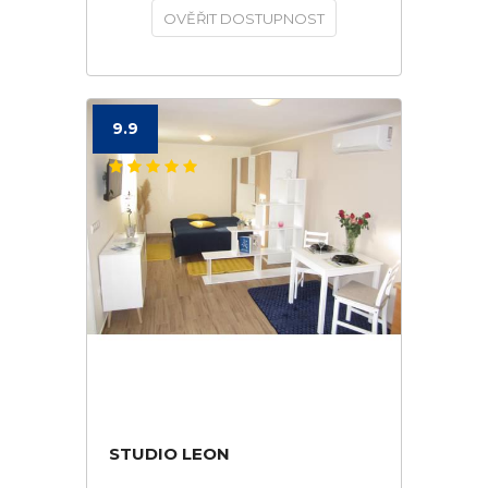
OVĚŘIT DOSTUPNOST
9.9
STUDIO LEON