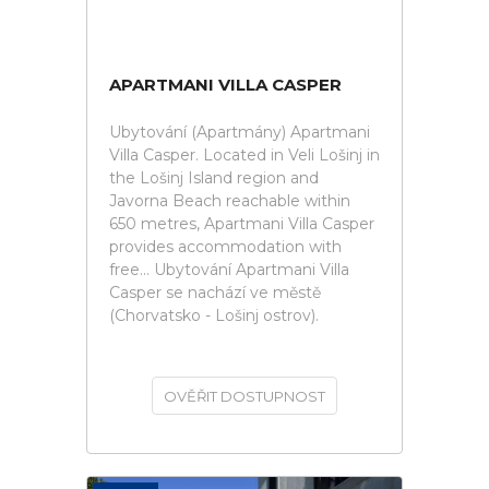
APARTMANI VILLA CASPER
Ubytování (Apartmány) Apartmani
Villa Casper. Located in Veli Lošinj in
the Lošinj Island region and
Javorna Beach reachable within
650 metres, Apartmani Villa Casper
provides accommodation with
free... Ubytování Apartmani Villa
Casper se nachází ve městě
(Chorvatsko - Lošinj ostrov).
OVĚŘIT DOSTUPNOST