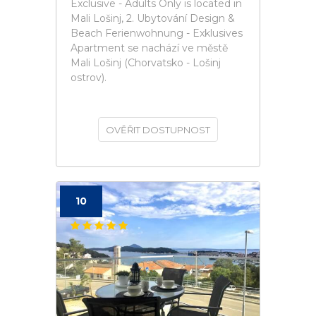
Exclusive - Adults Only is located in
Mali Lošinj, 2. Ubytování Design &
Beach Ferienwohnung - Exklusives
Apartment se nachází ve městě
Mali Lošinj (Chorvatsko - Lošinj
ostrov).
OVĚŘIT DOSTUPNOST
10