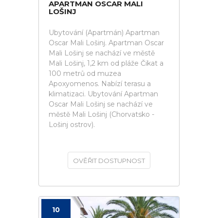
APARTMAN OSCAR MALI
LOŠINJ
Ubytování (Apartmán) Apartman
Oscar Mali Lošinj. Apartman Oscar
Mali Lošinj se nachází ve městě
Mali Lošinj, 1,2 km od pláže Čikat a
100 metrů od muzea
Apoxyomenos. Nabízí terasu a
klimatizaci. Ubytování Apartman
Oscar Mali Lošinj se nachází ve
městě Mali Lošinj (Chorvatsko -
Lošinj ostrov).
OVĚŘIT DOSTUPNOST
10