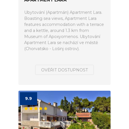
Ubytování (Apartmán) Apartment Lara.
Boasting sea views, Apartment Lara
features accommodation with a terrace
and a kettle, around 1.3 km from
Museum of Apoxyomenos. Ubytování
Apartment Lara se nachází ve městě
(Chorvatsko - Lošinj ostrov).
OVĚŘIT DOSTUPNOST
9.9