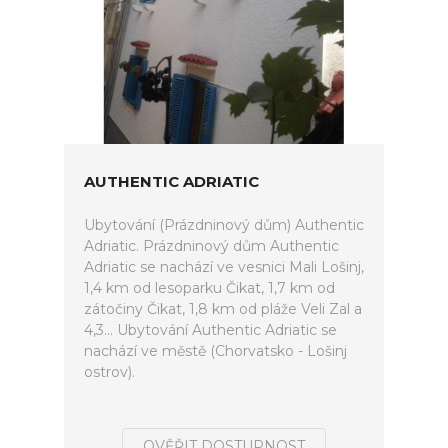
AUTHENTIC ADRIATIC
Ubytování (Prázdninový dům) Authentic
Adriatic. Prázdninový dům Authentic
Adriatic se nachází ve vesnici Mali Lošinj,
1,4 km od lesoparku Čikat, 1,7 km od
zátočiny Čikat, 1,8 km od pláže Veli Zal a
4,3... Ubytování Authentic Adriatic se
nachází ve městě (Chorvatsko - Lošinj
ostrov).
OVĚŘIT DOSTUPNOST