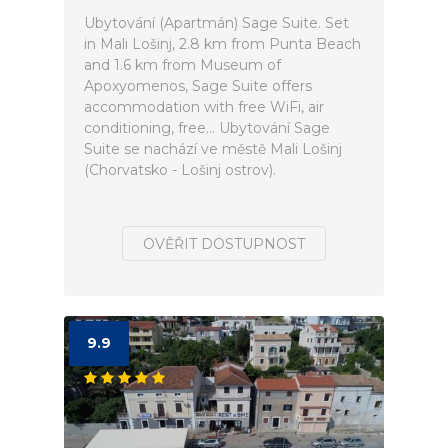
Ubytování (Apartmán) Sage Suite. Set
in Mali Lošinj, 2.8 km from Punta Beach
and 1.6 km from Museum of
Apoxyomenos, Sage Suite offers
accommodation with free WiFi, air
conditioning, free... Ubytování Sage
Suite se nachází ve městě Mali Lošinj
(Chorvatsko - Lošinj ostrov).
OVĚŘIT DOSTUPNOST
9.9