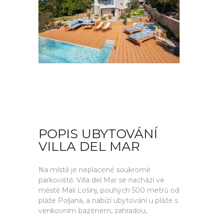
POPIS UBYTOVÁNÍ
VILLA DEL MAR
Na místě je neplacené soukromé
parkoviště. Villa del Mar se nachází ve
městě Mali Lošinj, pouhých 500 metrů od
pláže Poljana, a nabízí ubytování u pláže s
venkovním bazénem, zahradou,