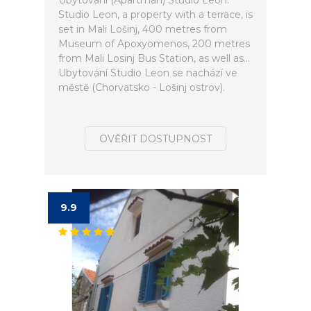
Ubytování (Apartmán) Studio Leon.
Studio Leon, a property with a terrace, is
set in Mali Lošinj, 400 metres from
Museum of Apoxyomenos, 200 metres
from Mali Losinj Bus Station, as well as...
Ubytování Studio Leon se nachází ve
městě (Chorvatsko - Lošinj ostrov).
OVĚŘIT DOSTUPNOST
9.9