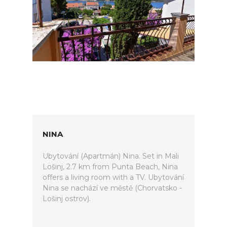
NINA
Ubytování (Apartmán) Nina. Set in Mali
Lošinj, 2.7 km from Punta Beach, Nina
offers a living room with a TV. Ubytování
Nina se nachází ve městě (Chorvatsko -
Lošinj ostrov).