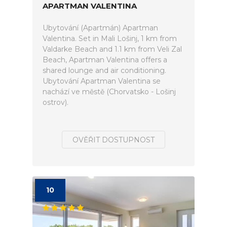
APARTMAN VALENTINA
Ubytování (Apartmán) Apartman
Valentina. Set in Mali Lošinj, 1 km from
Valdarke Beach and 1.1 km from Veli Zal
Beach, Apartman Valentina offers a
shared lounge and air conditioning.
Ubytování Apartman Valentina se
nachází ve městě (Chorvatsko - Lošinj
ostrov).
OVĚŘIT DOSTUPNOST
10