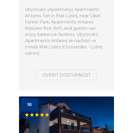
Ubytování (Apartmány) Apartments
Antares. Set in Mali Lošinj, near Cikat
Forest Park, Apartments Antares
features free WiFi, and guests can
enjoy barbecue facilities. Ubytování
Apartments Antares se nachází ve
městě Mali Lošinj (Chorvatsko - Lošinj
ostrov).
OVĚŘIT DOSTUPNOST
10