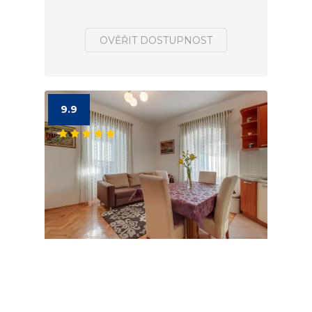
OVĚŘIT DOSTUPNOST
9.9