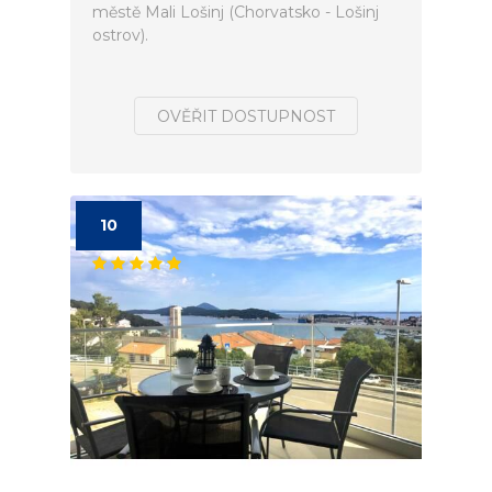
městě Mali Lošinj (Chorvatsko - Lošinj
ostrov).
OVĚŘIT DOSTUPNOST
10