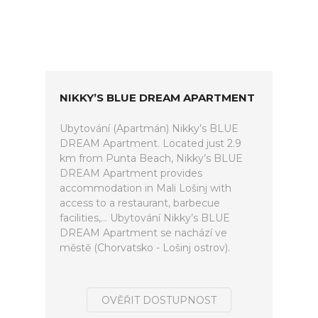
NIKKY’S BLUE DREAM APARTMENT
Ubytování (Apartmán) Nikky’s BLUE
DREAM Apartment. Located just 2.9
km from Punta Beach, Nikky’s BLUE
DREAM Apartment provides
accommodation in Mali Lošinj with
access to a restaurant, barbecue
facilities,... Ubytování Nikky’s BLUE
DREAM Apartment se nachází ve
městě (Chorvatsko - Lošinj ostrov).
OVĚŘIT DOSTUPNOST