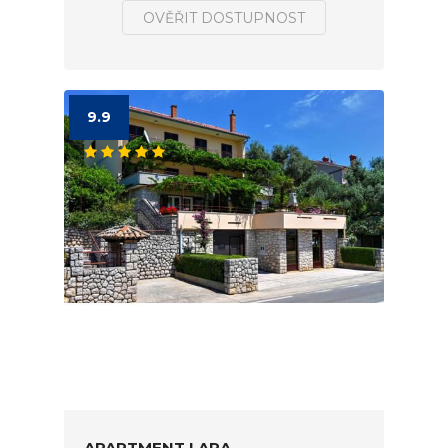
OVĚŘIT DOSTUPNOST
9.9
APARTMENT LARA