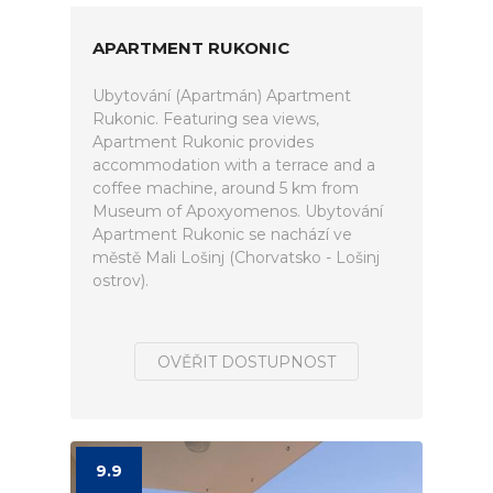
APARTMENT RUKONIC
Ubytování (Apartmán) Apartment
Rukonic. Featuring sea views,
Apartment Rukonic provides
accommodation with a terrace and a
coffee machine, around 5 km from
Museum of Apoxyomenos. Ubytování
Apartment Rukonic se nachází ve
městě Mali Lošinj (Chorvatsko - Lošinj
ostrov).
OVĚŘIT DOSTUPNOST
9.9