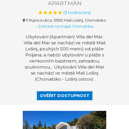
APARTMÁN
(
9
hodnocení)
11 Rujnica ulica, 51550 Mali Lošinj, Chorvatsko
-
Zobrazit na mapě Chorvatska
Ubytování (Apartmán) Villa del Mar.
Villa del Mar se nachází ve městě Mali
Lošinj, pouhých 500 metrů od pláže
Poljana, a nabízí ubytování u pláže s
venkovním bazénem, zahradou,
soukromou... Ubytování Villa del Mar
se nachází ve městě Mali Lošinj
(Chorvatsko - Lošinj ostrov).
OVĚŘIT DOSTUPNOST