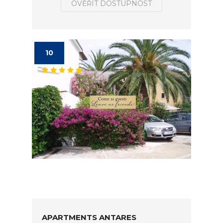
OVĚŘIT DOSTUPNOST
10
APARTMENTS ANTARES