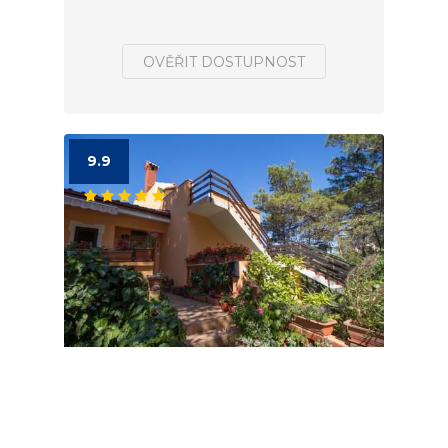
OVĚŘIT DOSTUPNOST
9.9