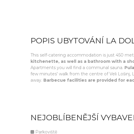
POPIS UBYTOVÁNÍ LA DO
This self-catering accommodation is just 450 metres
kitchenette, as well as a bathroom with a sh
Apartments you will find a communal sauna.
Pula
few minutes' walk from the centre of Veli Lošinj
away.
Barbecue facilities are provided for eac
NEJOBLÍBENĚJŠÍ VYBAVE
Parkoviště