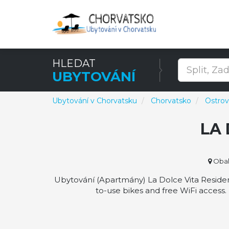
HLEDAT
UBYTOVÁNÍ
Ubytování v Chorvatsku
Chorvatsko
Ostrov
LA 
Obala
Ubytování (Apartmány) La Dolce Vita Residence
to-use bikes and free WiFi access.