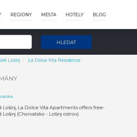
Y
REGIONY
MĚSTA
HOTELY
BLOG
HLEDAT
eli Lošinj
La Dolce Vita Residence
MÁNY
vatska
 Lošinj, La Dolce Vita Apartments offers free-
ošinj (Chorvatsko - Lošinj ostrov).