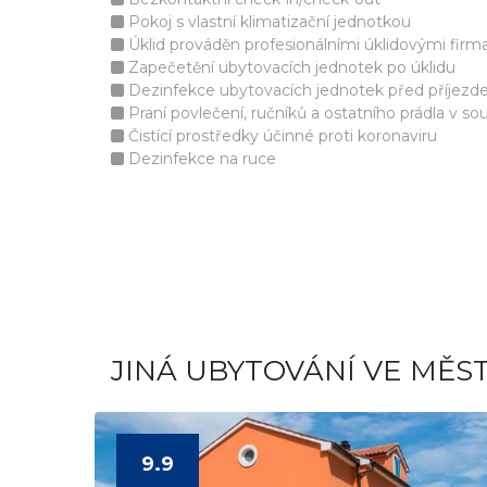
Pokoj s vlastní klimatizační jednotkou
Úklid prováděn profesionálními úklidovými firm
Zapečetění ubytovacích jednotek po úklidu
Dezinfekce ubytovacích jednotek před příjez
Praní povlečení, ručníků a ostatního prádla v s
Čistící prostředky účinné proti koronaviru
Dezinfekce na ruce
JINÁ UBYTOVÁNÍ VE MĚST
9.9