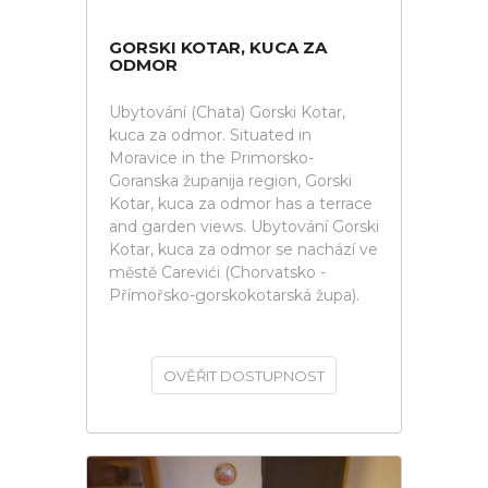
GORSKI KOTAR, KUCA ZA
ODMOR
Ubytování (Chata) Gorski Kotar,
kuca za odmor. Situated in
Moravice in the Primorsko-
Goranska županija region, Gorski
Kotar, kuca za odmor has a terrace
and garden views. Ubytování Gorski
Kotar, kuca za odmor se nachází ve
městě Carevići (Chorvatsko -
Přímořsko-gorskokotarská župa).
OVĚŘIT DOSTUPNOST