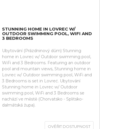
STUNNING HOME IN LOVREC W/
OUTDOOR SWIMMING POOL, WIFI AND
3 BEDROOMS
Ubytování (Prázdninový dům) Stunning
home in Lovrec w/ Outdoor swimming pool,
WiFi and 3 Bedrooms. Featuring an outdoor
pool and mountain views, Stunning home in
Lovrec w/ Outdoor swimming pool, WiFi and
3 Bedrooms is set in Lovreć. Ubytování
Stunning home in Lovrec w/ Outdoor
swimming pool, WiFi and 3 Bedrooms se
nachází ve městě (Chorvatsko - Splitsko-
dalmátská župa).
OVĚŘIT DOSTUPNOST