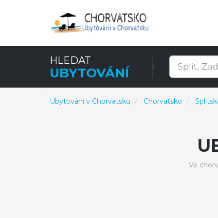
HLEDAT
UBYTOVÁNÍ
Ubytování v Chorvatsku
Chorvatsko
Splits
U
Ve chor