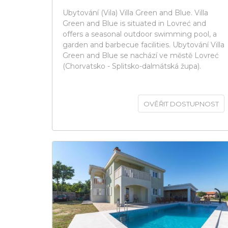
Ubytování (Vila) Villa Green and Blue. Villa
Green and Blue is situated in Lovreć and
offers a seasonal outdoor swimming pool, a
garden and barbecue facilities. Ubytování Villa
Green and Blue se nachází ve městě Lovreć
(Chorvatsko - Splitsko-dalmátská župa).
OVĚŘIT DOSTUPNOST