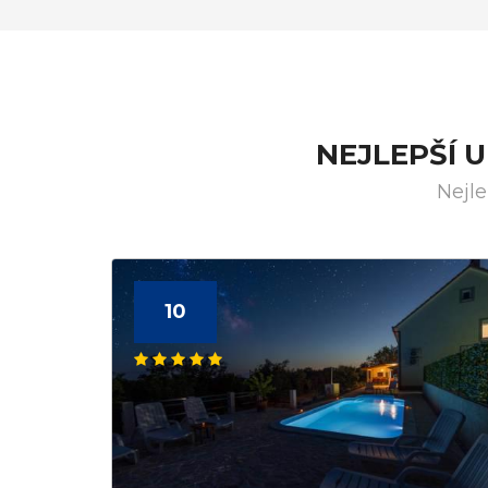
NEJLEPŠÍ 
Nejle
10