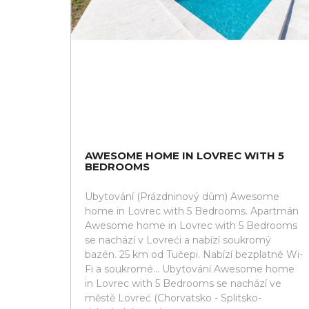
AWESOME HOME IN LOVREC WITH 5
BEDROOMS
Ubytování (Prázdninový dům) Awesome
home in Lovrec with 5 Bedrooms. Apartmán
Awesome home in Lovrec with 5 Bedrooms
se nachází v Lovreći a nabízí soukromý
bazén. 25 km od Tučepi. Nabízí bezplatné Wi-
Fi a soukromé... Ubytování Awesome home
in Lovrec with 5 Bedrooms se nachází ve
městě Lovreć (Chorvatsko - Splitsko-