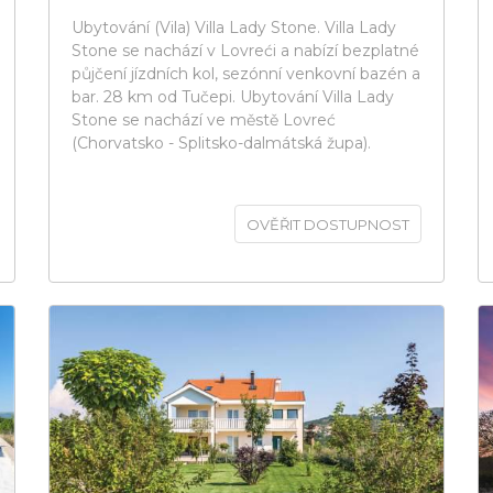
Ubytování (Vila) Villa Lady Stone. Villa Lady
Stone se nachází v Lovreći a nabízí bezplatné
půjčení jízdních kol, sezónní venkovní bazén a
bar. 28 km od Tučepi. Ubytování Villa Lady
Stone se nachází ve městě Lovreć
(Chorvatsko - Splitsko-dalmátská župa).
OVĚŘIT DOSTUPNOST