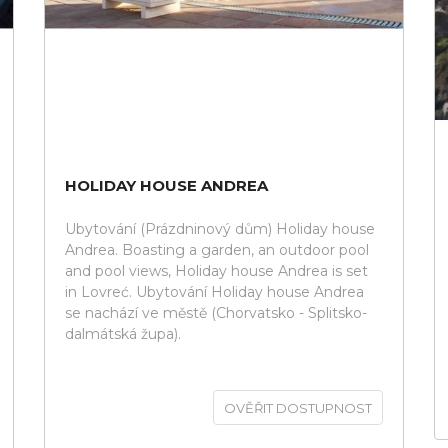
HOLIDAY HOUSE ANDREA
Ubytování (Prázdninový dům) Holiday house
Andrea. Boasting a garden, an outdoor pool
and pool views, Holiday house Andrea is set
in Lovreć. Ubytování Holiday house Andrea
se nachází ve městě (Chorvatsko - Splitsko-
dalmátská župa).
OVĚŘIT DOSTUPNOST