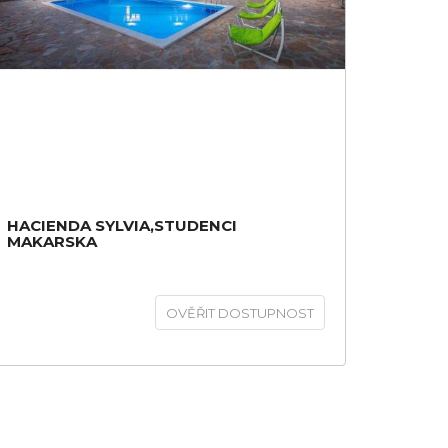
HACIENDA SYLVIA,STUDENCI
MAKARSKA
OVĚŘIT DOSTUPNOST