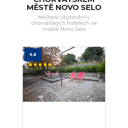
MĚSTĚ NOVO SELO
Nejlepší ubytování v
chorvatských hotelech ve
městě Novo Selo
9.8