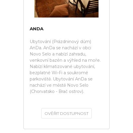
ANDA
Ubytování (Prázdninový dům)
AnDa. AnDa se nachází v obci
Novo Selo a nabízí zahradu,
venkovní bazén a výhled na moře.
Nabízí klimatizované ubytování,
bezplatné Wi-Fi a soukromé
parkoviště. Ubytování AnDa se
nachází ve městě Novo Selo
(Chorvatsko - Brač ostrov).
OVĚŘIT DOSTUPNOST