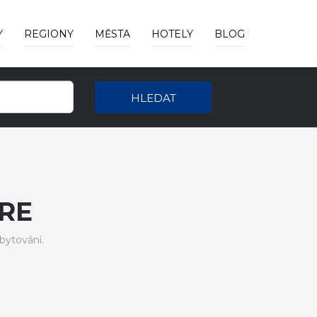
Y
REGIONY
MĚSTA
HOTELY
BLOG
HLEDAT
RE
bytování.