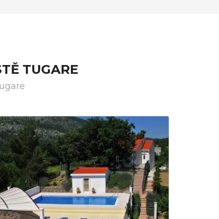
STĚ TUGARE
Tugare