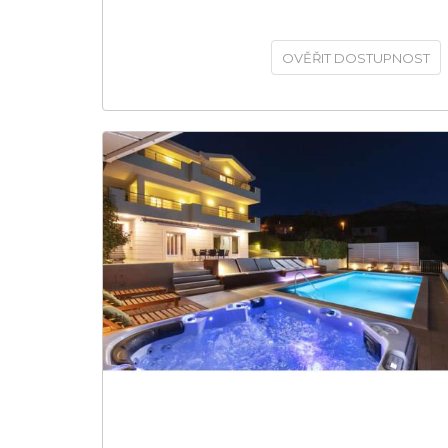
OVĚŘIT DOSTUPNOST