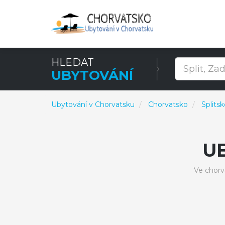
HLEDAT
UBYTOVÁNÍ
Ubytování v Chorvatsku
Chorvatsko
Splits
U
Ve chorv