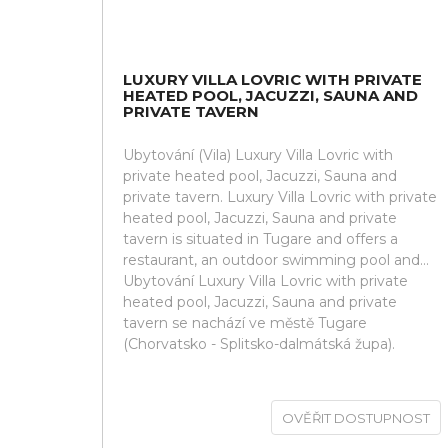
LUXURY VILLA LOVRIC WITH PRIVATE
HEATED POOL, JACUZZI, SAUNA AND
PRIVATE TAVERN
Ubytování (Vila) Luxury Villa Lovric with
private heated pool, Jacuzzi, Sauna and
private tavern. Luxury Villa Lovric with private
heated pool, Jacuzzi, Sauna and private
tavern is situated in Tugare and offers a
restaurant, an outdoor swimming pool and...
Ubytování Luxury Villa Lovric with private
heated pool, Jacuzzi, Sauna and private
tavern se nachází ve městě Tugare
(Chorvatsko - Splitsko-dalmátská župa).
OVĚŘIT DOSTUPNOST