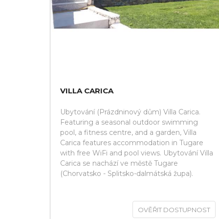
VILLA CARICA
Ubytování (Prázdninový dům) Villa Carica.
Featuring a seasonal outdoor swimming
pool, a fitness centre, and a garden, Villa
Carica features accommodation in Tugare
with free WiFi and pool views. Ubytování Villa
Carica se nachází ve městě Tugare
(Chorvatsko - Splitsko-dalmátská župa).
OVĚŘIT DOSTUPNOST