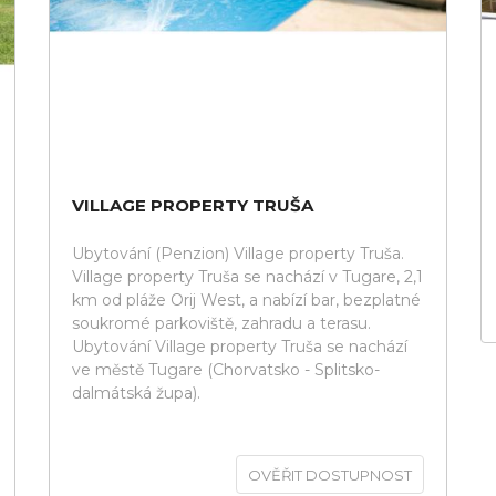
VILLAGE PROPERTY TRUŠA
Ubytování (Penzion) Village property Truša.
Village property Truša se nachází v Tugare, 2,1
km od pláže Orij West, a nabízí bar, bezplatné
soukromé parkoviště, zahradu a terasu.
Ubytování Village property Truša se nachází
ve městě Tugare (Chorvatsko - Splitsko-
dalmátská župa).
OVĚŘIT DOSTUPNOST