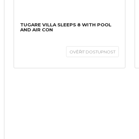
TUGARE VILLA SLEEPS 8 WITH POOL
AND AIR CON
OVĚŘIT DOSTUPNOST