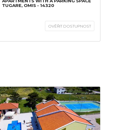
APARTMENTS WITH A PARKING SPACE
TUGARE, OMIS - 14320
OVĚŘIT DOSTUPNOST