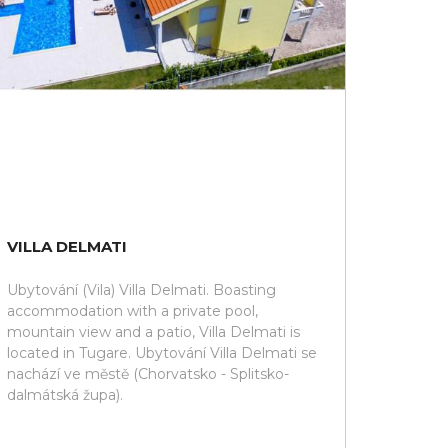
VILLA DELMATI
Ubytování (Vila) Villa Delmati. Boasting
accommodation with a private pool,
mountain view and a patio, Villa Delmati is
located in Tugare. Ubytování Villa Delmati se
nachází ve městě (Chorvatsko - Splitsko-
dalmátská župa).