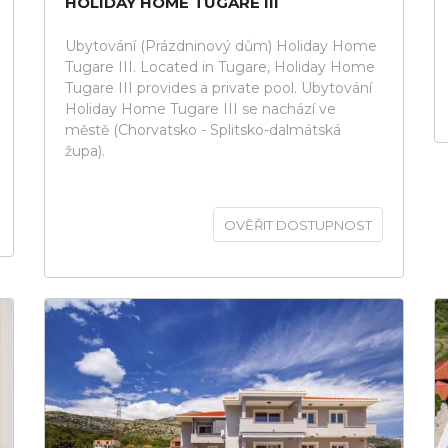
HOLIDAY HOME TUGARE III
Ubytování (Prázdninový dům) Holiday Home
Tugare III. Located in Tugare, Holiday Home
Tugare III provides a private pool. Ubytování
Holiday Home Tugare III se nachází ve
městě (Chorvatsko - Splitsko-dalmátská
župa).
OVĚŘIT DOSTUPNOST