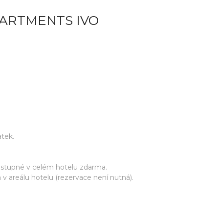
PARTMENTS IVO
tek.
ostupné v celém hotelu zdarma.
areálu hotelu (rezervace není nutná).