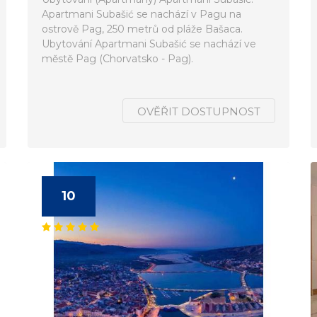
Apartmani Subašić se nachází v Pagu na
ostrově Pag, 250 metrů od pláže Bašaca.
Ubytování Apartmani Subašić se nachází ve
městě Pag (Chorvatsko - Pag).
OVĚŘIT DOSTUPNOST
10