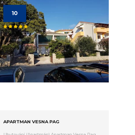
10
APARTMAN VESNA PAG
Ubytování (Apartmán) Apartman Vesna Pag.