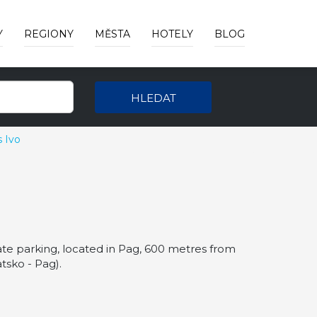
Y
REGIONY
MĚSTA
HOTELY
BLOG
HLEDAT
 Ivo
te parking, located in Pag, 600 metres from
tsko - Pag).