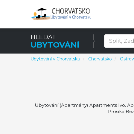
HLEDAT
UBYTOVÁNÍ
Ubytování v Chorvatsku
Chorvatsko
Ostro
Ubytování (Apartmány) Apartments Ivo. Apar
Prosika Bea