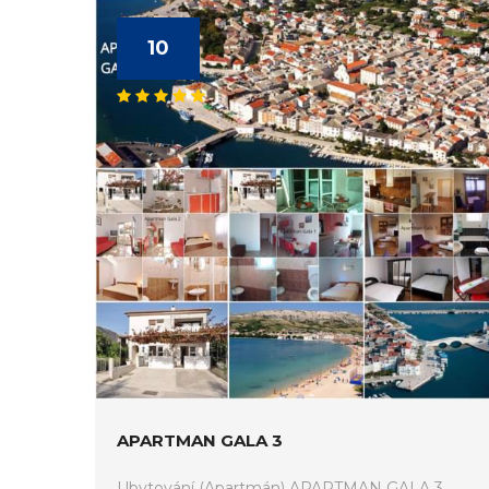
10
APARTMAN GALA 3
Ubytování (Apartmán) APARTMAN GALA 3.