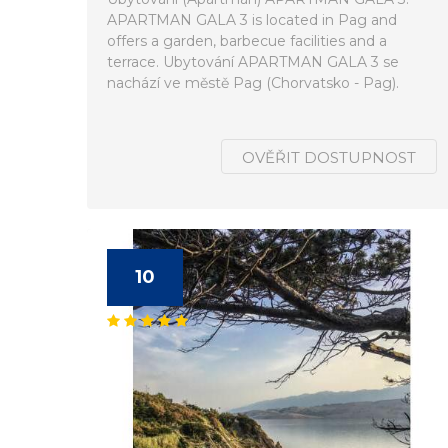
APARTMAN GALA 3 is located in Pag and
offers a garden, barbecue facilities and a
terrace. Ubytování APARTMAN GALA 3 se
nachází ve městě Pag (Chorvatsko - Pag).
OVĚŘIT DOSTUPNOST
10