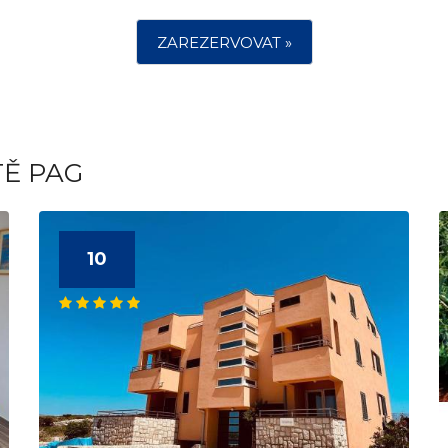
ZAREZERVOVAT »
TĚ PAG
10