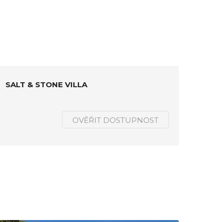
SALT & STONE VILLA
OVĚŘIT DOSTUPNOST