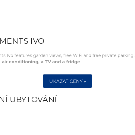
MENTS IVO
ts Ivo features garden views, free WiFi and free private parkin
 air conditioning, a TV and a fridge
.
UKÁZAT CENY »
NÍ UBYTOVÁNÍ