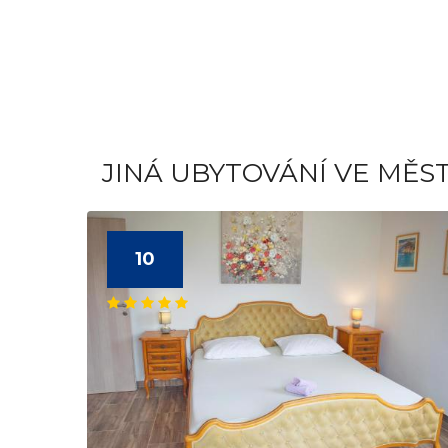
JINÁ UBYTOVÁNÍ VE MĚS
10