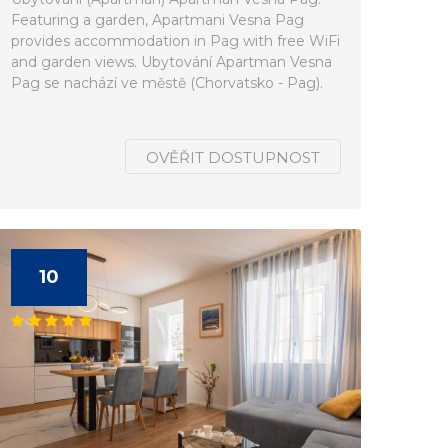
Featuring a garden, Apartmani Vesna Pag
provides accommodation in Pag with free WiFi
and garden views. Ubytování Apartman Vesna
Pag se nachází ve městě (Chorvatsko - Pag).
OVĚŘIT DOSTUPNOST
10