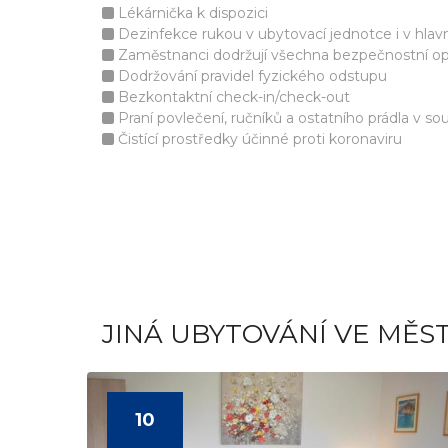
Lékárnička k dispozici
Dezinfekce rukou v ubytovací jednotce i v hlav
Zaměstnanci dodržují všechna bezpečnostní op
Dodržování pravidel fyzického odstupu
Bezkontaktní check-in/check-out
Praní povlečení, ručníků a ostatního prádla v s
Čistící prostředky účinné proti koronaviru
JINÁ UBYTOVÁNÍ VE MĚS
10