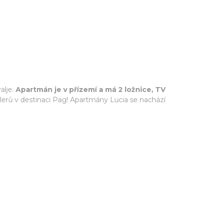
alje.
Apartmán je v přízemí a má 2 ložnice, TV
llerů v destinaci Pag! Apartmány Lucia se nachází