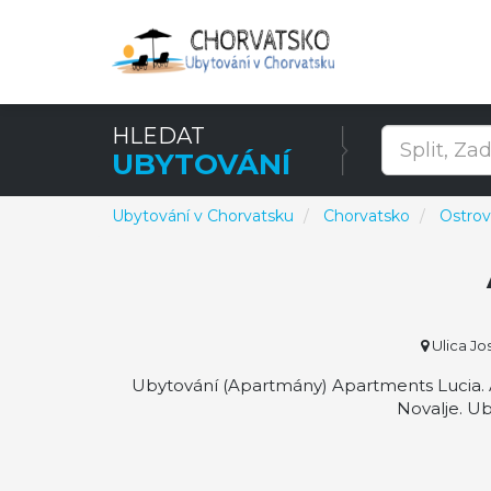
HLEDAT
UBYTOVÁNÍ
Ubytování v Chorvatsku
Chorvatsko
Ostro
Ulica Jo
Ubytování (Apartmány) Apartments Lucia. Ap
Novalje. Ub