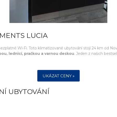
TMENTS LUCIA
bezplatné Wi-Fi. Toto klimatizované ubytování stojí 24 km od Nov
ou, lednicí, pračkou a varnou deskou
. Jeden z našich bestse
UKÁZAT CENY »
NÍ UBYTOVÁNÍ