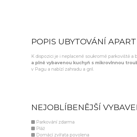
POPIS UBYTOVÁNÍ APAR
K dispozici je i neplacené soukromé parkoviště a 
a plně vybavenou kuchyň s mikrovlnnou troub
v Pagu a nabízí zahradu a gril.
NEJOBLÍBENĚJŠÍ VYBAVE
Parkování zdarma
Pláž
Domácí zvířata povolena