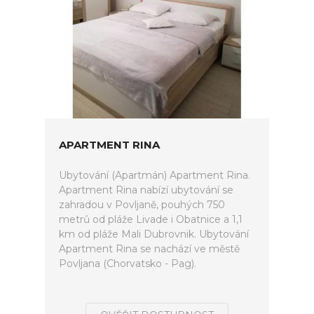
APARTMENT RINA
Ubytování (Apartmán) Apartment Rina.
Apartment Rina nabízí ubytování se
zahradou v Povljaně, pouhých 750
metrů od pláže Livade i Obatnice a 1,1
km od pláže Mali Dubrovnik. Ubytování
Apartment Rina se nachází ve městě
Povljana (Chorvatsko - Pag).