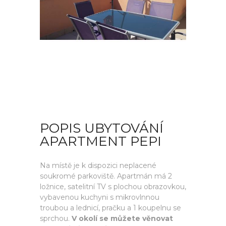
POPIS UBYTOVÁNÍ
APARTMENT PEPI
Na místě je k dispozici neplacené
soukromé parkoviště. Apartmán má 2
ložnice, satelitní TV s plochou obrazovkou,
vybavenou kuchyni s mikrovlnnou
troubou a lednicí, pračku a 1 koupelnu se
sprchou.
V okolí se můžete věnovat