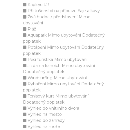
Kaple/oltář
Příslušenství na přípravu čaje a kávy
Živá hudba / představení Mimo
ubytování
Pláž
Aquapark Mimo ubytování Dodatečný
poplatek
Potápění Mimo ubytování Dodatečný
poplatek
Pěší turistika Mimo ubytování
Jízda na kanoích Mimo ubytování
Dodatečný poplatek
Windsurfing Mimo ubytování
Rybaření Mimo ubytování Dodatečný
poplatek
Tenisový kurt Mimo ubytování
Dodatečný poplatek
Výhled do vnitřního dvora
Výhled na město
Výhled do zahrady
Výhled na moře