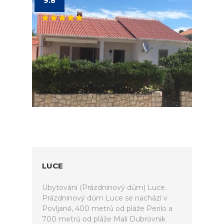
9.8
LUCE
Ubytování (Prázdninový dům) Luce.
Prázdninový dům Luce se nachází v
Povljaně, 400 metrů od pláže Perilo a
700 metrů od pláže Mali Dubrovnik