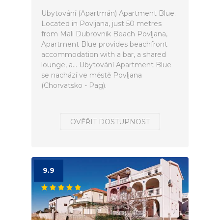
Ubytování (Apartmán) Apartment Blue.
Located in Povljana, just 50 metres
from Mali Dubrovnik Beach Povljana,
Apartment Blue provides beachfront
accommodation with a bar, a shared
lounge, a... Ubytování Apartment Blue
se nachází ve městě Povljana
(Chorvatsko - Pag).
OVĚŘIT DOSTUPNOST
9.9