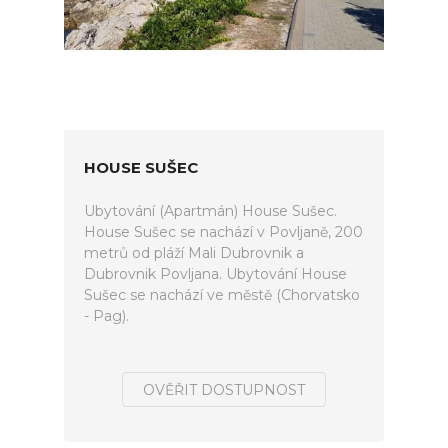
HOUSE SUŠEC
Ubytování (Apartmán) House Sušec.
House Sušec se nachází v Povljaně, 200
metrů od pláží Mali Dubrovnik a
Dubrovnik Povljana. Ubytování House
Sušec se nachází ve městě (Chorvatsko
- Pag).
OVĚŘIT DOSTUPNOST