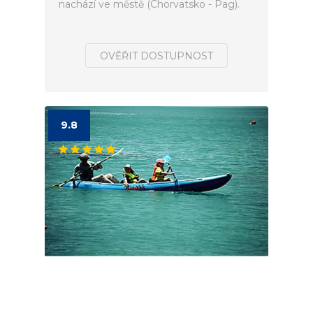
nachází ve městě (Chorvatsko - Pag).
OVĚŘIT DOSTUPNOST
9.8