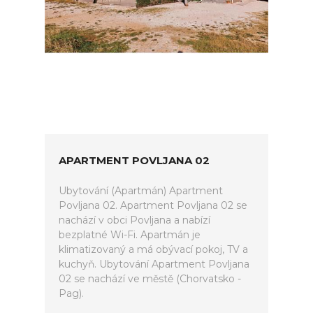
APARTMENT POVLJANA 02
Ubytování (Apartmán) Apartment
Povljana 02. Apartment Povljana 02 se
nachází v obci Povljana a nabízí
bezplatné Wi-Fi. Apartmán je
klimatizovaný a má obývací pokoj, TV a
kuchyň. Ubytování Apartment Povljana
02 se nachází ve městě (Chorvatsko -
Pag).