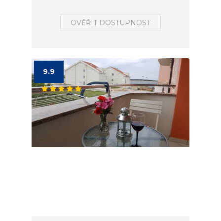
OVĚŘIT DOSTUPNOST
9.9