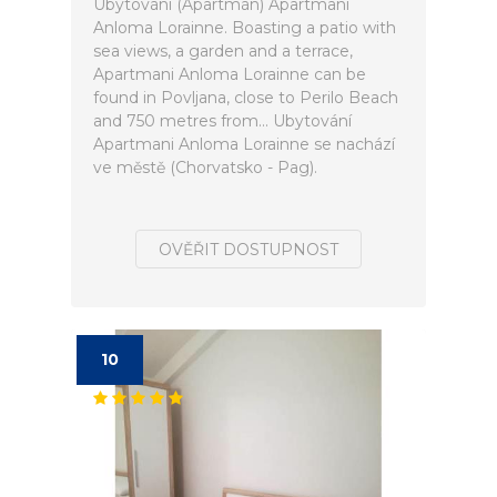
Ubytování (Apartmán) Apartmani
Anloma Lorainne. Boasting a patio with
sea views, a garden and a terrace,
Apartmani Anloma Lorainne can be
found in Povljana, close to Perilo Beach
and 750 metres from... Ubytování
Apartmani Anloma Lorainne se nachází
ve městě (Chorvatsko - Pag).
OVĚŘIT DOSTUPNOST
10