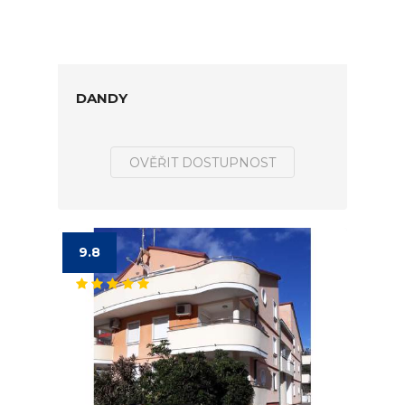
DANDY
OVĚŘIT DOSTUPNOST
9.8