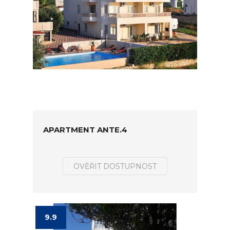
APARTMENT ANTE.4
OVĚŘIT DOSTUPNOST
9.9