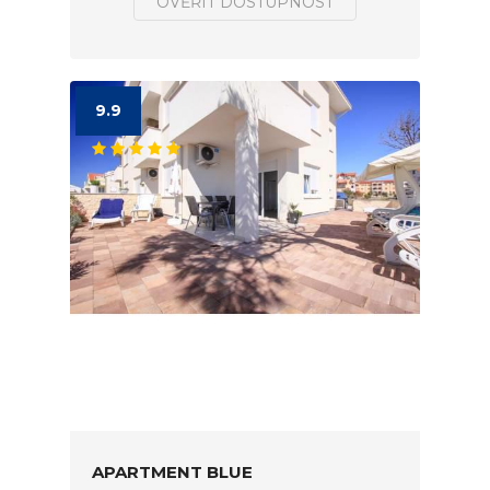
OVĚŘIT DOSTUPNOST
9.9
APARTMENT BLUE