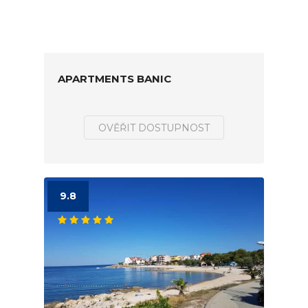
APARTMENTS BANIC
OVĚŘIT DOSTUPNOST
9.8