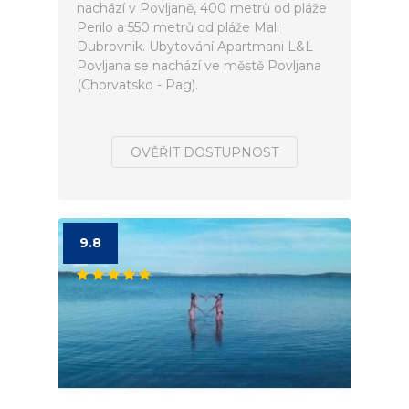
nachází v Povljaně, 400 metrů od pláže
Perilo a 550 metrů od pláže Mali
Dubrovnik. Ubytování Apartmani L&L
Povljana se nachází ve městě Povljana
(Chorvatsko - Pag).
OVĚŘIT DOSTUPNOST
9.8