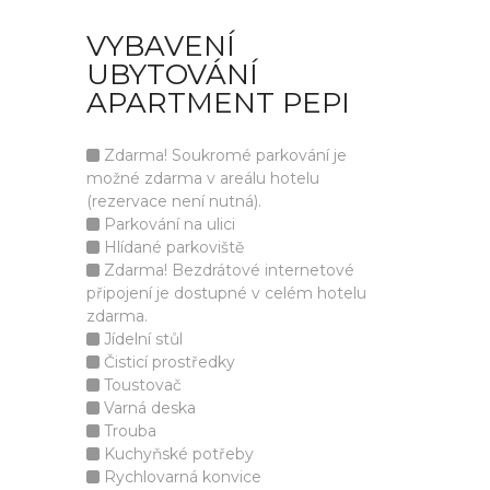
VYBAVENÍ
UBYTOVÁNÍ
APARTMENT PEPI
Zdarma! Soukromé parkování je
možné zdarma v areálu hotelu
(rezervace není nutná).
Parkování na ulici
Hlídané parkoviště
Zdarma! Bezdrátové internetové
připojení je dostupné v celém hotelu
zdarma.
Jídelní stůl
Čisticí prostředky
Toustovač
Varná deska
Trouba
Kuchyňské potřeby
Rychlovarná konvice