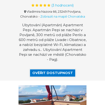
(
3
hodnocení)
Vladimira Nazora 66, 23249 Povljana,
Chorvatsko
-
Zobrazit na mapě Chorvatska
Ubytování (Apartmán) Apartment
Pepi. Apartmán Pepi se nachází v
Povljaně, 300 metrů od pláže Perilo a
600 metrů od pláže Livade i Obatnice,
a nabízí bezplatné Wi-Fi, klimatizaci a
zahradu s... Ubytování Apartment
Pepi se nachází ve městě (Chorvatsko
- Pag).
OVĚŘIT DOSTUPNOST