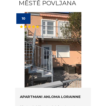
MĚSTĚ POVLJANA
10
APARTMANI ANLOMA LORAINNE