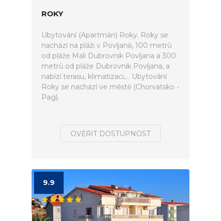
ROKY
Ubytování (Apartmán) Roky. Roky se
nachází na pláži v Povljaně, 100 metrů
od pláže Mali Dubrovnik Povljana a 300
metrů od pláže Dubrovnik Povljana, a
nabízí terasu, klimatizaci,... Ubytování
Roky se nachází ve městě (Chorvatsko -
Pag).
OVĚŘIT DOSTUPNOST
9.9