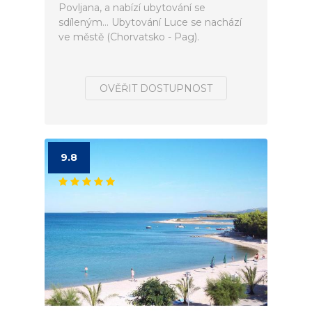
Povljana, a nabízí ubytování se
sdíleným... Ubytování Luce se nachází
ve městě (Chorvatsko - Pag).
OVĚŘIT DOSTUPNOST
9.8