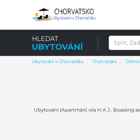
HLEDAT
UBYTOVÁNÍ
Ubytování v Chorvatsku
Chorvatsko
Ostro
Ubytování (Apartmán) vila H.A.J.. Boasting air