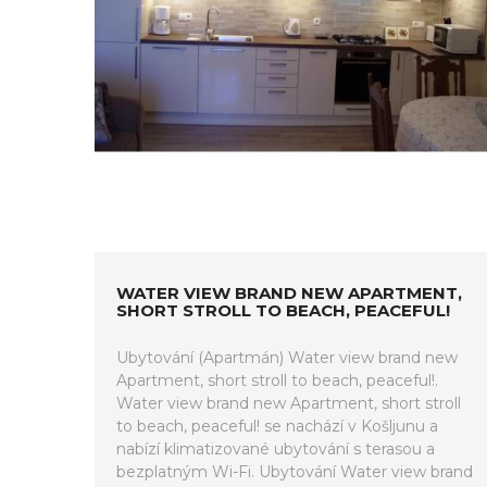
WATER VIEW BRAND NEW APARTMENT,
SHORT STROLL TO BEACH, PEACEFUL!
Ubytování (Apartmán) Water view brand new
Apartment, short stroll to beach, peaceful!.
Water view brand new Apartment, short stroll
to beach, peaceful! se nachází v Košljunu a
nabízí klimatizované ubytování s terasou a
bezplatným Wi-Fi. Ubytování Water view brand