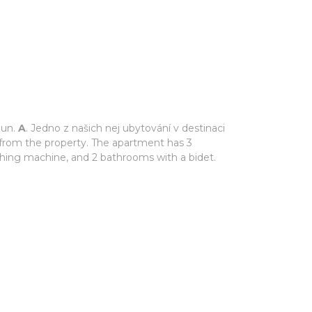
jun.
A
. Jedno z našich nej ubytování v destinaci
 from the property. The apartment has 3
shing machine, and 2 bathrooms with a bidet.