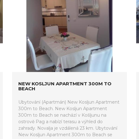
NEW KOSLJUN APARTMENT 300M TO
BEACH
Ubytování (Apartmán) New Kosljun Apartment
300m to Beach. New Kosljun Apartment
300m to Beach se nachází v Košljunu na
ostrově Pag a nabízí terasu a výhled do
zahrady. Novalja je vzdálená 23 km. Ubytování
New Kosljun Apartment 300m to Beach se