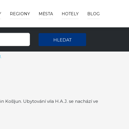
Y
REGIONY
MĚSTA
HOTELY
BLOG
HLEDAT
.
in Košljun. Ubytování vila H.A.J. se nachází ve