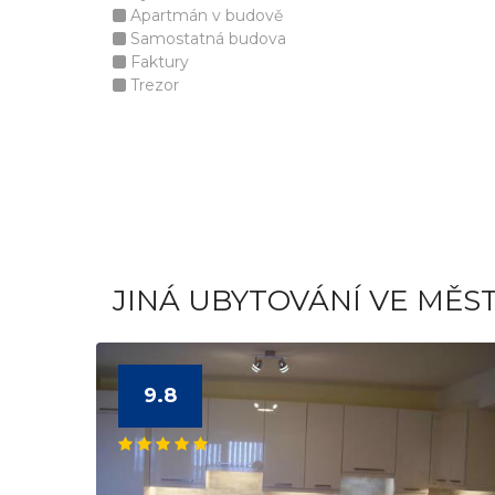
Apartmán v budově
Samostatná budova
Faktury
Trezor
JINÁ UBYTOVÁNÍ VE MĚS
9.8