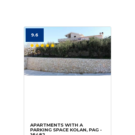
9.6
APARTMENTS WITH A
PARKING SPACE KOLAN, PAG -
16482