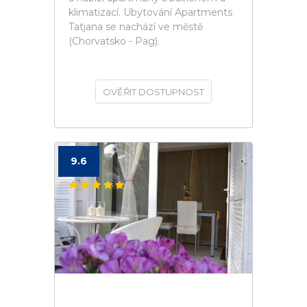
klimatizací. Ubytování Apartments
Tatjana se nachází ve městě
(Chorvatsko - Pag).
OVĚŘIT DOSTUPNOST
9.6