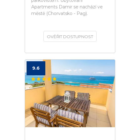
parkovištěm. Ubytování
Apartments Damir se nachází ve
městě (Chorvatsko - Pag).
OVĚŘIT DOSTUPNOST
9.6