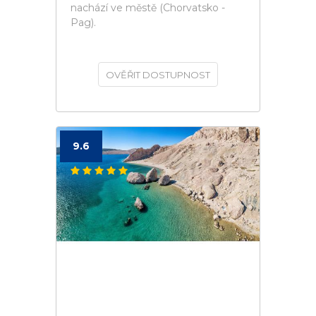
nachází ve městě (Chorvatsko -
Pag).
OVĚŘIT DOSTUPNOST
9.6