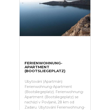
FERIENWOHNUNG-
APARTMENT
(BOOTSLIEGEPLATZ)
Ubytování (Apartmán)
Ferienwohnung-Apartment
(Bootsliegeplatz). Ferienwohnung-
Apartment (Bootsliegeplatz) se
nachází v Povljaně, 28 km od
Zadaru. Ubytování Ferienwohnung-