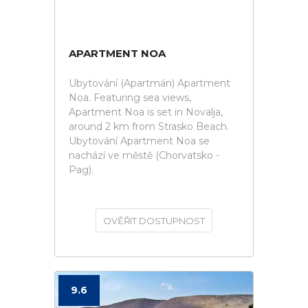
APARTMENT NOA
Ubytování (Apartmán) Apartment
Noa. Featuring sea views,
Apartment Noa is set in Novalja,
around 2 km from Strasko Beach.
Ubytování Apartment Noa se
nachází ve městě (Chorvatsko -
Pag).
OVĚŘIT DOSTUPNOST
9.6