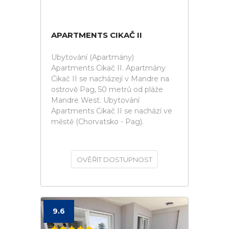
APARTMENTS CIKAČ II
Ubytování (Apartmány)
Apartments Cikač II. Apartmány
Cikač II se nacházejí v Mandre na
ostrově Pag, 50 metrů od pláže
Mandre West. Ubytování
Apartments Cikač II se nachází ve
městě (Chorvatsko - Pag).
OVĚŘIT DOSTUPNOST
9.6