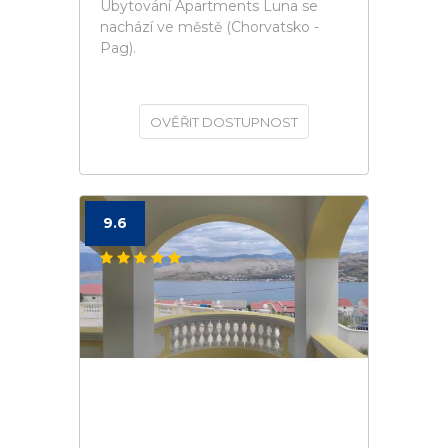
Ubytování Apartments Luna se
nachází ve městě (Chorvatsko -
Pag).
OVĚŘIT DOSTUPNOST
9.6