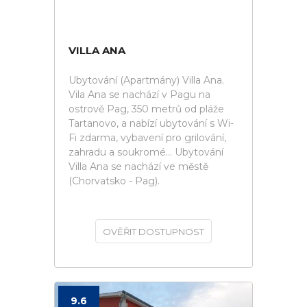
VILLA ANA
Ubytování (Apartmány) Villa Ana.
Vila Ana se nachází v Pagu na
ostrově Pag, 350 metrů od pláže
Tartanovo, a nabízí ubytování s Wi-
Fi zdarma, vybavení pro grilování,
zahradu a soukromé... Ubytování
Villa Ana se nachází ve městě
(Chorvatsko - Pag).
OVĚŘIT DOSTUPNOST
9.6