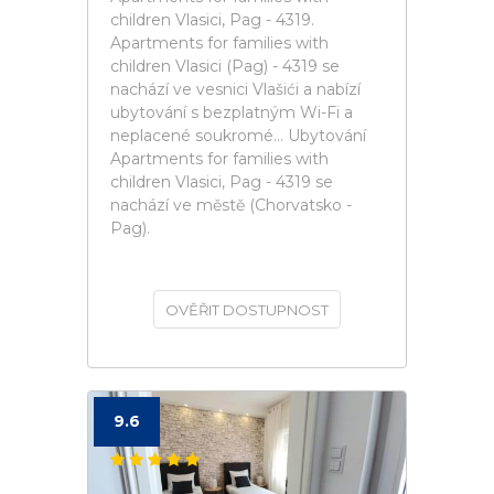
children Vlasici, Pag - 4319.
Apartments for families with
children Vlasici (Pag) - 4319 se
nachází ve vesnici Vlašići a nabízí
ubytování s bezplatným Wi-Fi a
neplacené soukromé... Ubytování
Apartments for families with
children Vlasici, Pag - 4319 se
nachází ve městě (Chorvatsko -
Pag).
OVĚŘIT DOSTUPNOST
9.6