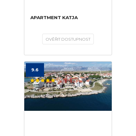
APARTMENT KATJA
OVĚŘIT DOSTUPNOST
9.6