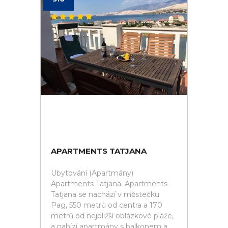
APARTMENTS TATJANA
Ubytování (Apartmány)
Apartments Tatjana. Apartments
Tatjana se nachází v městečku
Pag, 550 metrů od centra a 170
metrů od nejbližší oblázkové pláže,
a nabízí apartmány s balkonem a