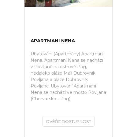
APARTMANI NENA
Ubytování (Apartmány) Apartmani
Nena. Apartmani Nena se nachází
v Povljaně na ostrově Pag,
nedaleko pláže Mali Dubrovnik
Povljana a pláže Dubrovnik
Povljana. Ubytování Apartmani
Nena se nachází ve městě Povljana
(Chorvatsko - Pag).
OVĚŘIT DOSTUPNOST