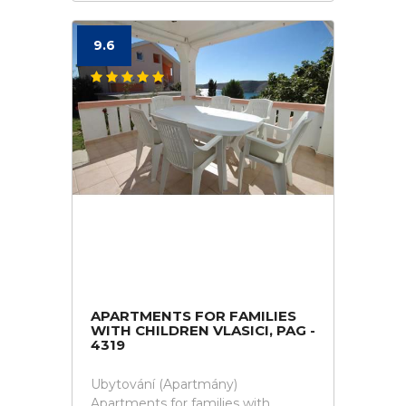
9.6
APARTMENTS FOR FAMILIES
WITH CHILDREN VLASICI, PAG -
4319
Ubytování (Apartmány)
Apartments for families with