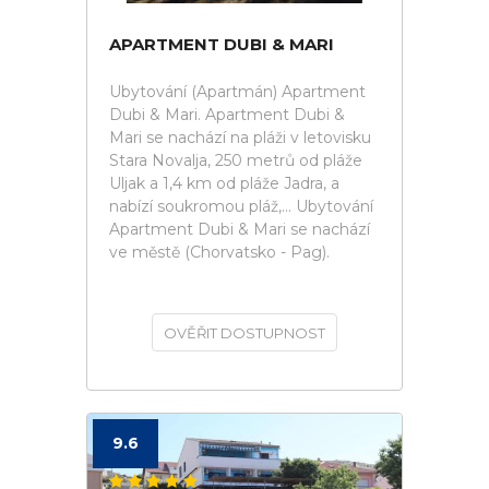
APARTMENT DUBI & MARI
Ubytování (Apartmán) Apartment
Dubi & Mari. Apartment Dubi &
Mari se nachází na pláži v letovisku
Stara Novalja, 250 metrů od pláže
Uljak a 1,4 km od pláže Jadra, a
nabízí soukromou pláž,... Ubytování
Apartment Dubi & Mari se nachází
ve městě (Chorvatsko - Pag).
OVĚŘIT DOSTUPNOST
9.6