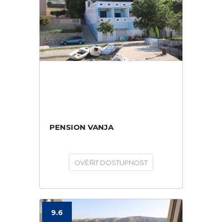
PENSION VANJA
OVĚŘIT DOSTUPNOST
9.6