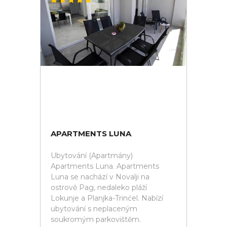
APARTMENTS LUNA
Ubytování (Apartmány)
Apartments Luna. Apartments
Luna se nachází v Novalji na
ostrově Pag, nedaleko pláží
Lokunje a Planjka-Trinćel. Nabízí
ubytování s neplaceným
soukromým parkovištěm.