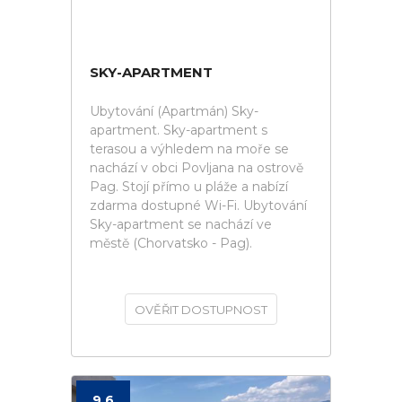
SKY-APARTMENT
Ubytování (Apartmán) Sky-
apartment. Sky-apartment s
terasou a výhledem na moře se
nachází v obci Povljana na ostrově
Pag. Stojí přímo u pláže a nabízí
zdarma dostupné Wi-Fi. Ubytování
Sky-apartment se nachází ve
městě (Chorvatsko - Pag).
OVĚŘIT DOSTUPNOST
9.6