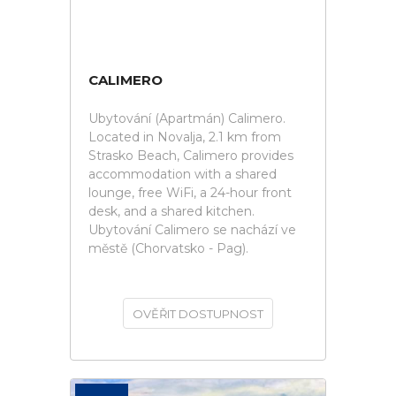
CALIMERO
Ubytování (Apartmán) Calimero.
Located in Novalja, 2.1 km from
Strasko Beach, Calimero provides
accommodation with a shared
lounge, free WiFi, a 24-hour front
desk, and a shared kitchen.
Ubytování Calimero se nachází ve
městě (Chorvatsko - Pag).
OVĚŘIT DOSTUPNOST