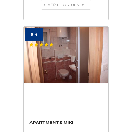
OVĚŘIT DOSTUPNOST
9.4
APARTMENTS MIKI