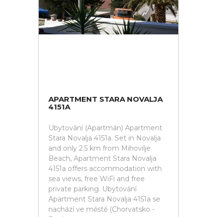
APARTMENT STARA NOVALJA
4151A
Ubytování (Apartmán) Apartment
Stara Novalja 4151a. Set in Novalja
and only 2.5 km from Mihovilje
Beach, Apartment Stara Novalja
4151a offers accommodation with
sea views, free WiFi and free
private parking. Ubytování
Apartment Stara Novalja 4151a se
nachází ve městě (Chorvatsko -