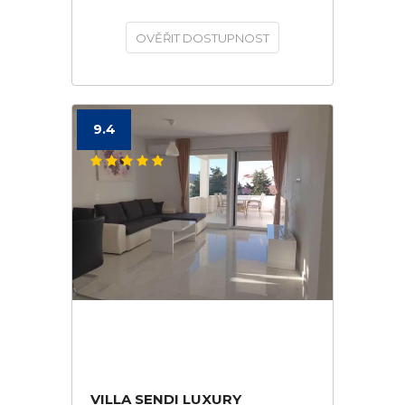
OVĚŘIT DOSTUPNOST
9.4
VILLA SENDI LUXURY