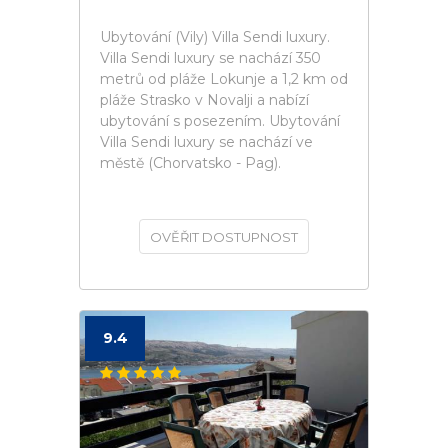
Ubytování (Vily) Villa Sendi luxury.
Villa Sendi luxury se nachází 350
metrů od pláže Lokunje a 1,2 km od
pláže Strasko v Novalji a nabízí
ubytování s posezením. Ubytování
Villa Sendi luxury se nachází ve
městě (Chorvatsko - Pag).
OVĚŘIT DOSTUPNOST
9.4