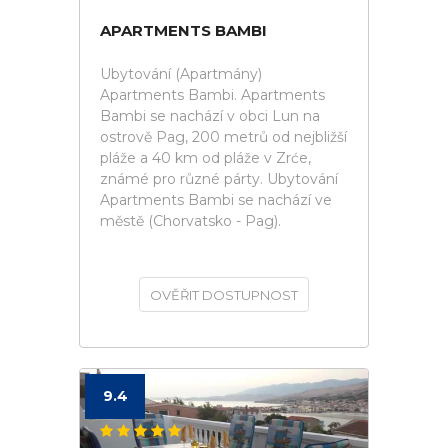
APARTMENTS BAMBI
Ubytování (Apartmány)
Apartments Bambi. Apartments
Bambi se nachází v obci Lun na
ostrově Pag, 200 metrů od nejbližší
pláže a 40 km od pláže v Zrće,
známé pro různé párty. Ubytování
Apartments Bambi se nachází ve
městě (Chorvatsko - Pag).
OVĚŘIT DOSTUPNOST
9.4