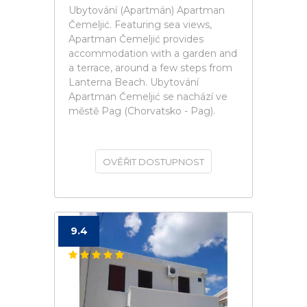
Ubytování (Apartmán) Apartman
Čemeljić. Featuring sea views,
Apartman Čemeljić provides
accommodation with a garden and
a terrace, around a few steps from
Lanterna Beach. Ubytování
Apartman Čemeljić se nachází ve
městě Pag (Chorvatsko - Pag).
OVĚŘIT DOSTUPNOST
9.4