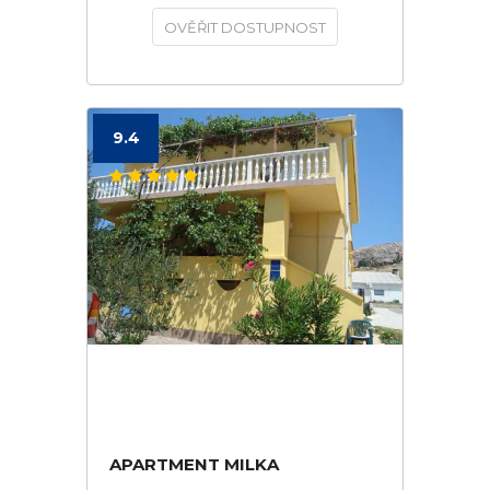
OVĚŘIT DOSTUPNOST
9.4
APARTMENT MILKA