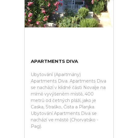
APARTMENTS DIVA
Ubytování (Apartmány)
Apartments Diva. Apartments Diva
se nachází v klidné části Novalje na
mírně vyvýšeném místě, 400
metrů od četných pláží, jako je
Caska, Straško, Čista a Planjka.
Ubytování Apartments Diva se
nachází ve městě (Chorvatsko -
Pag).