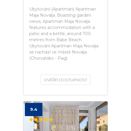
Ubytování (Apartmán) Apartman
Maja Novalja. Boasting garden
views, Apartman Maja Novalja
features accommodation with a
patio and a kettle, around 700
metres from Babe Beach.
Ubytování Apartman Maja Novalja
se nachází ve městě Novalja
(Chorvatsko - Pag).
OVĚŘIT DOSTUPNOST
9.4