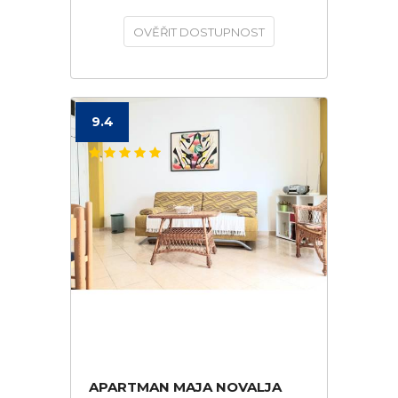
OVĚŘIT DOSTUPNOST
9.4
APARTMAN MAJA NOVALJA