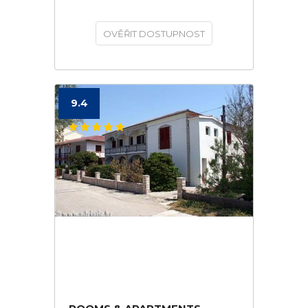
OVĚŘIT DOSTUPNOST
9.4