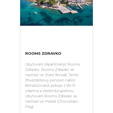
ROOMS ZDRAVKO
Ubytování (Apartmány) Rooms
Zdravko. Rooms Zdravko se
nachází ve Staré Novalji. Tento
3hvězdičkový penzion nabízí
klimatizované pokoje s Wi-Fi
zdarma a vlastní koupelnou.
Ubytování Rooms Zdravko se
nachází ve městě (Chorvatsko -
Pag).