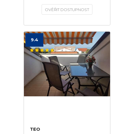
OVĚŘIT DOSTUPNOST
9.4
TEO