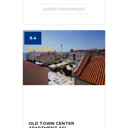
OVĚŘIT DOSTUPNOST
9.4
OLD TOWN CENTER
APARTMENT ASI