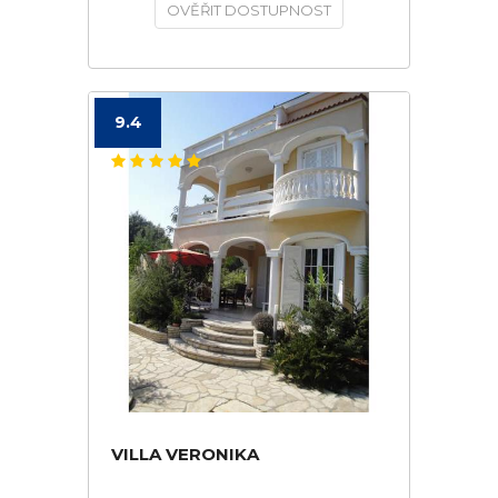
OVĚŘIT DOSTUPNOST
9.4
VILLA VERONIKA