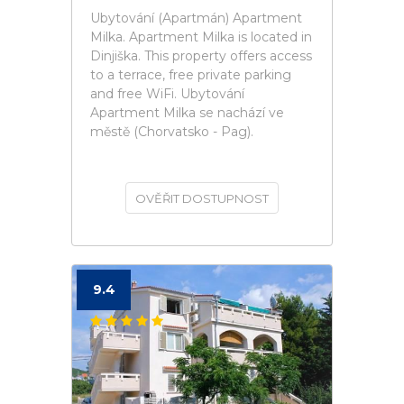
Ubytování (Apartmán) Apartment
Milka. Apartment Milka is located in
Dinjiška. This property offers access
to a terrace, free private parking
and free WiFi. Ubytování
Apartment Milka se nachází ve
městě (Chorvatsko - Pag).
OVĚŘIT DOSTUPNOST
9.4