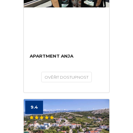
APARTMENT ANJA
OVĚŘIT DOSTUPNOST
9.4