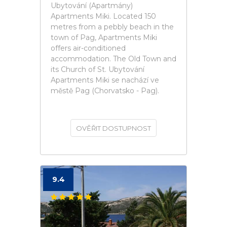
Ubytování (Apartmány)
Apartments Miki. Located 150
metres from a pebbly beach in the
town of Pag, Apartments Miki
offers air-conditioned
accommodation. The Old Town and
its Church of St. Ubytování
Apartments Miki se nachází ve
městě Pag (Chorvatsko - Pag).
OVĚŘIT DOSTUPNOST
9.4