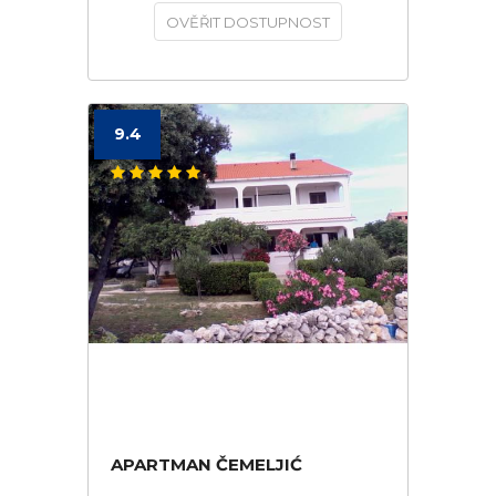
OVĚŘIT DOSTUPNOST
9.4
APARTMAN ČEMELJIĆ