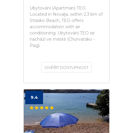
Ubytování (Apartmán) TEO.
Located in Novalja, within 2.3 km of
Strasko Beach, TEO offers
accommodation with air
conditioning. Ubytování TEO se
nachází ve městě (Chorvatsko -
Pag).
OVĚŘIT DOSTUPNOST
9.4