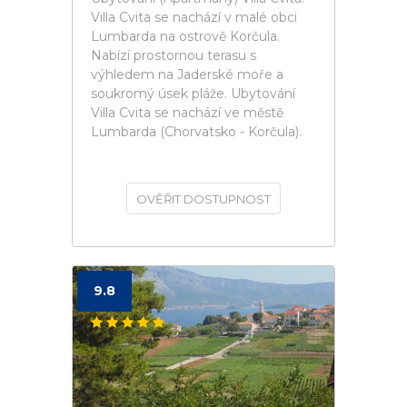
Villa Cvita se nachází v malé obci
Lumbarda na ostrově Korčula.
Nabízí prostornou terasu s
výhledem na Jaderské moře a
soukromý úsek pláže. Ubytování
Villa Cvita se nachází ve městě
Lumbarda (Chorvatsko - Korčula).
OVĚŘIT DOSTUPNOST
9.8