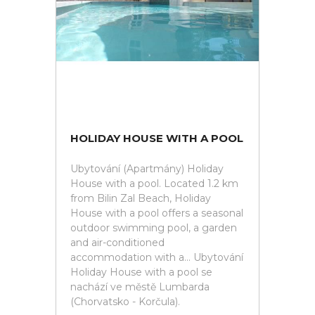
HOLIDAY HOUSE WITH A POOL
Ubytování (Apartmány) Holiday
House with a pool. Located 1.2 km
from Bilin Zal Beach, Holiday
House with a pool offers a seasonal
outdoor swimming pool, a garden
and air-conditioned
accommodation with a... Ubytování
Holiday House with a pool se
nachází ve městě Lumbarda
(Chorvatsko - Korčula).