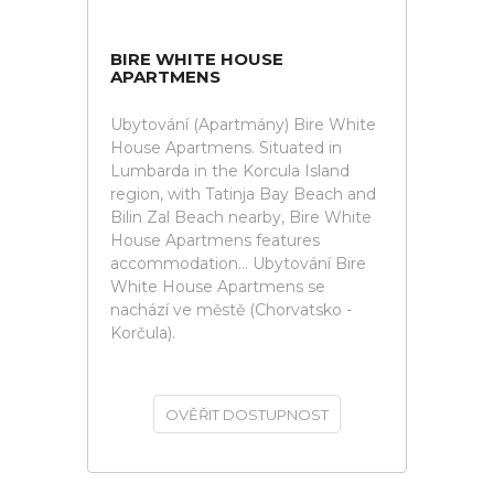
BIRE WHITE HOUSE
APARTMENS
Ubytování (Apartmány) Bire White
House Apartmens. Situated in
Lumbarda in the Korcula Island
region, with Tatinja Bay Beach and
Bilin Zal Beach nearby, Bire White
House Apartmens features
accommodation... Ubytování Bire
White House Apartmens se
nachází ve městě (Chorvatsko -
Korčula).
OVĚŘIT DOSTUPNOST