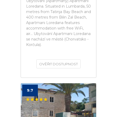
Ubytování (Apartmány) Apartmani
Loredana. Situated in Lumbarda, 50
metres from Tatinja Bay Beach and
400 metres from Bilin Zal Beach,
Apartmani Loredana features
accommodation with free WiFi,
air... Ubytování Apartmani Loredana
se nachází ve městě (Chorvatsko -
Korčula).
OVĚŘIT DOSTUPNOST
9.7