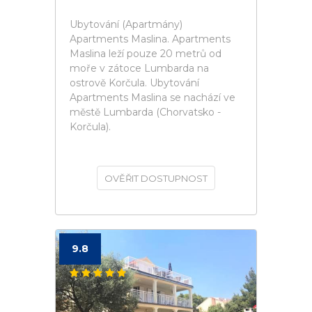
Ubytování (Apartmány)
Apartments Maslina. Apartments
Maslina leží pouze 20 metrů od
moře v zátoce Lumbarda na
ostrově Korčula. Ubytování
Apartments Maslina se nachází ve
městě Lumbarda (Chorvatsko -
Korčula).
OVĚŘIT DOSTUPNOST
9.8