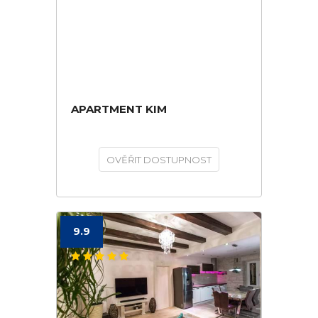
APARTMENT KIM
OVĚŘIT DOSTUPNOST
9.9