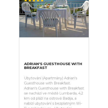
ADRIAN'S GUESTHOUSE WITH
BREAKFAST
Ubytování (Apartmány) Adrian's
Guesthouse with Breakfast.
Adrian's Guesthouse with Breakfast
se nachází ve městě Lumbarda, 4,2
km od pláží na ostrově Badija, a
nabízí ubytování s bezplatným Wi-