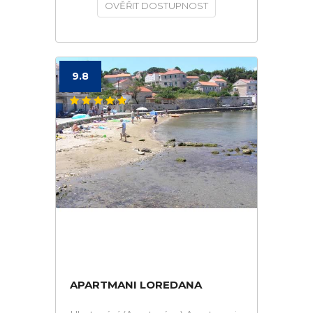
OVĚŘIT DOSTUPNOST
9.8
APARTMANI LOREDANA