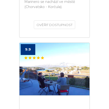
Marinero se nachází ve městě
(Chorvatsko - Korčula).
OVĚŘIT DOSTUPNOST
9.9