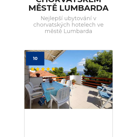
MĚSTĚ LUMBARDA
Nejlepší ubytování v
chorvatských hotelech ve
městě Lumbarda
10