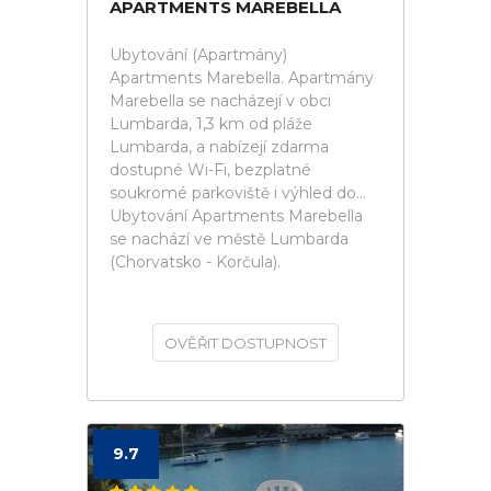
APARTMENTS MAREBELLA
Ubytování (Apartmány)
Apartments Marebella. Apartmány
Marebella se nacházejí v obci
Lumbarda, 1,3 km od pláže
Lumbarda, a nabízejí zdarma
dostupné Wi-Fi, bezplatné
soukromé parkoviště i výhled do...
Ubytování Apartments Marebella
se nachází ve městě Lumbarda
(Chorvatsko - Korčula).
OVĚŘIT DOSTUPNOST
9.7