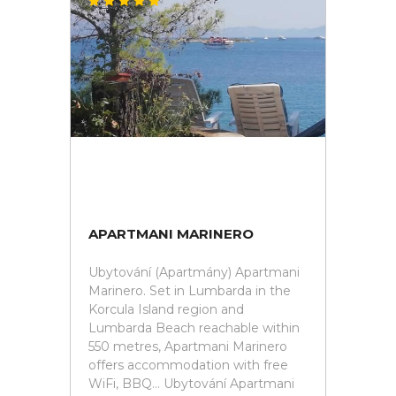
APARTMANI MARINERO
Ubytování (Apartmány) Apartmani
Marinero. Set in Lumbarda in the
Korcula Island region and
Lumbarda Beach reachable within
550 metres, Apartmani Marinero
offers accommodation with free
WiFi, BBQ... Ubytování Apartmani