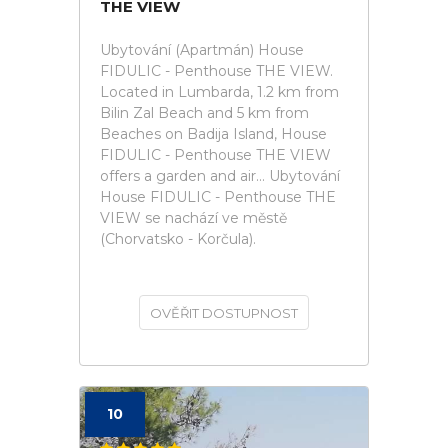
THE VIEW
Ubytování (Apartmán) House
FIDULIC - Penthouse THE VIEW.
Located in Lumbarda, 1.2 km from
Bilin Zal Beach and 5 km from
Beaches on Badija Island, House
FIDULIC - Penthouse THE VIEW
offers a garden and air... Ubytování
House FIDULIC - Penthouse THE
VIEW se nachází ve městě
(Chorvatsko - Korčula).
OVĚŘIT DOSTUPNOST
10