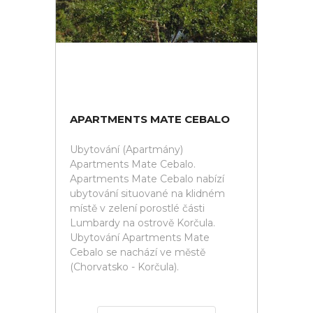
APARTMENTS MATE CEBALO
Ubytování (Apartmány)
Apartments Mate Cebalo.
Apartments Mate Cebalo nabízí
ubytování situované na klidném
místě v zelení porostlé části
Lumbardy na ostrově Korčula.
Ubytování Apartments Mate
Cebalo se nachází ve městě
(Chorvatsko - Korčula).