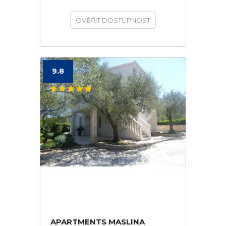
OVĚŘIT DOSTUPNOST
9.8
APARTMENTS MASLINA