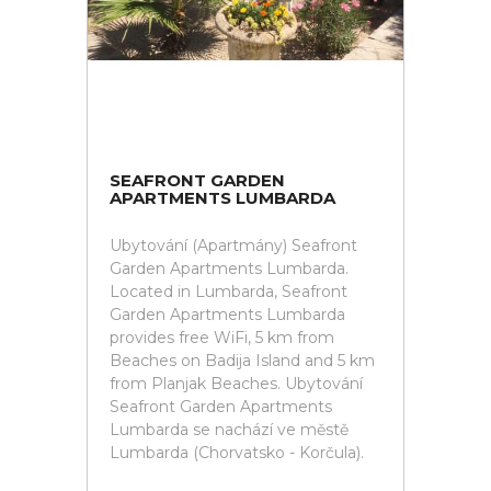
SEAFRONT GARDEN
APARTMENTS LUMBARDA
Ubytování (Apartmány) Seafront
Garden Apartments Lumbarda.
Located in Lumbarda, Seafront
Garden Apartments Lumbarda
provides free WiFi, 5 km from
Beaches on Badija Island and 5 km
from Planjak Beaches. Ubytování
Seafront Garden Apartments
Lumbarda se nachází ve městě
Lumbarda (Chorvatsko - Korčula).