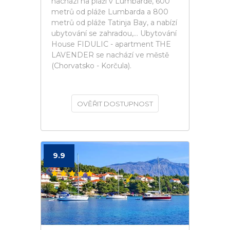
nachází na pláži v Lumbardě, 600
metrů od pláže Lumbarda a 800
metrů od pláže Tatinja Bay, a nabízí
ubytování se zahradou,... Ubytování
House FIDULIC - apartment THE
LAVENDER se nachází ve městě
(Chorvatsko - Korčula).
OVĚŘIT DOSTUPNOST
9.9