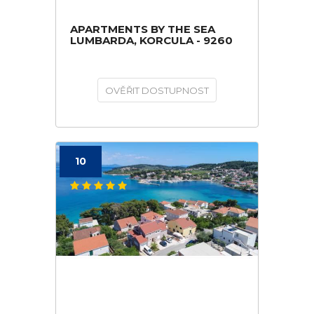
APARTMENTS BY THE SEA
LUMBARDA, KORCULA - 9260
OVĚŘIT DOSTUPNOST
10