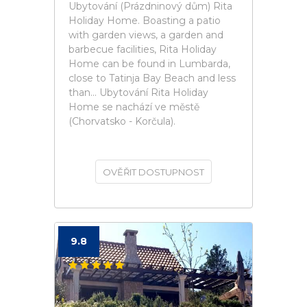
Ubytování (Prázdninový dům) Rita
Holiday Home. Boasting a patio
with garden views, a garden and
barbecue facilities, Rita Holiday
Home can be found in Lumbarda,
close to Tatinja Bay Beach and less
than... Ubytování Rita Holiday
Home se nachází ve městě
(Chorvatsko - Korčula).
OVĚŘIT DOSTUPNOST
9.8