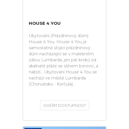
HOUSE 4 YOU
Ubytování (Prázdninový dům)
House 4 You. House 4 You je
samostatně stojící prázdninový
dům nacházející se v malebném
zálivu Lumbarda, jen pár kroků od
skalnaté pláže se stínem borovic, a
nabízí... Ubytování House 4 You se
nachází ve městě Lumbarda
(Chorvatsko - Korčula).
OVĚŘIT DOSTUPNOST