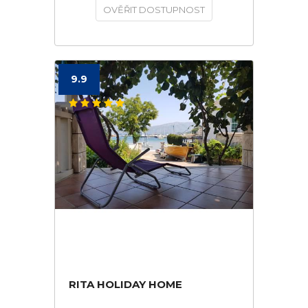
OVĚŘIT DOSTUPNOST
9.9
RITA HOLIDAY HOME