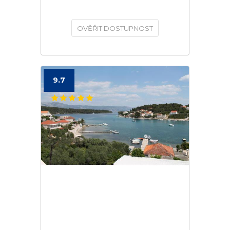
OVĚŘIT DOSTUPNOST
9.7