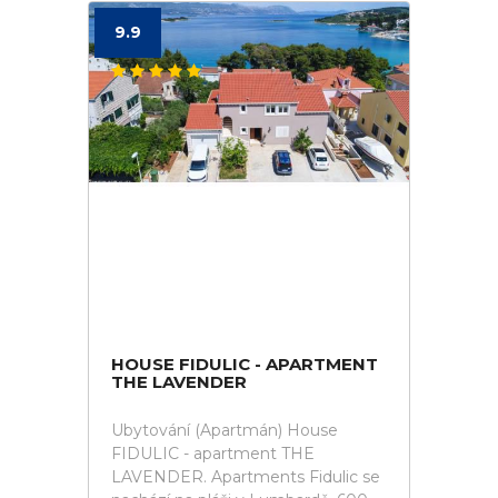
9.9
HOUSE FIDULIC - APARTMENT
THE LAVENDER
Ubytování (Apartmán) House
FIDULIC - apartment THE
LAVENDER. Apartments Fidulic se