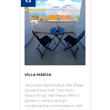
9.8
VILLA MARIJA
Ubytování (Apartmány) Villa Marija.
Situated less than 1 km from
Beach Prvija, Villa Marija offers a
garden, a terrace and air-
conditioned accommodation with