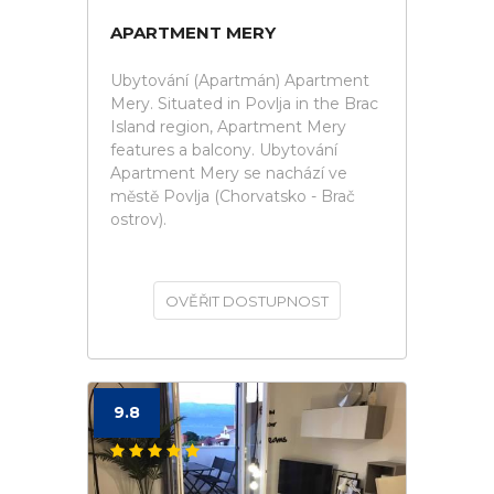
APARTMENT MERY
Ubytování (Apartmán) Apartment
Mery. Situated in Povlja in the Brac
Island region, Apartment Mery
features a balcony. Ubytování
Apartment Mery se nachází ve
městě Povlja (Chorvatsko - Brač
ostrov).
OVĚŘIT DOSTUPNOST
9.8