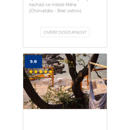
nachází ve městě Milna
(Chorvatsko - Brač ostrov).
OVĚŘIT DOSTUPNOST
9.8