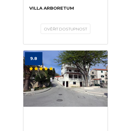
VILLA ARBORETUM
OVĚŘIT DOSTUPNOST
9.8