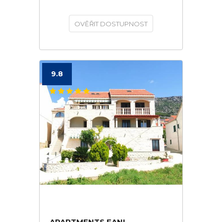
OVĚŘIT DOSTUPNOST
9.8
APARTMENTS FANI