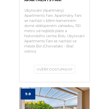
Ubytování (Apartmány)
Apartments Fani. Apartmány Fani
se nachází v bílém kamenném
domě obklopeném zahradou, 150
metrů od nejbližší pláže a
historického centra Bolu. Ubytování
Apartments Fani se nachází ve
městě Bol (Chorvatsko - Brač
ostrov).
OVĚŘIT DOSTUPNOST
9.8