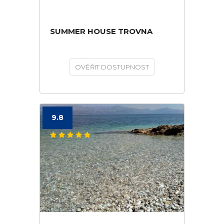
SUMMER HOUSE TROVNA
OVĚŘIT DOSTUPNOST
9.8