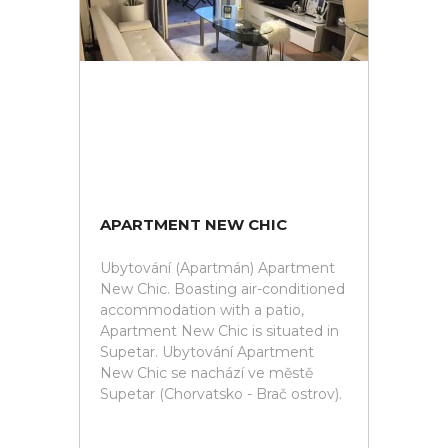
APARTMENT NEW CHIC
Ubytování (Apartmán) Apartment
New Chic. Boasting air-conditioned
accommodation with a patio,
Apartment New Chic is situated in
Supetar. Ubytování Apartment
New Chic se nachází ve městě
Supetar (Chorvatsko - Brač ostrov).