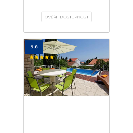
OVĚŘIT DOSTUPNOST
9.8