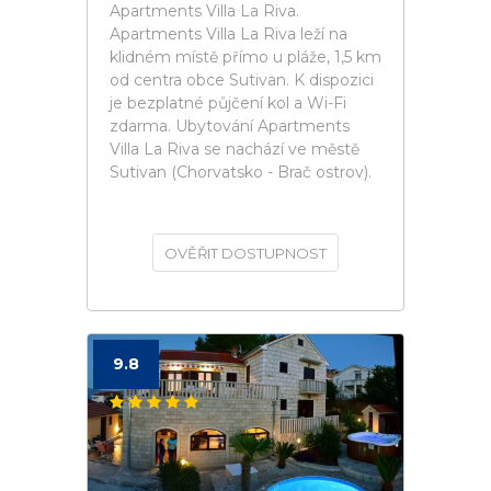
Apartments Villa La Riva.
Apartments Villa La Riva leží na
klidném místě přímo u pláže, 1,5 km
od centra obce Sutivan. K dispozici
je bezplatné půjčení kol a Wi-Fi
zdarma. Ubytování Apartments
Villa La Riva se nachází ve městě
Sutivan (Chorvatsko - Brač ostrov).
OVĚŘIT DOSTUPNOST
9.8