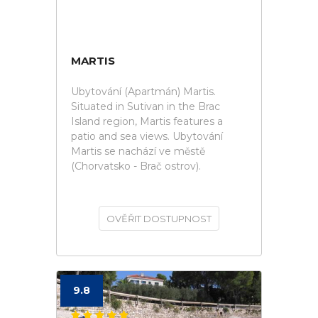
MARTIS
Ubytování (Apartmán) Martis.
Situated in Sutivan in the Brac
Island region, Martis features a
patio and sea views. Ubytování
Martis se nachází ve městě
(Chorvatsko - Brač ostrov).
OVĚŘIT DOSTUPNOST
9.8