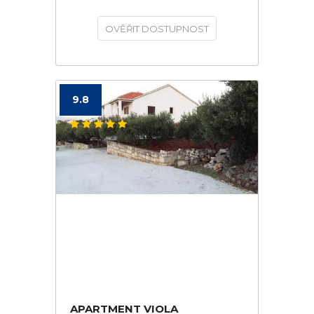
OVĚŘIT DOSTUPNOST
9.8
APARTMENT VIOLA