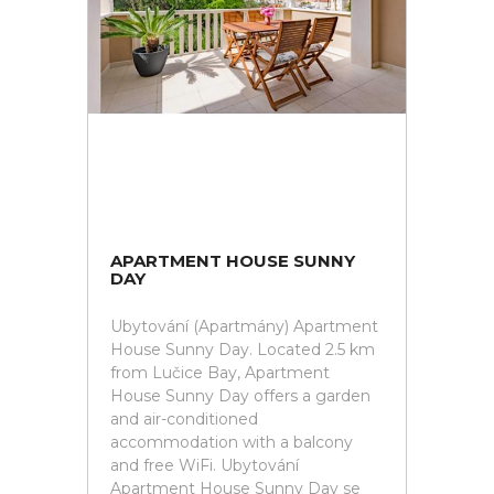
APARTMENT HOUSE SUNNY
DAY
Ubytování (Apartmány) Apartment
House Sunny Day. Located 2.5 km
from Lučice Bay, Apartment
House Sunny Day offers a garden
and air-conditioned
accommodation with a balcony
and free WiFi. Ubytování
Apartment House Sunny Day se