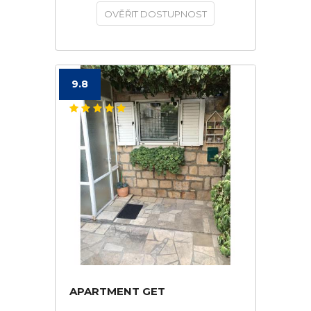
OVĚŘIT DOSTUPNOST
9.8
APARTMENT GET