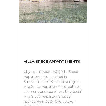
VILLA-SRECE APPARTEMENTS
Ubytování (Apartmán) Villa-Srece
Appartements. Located in
Sumartin in the Brac Island region,
Villa-Srece Appartements features
a balcony and sea views. Ubytování
Villa-Srece Appartements se
nachází ve městě (Chorvatsko -