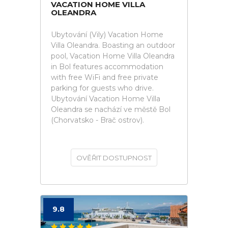
VACATION HOME VILLA
OLEANDRA
Ubytování (Vily) Vacation Home
Villa Oleandra. Boasting an outdoor
pool, Vacation Home Villa Oleandra
in Bol features accommodation
with free WiFi and free private
parking for guests who drive.
Ubytování Vacation Home Villa
Oleandra se nachází ve městě Bol
(Chorvatsko - Brač ostrov).
OVĚŘIT DOSTUPNOST
9.8