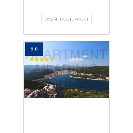
OVĚŘIT DOSTUPNOST
9.8