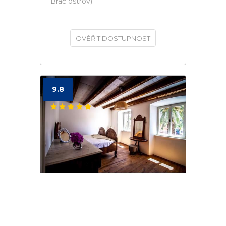
Brač ostrov).
OVĚŘIT DOSTUPNOST
9.8