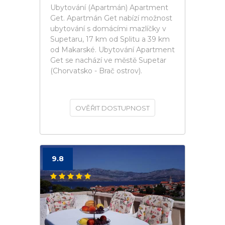
Ubytování (Apartmán) Apartment
Get. Apartmán Get nabízí možnost
ubytování s domácími mazlíčky v
Supetaru, 17 km od Splitu a 39 km
od Makarské. Ubytování Apartment
Get se nachází ve městě Supetar
(Chorvatsko - Brač ostrov).
OVĚŘIT DOSTUPNOST
9.8