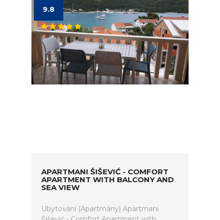
9.8
APARTMANI ŠIŠEVIĆ - COMFORT
APARTMENT WITH BALCONY AND
SEA VIEW
Ubytování (Apartmány) Apartmani
Šišević - Comfort Apartment with