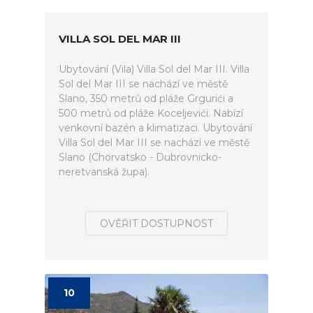
VILLA SOL DEL MAR III
Ubytování (Vila) Villa Sol del Mar III. Villa
Sol del Mar III se nachází ve městě
Slano, 350 metrů od pláže Grgurići a
500 metrů od pláže Koceljevići. Nabízí
venkovní bazén a klimatizaci. Ubytování
Villa Sol del Mar III se nachází ve městě
Slano (Chorvatsko - Dubrovnicko-
neretvanská župa).
OVĚŘIT DOSTUPNOST
10