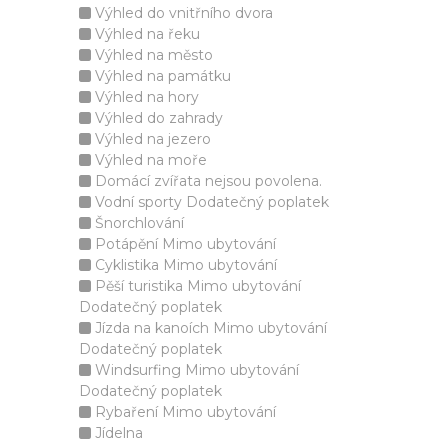
Výhled do vnitřního dvora
Výhled na řeku
Výhled na město
Výhled na památku
Výhled na hory
Výhled do zahrady
Výhled na jezero
Výhled na moře
Domácí zvířata nejsou povolena.
Vodní sporty Dodatečný poplatek
Šnorchlování
Potápění Mimo ubytování
Cyklistika Mimo ubytování
Pěší turistika Mimo ubytování
Dodatečný poplatek
Jízda na kanoích Mimo ubytování
Dodatečný poplatek
Windsurfing Mimo ubytování
Dodatečný poplatek
Rybaření Mimo ubytování
Jídelna