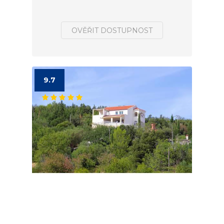
OVĚŘIT DOSTUPNOST
9.7