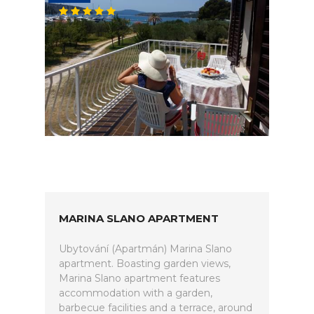
MARINA SLANO APARTMENT
Ubytování (Apartmán) Marina Slano
apartment. Boasting garden views,
Marina Slano apartment features
accommodation with a garden,
barbecue facilities and a terrace, around