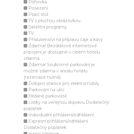
Pohovka
Posezení
Psací stůl
TV s plochou obrazovkou
Satelitní programy
TV
Příslušenství na přípravu čaje a kávy
Zdarma! Bezdrátové internetové
připojení je dostupné v celém hotelu
zdarma.
Zdarma! Soukromé parkování je
možné zdarma v areálu hotelu
(rezervace nutná).
Dobíjecí stanice pro elektromobily
Parkování na ulici
Hlídané parkoviště
Lístky na veřejnou dopravu Dodatečný
poplatek
Individuální přihlášení/odhlášení
Expresní přihlášení/odhlášení
Dodatečný poplatek
Hasicí přístroje