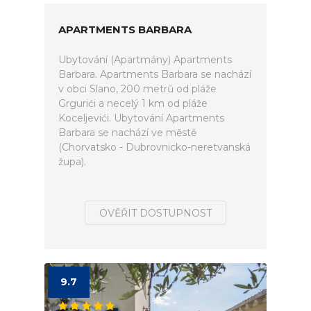
APARTMENTS BARBARA
Ubytování (Apartmány) Apartments
Barbara. Apartments Barbara se nachází
v obci Slano, 200 metrů od pláže
Grgurići a necelý 1 km od pláže
Koceljevići. Ubytování Apartments
Barbara se nachází ve městě
(Chorvatsko - Dubrovnicko-neretvanská
župa).
OVĚŘIT DOSTUPNOST
9.7