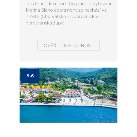
less than 1 km from Grgurići... Ubytování
Marina Slano apartment se nachází ve
městě (Chorvatsko - Dubrovnicko-
neretvanská župa).
OVĚŘIT DOSTUPNOST
9.6