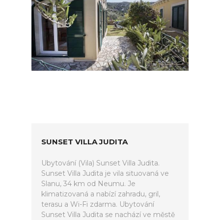
SUNSET VILLA JUDITA
Ubytování (Vila) Sunset Villa Judita.
Sunset Villa Judita je vila situovaná ve
Slanu, 34 km od Neumu. Je
klimatizovaná a nabízí zahradu, gril,
terasu a Wi-Fi zdarma. Ubytování
Sunset Villa Judita se nachází ve městě