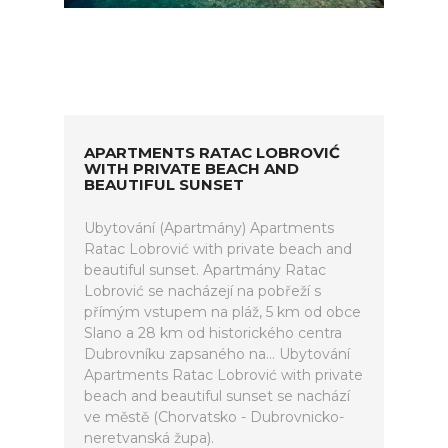
APARTMENTS RATAC LOBROVIĆ
WITH PRIVATE BEACH AND
BEAUTIFUL SUNSET
Ubytování (Apartmány) Apartments
Ratac Lobrović with private beach and
beautiful sunset. Apartmány Ratac
Lobrović se nacházejí na pobřeží s
přímým vstupem na pláž, 5 km od obce
Slano a 28 km od historického centra
Dubrovníku zapsaného na... Ubytování
Apartments Ratac Lobrović with private
beach and beautiful sunset se nachází
ve městě (Chorvatsko - Dubrovnicko-
neretvanská župa).