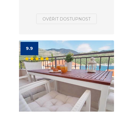
OVĚŘIT DOSTUPNOST
9.9