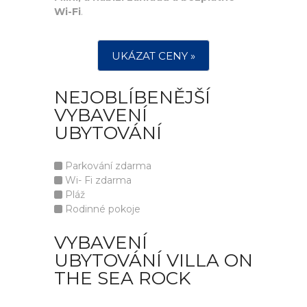
Wi-Fi
.
UKÁZAT CENY »
NEJOBLÍBENĚJŠÍ
VYBAVENÍ
UBYTOVÁNÍ
Parkování zdarma
Wi- Fi zdarma
Pláž
Rodinné pokoje
VYBAVENÍ
UBYTOVÁNÍ VILLA ON
THE SEA ROCK