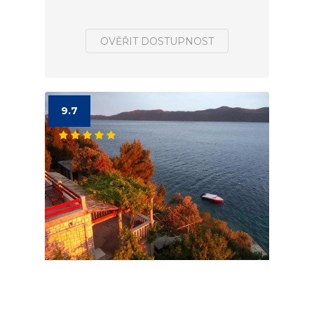
OVĚŘIT DOSTUPNOST
9.7