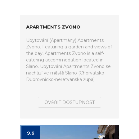
APARTMENTS ZVONO
Ubytování (Apartmány) Apartments
Zvono. Featuring a garden and views of
the bay, Apartments Zvono is a self-
catering accommodation located in
Slano. Ubytování Apartments Zvono se
nachází ve městě Slano (Chorvatsko -
Dubrovnicko-neretvanská župa).
OVĚŘIT DOSTUPNOST
9.6