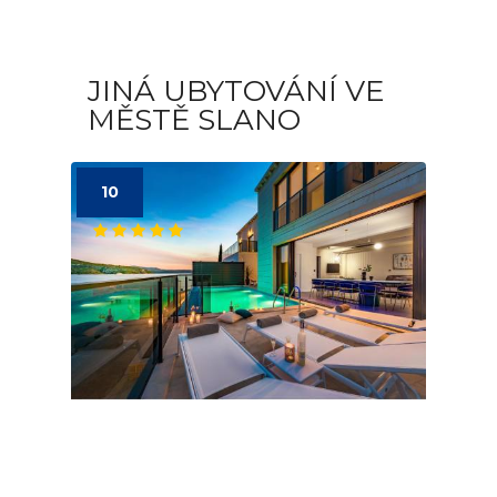
JINÁ UBYTOVÁNÍ VE
MĚSTĚ SLANO
10