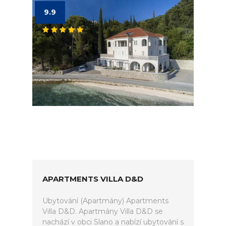
9.9
APARTMENTS VILLA D&D
Ubytování (Apartmány) Apartments
Villa D&D. Apartmány Villa D&D se
nachází v obci Slano a nabízí ubytování s