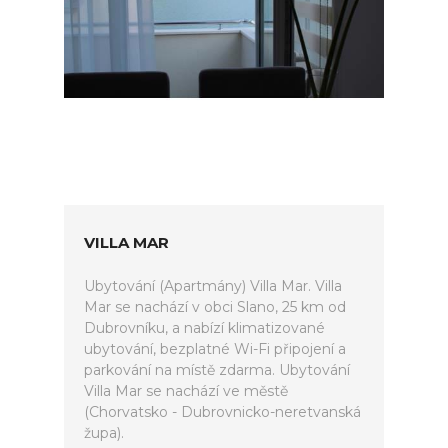
VILLA MAR
Ubytování (Apartmány) Villa Mar. Villa
Mar se nachází v obci Slano, 25 km od
Dubrovníku, a nabízí klimatizované
ubytování, bezplatné Wi-Fi připojení a
parkování na místě zdarma. Ubytování
Villa Mar se nachází ve městě
(Chorvatsko - Dubrovnicko-neretvanská
župa).