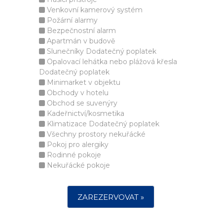
Venkovní kamerový systém
Požární alarmy
Bezpečnostní alarm
Apartmán v budově
Slunečníky Dodatečný poplatek
Opalovací lehátka nebo plážová křesla
Dodatečný poplatek
Minimarket v objektu
Obchody v hotelu
Obchod se suvenýry
Kadeřnictví/kosmetika
Klimatizace Dodatečný poplatek
Všechny prostory nekuřácké
Pokoj pro alergiky
Rodinné pokoje
Nekuřácké pokoje
ZAREZERVOVAT »