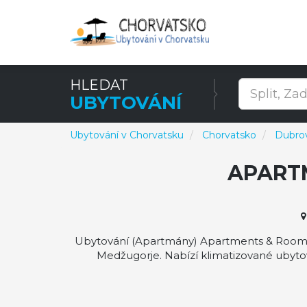
HLEDAT
UBYTOVÁNÍ
Ubytování v Chorvatsku
Chorvatsko
Dubrov
APART
Ubytování (Apartmány) Apartments & Room E
Medžugorje. Nabízí klimatizované ubyto