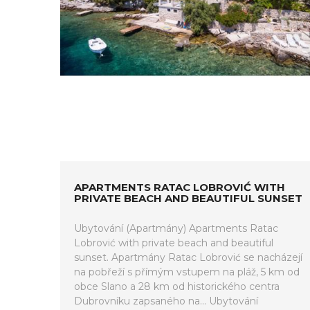
APARTMENTS RATAC LOBROVIĆ WITH
PRIVATE BEACH AND BEAUTIFUL SUNSET
Ubytování (Apartmány) Apartments Ratac
Lobrović with private beach and beautiful
sunset. Apartmány Ratac Lobrović se nacházejí
na pobřeží s přímým vstupem na pláž, 5 km od
obce Slano a 28 km od historického centra
Dubrovníku zapsaného na... Ubytování