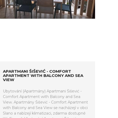
APARTMANI ŠIŠEVIĆ - COMFORT
APARTMENT WITH BALCONY AND SEA
VIEW
Ubytování (Apartmány) Apartmani Šišević -
Comfort Apartment with Balcony and Sea
View. Apartmány Šišević - Comfort Apartment
with Balcony and Sea View se nacházejí v obci
Slano a nabízejí klimatizaci, zdarma dostupné