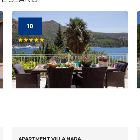
10
APARTMENT VILLA NADA