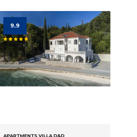
9.9
APARTMENTS VILLA D&D