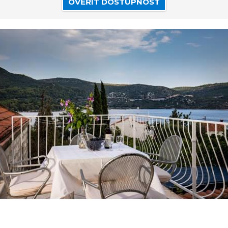
OVĚŘIT DOSTUPNOST