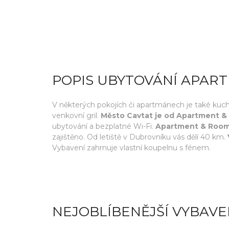
POPIS UBYTOVÁNÍ APAR
V některých pokojích či apartmánech je také kuc
venkovní gril.
Město Cavtat je od Apartment &
ubytování a bezplatné Wi-Fi.
Apartment & Room 
zajištěno. Od letiště v Dubrovníku vás dělí 40 km.
Vybavení zahrnuje vlastní koupelnu s fénem.
NEJOBLÍBENĚJŠÍ VYBAVE