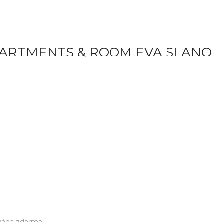
PARTMENTS & ROOM EVA SLANO
vána zdarma.