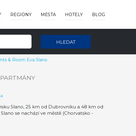
Y
REGIONY
MĚSTA
HOTELY
BLOG
HLEDAT
nts & Room Eva Slano
APARTMÁNY
ka
isku Slano, 25 km od Dubrovníku a 48 km od
Slano se nachází ve městě (Chorvatsko -