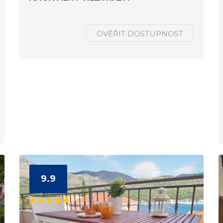
OVĚŘIT DOSTUPNOST
9.9