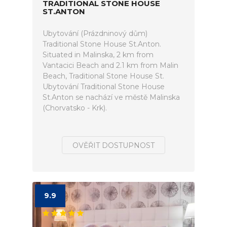
TRADITIONAL STONE HOUSE
ST.ANTON
Ubytování (Prázdninový dům)
Traditional Stone House St.Anton.
Situated in Malinska, 2 km from
Vantacici Beach and 2.1 km from Malin
Beach, Traditional Stone House St.
Ubytování Traditional Stone House
St.Anton se nachází ve městě Malinska
(Chorvatsko - Krk).
OVĚŘIT DOSTUPNOST
9.9