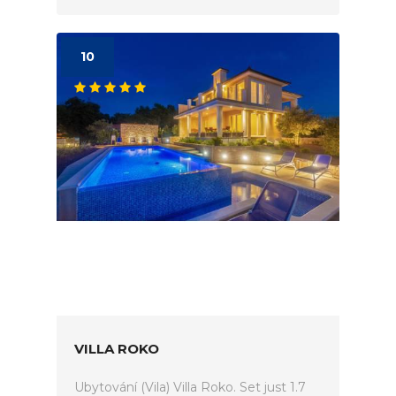
10
VILLA ROKO
Ubytování (Vila) Villa Roko. Set just 1.7