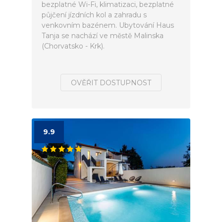
bezplatné Wi-Fi, klimatizaci, bezplatné
půjčení jízdních kol a zahradu s
venkovním bazénem. Ubytování Haus
Tanja se nachází ve městě Malinska
(Chorvatsko - Krk).
OVĚŘIT DOSTUPNOST
9.9