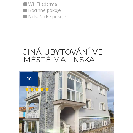
Wi- Fi zdarma
Rodinné pokoje
Nekuřácké pokoje
JINÁ UBYTOVÁNÍ VE
MĚSTĚ MALINSKA
10