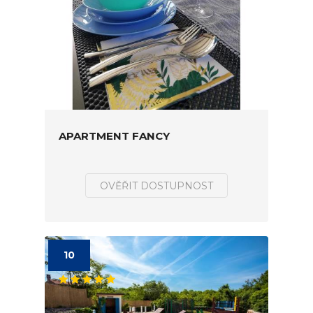
APARTMENT FANCY
OVĚŘIT DOSTUPNOST
10