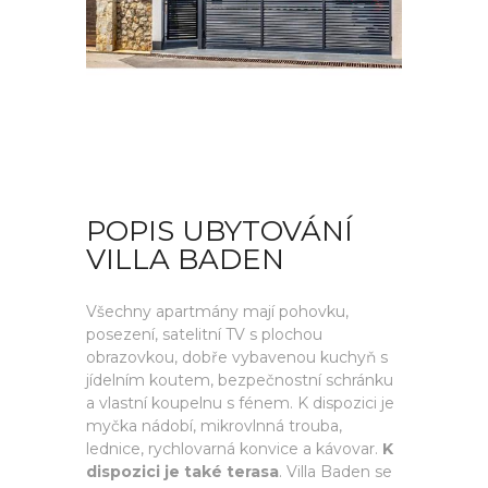
POPIS UBYTOVÁNÍ
VILLA BADEN
Všechny apartmány mají pohovku,
posezení, satelitní TV s plochou
obrazovkou, dobře vybavenou kuchyň s
jídelním koutem, bezpečnostní schránku
a vlastní koupelnu s fénem. K dispozici je
myčka nádobí, mikrovlnná trouba,
lednice, rychlovarná konvice a kávovar.
K
dispozici je také terasa
. Villa Baden se