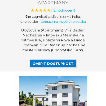
APARTMÁNY
(
12
hodnocení)
18 Zagrebačka ulica, 51511 Malinska,
Chorvatsko
-
Zobrazit na mapě Chorvatska
Ubytování (Apartmány) Villa Baden.
Nachází se v letovisku Malinska na
ostrově Krk, s plážemi Rova a Draga.
Ubytování Villa Baden se nachází ve
městě Malinska (Chorvatsko - Krk).
OVĚŘIT DOSTUPNOST