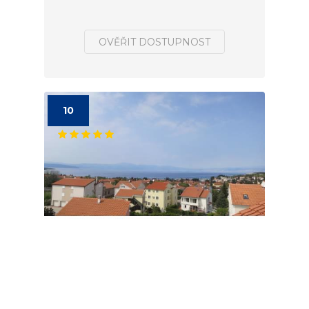
OVĚŘIT DOSTUPNOST
10