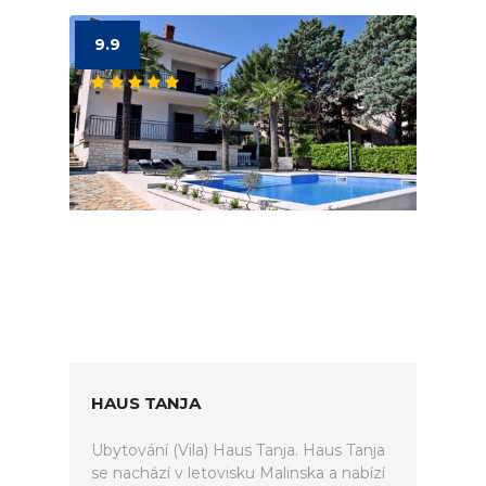
9.9
HAUS TANJA
Ubytování (Vila) Haus Tanja. Haus Tanja
se nachází v letovisku Malinska a nabízí