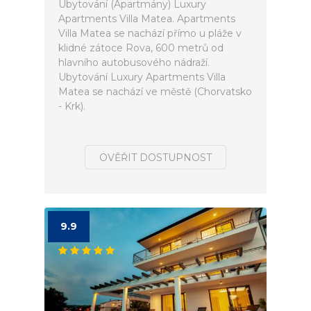
Ubytování (Apartmány) Luxury
Apartments Villa Matea. Apartments
Villa Matea se nachází přímo u pláže v
klidné zátoce Rova, 600 metrů od
hlavního autobusového nádraží.
Ubytování Luxury Apartments Villa
Matea se nachází ve městě (Chorvatsko
- Krk).
OVĚŘIT DOSTUPNOST
9.9