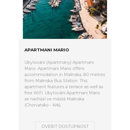
APARTMANI MARIO
Ubytování (Apartmány) Apartmani
Mario. Apartmani Mario offers
accommodation in Malinska, 80 metres
from Malinska Bus Station. This
apartment features a terrace as well as
free WiFi. Ubytování Apartmani Mario
se nachází ve městě Malinska
(Chorvatsko - Krk).
OVĚŘIT DOSTUPNOST