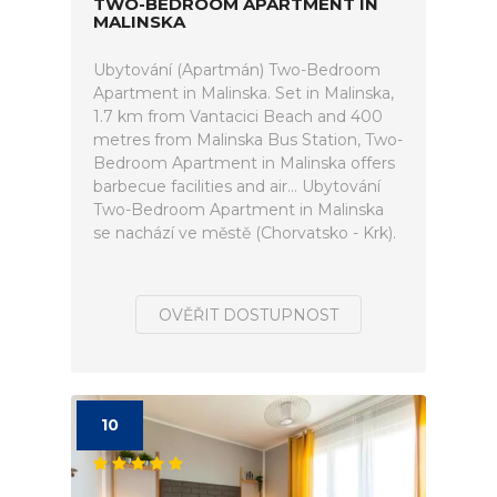
TWO-BEDROOM APARTMENT IN
MALINSKA
Ubytování (Apartmán) Two-Bedroom
Apartment in Malinska. Set in Malinska,
1.7 km from Vantacici Beach and 400
metres from Malinska Bus Station, Two-
Bedroom Apartment in Malinska offers
barbecue facilities and air... Ubytování
Two-Bedroom Apartment in Malinska
se nachází ve městě (Chorvatsko - Krk).
OVĚŘIT DOSTUPNOST
10