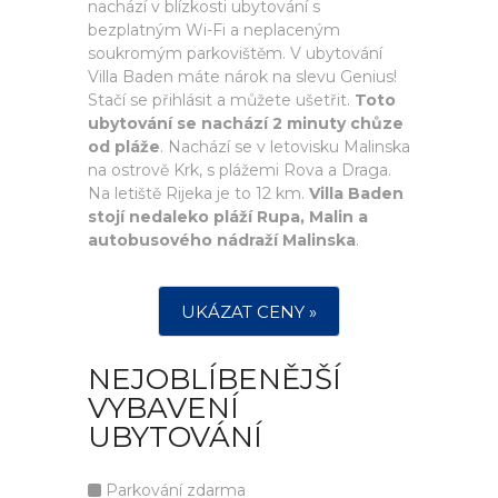
nachází v blízkosti ubytování s
bezplatným Wi-Fi a neplaceným
soukromým parkovištěm. V ubytování
Villa Baden máte nárok na slevu Genius!
Stačí se přihlásit a můžete ušetřit.
Toto
ubytování se nachází 2 minuty chůze
od pláže
. Nachází se v letovisku Malinska
na ostrově Krk, s plážemi Rova a Draga.
Na letiště Rijeka je to 12 km.
Villa Baden
stojí nedaleko pláží Rupa, Malin a
autobusového nádraží Malinska
.
UKÁZAT CENY »
NEJOBLÍBENĚJŠÍ
VYBAVENÍ
UBYTOVÁNÍ
Parkování zdarma