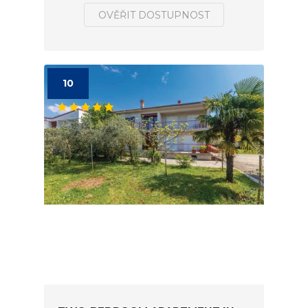
OVĚŘIT DOSTUPNOST
10