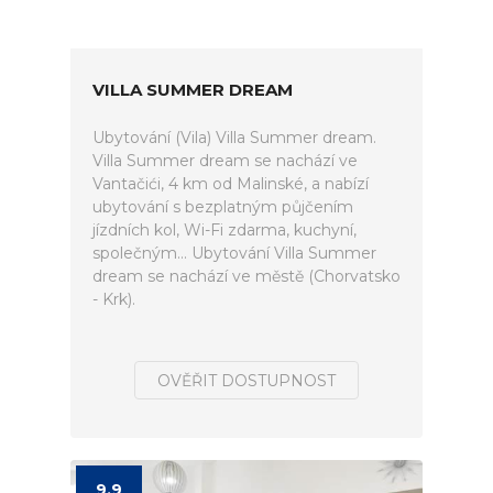
VILLA SUMMER DREAM
Ubytování (Vila) Villa Summer dream.
Villa Summer dream se nachází ve
Vantačići, 4 km od Malinské, a nabízí
ubytování s bezplatným půjčením
jízdních kol, Wi-Fi zdarma, kuchyní,
společným... Ubytování Villa Summer
dream se nachází ve městě (Chorvatsko
- Krk).
OVĚŘIT DOSTUPNOST
9.9