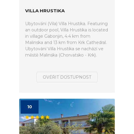
VILLA HRUSTIKA
Ubytování (Vila) Villa Hrustika. Featuring
an outdoor pool, Villa Hrustika is located
in village Gabonjin, 4.4 km from
Malinska and 13 km from Krk Cathedral.
Ubytování Villa Hrustika se nachází ve
městě Malinska (Chorvatsko - Krk).
OVĚŘIT DOSTUPNOST
10