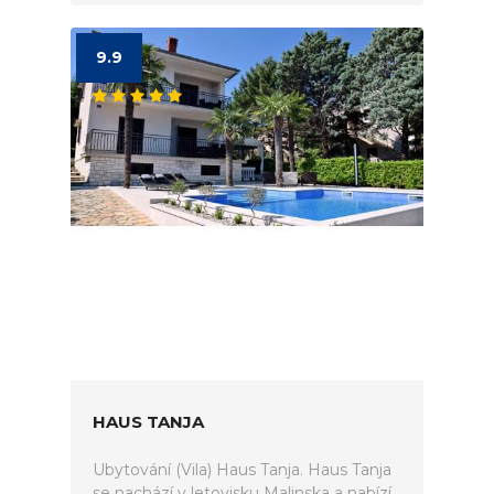
9.9
HAUS TANJA
Ubytování (Vila) Haus Tanja. Haus Tanja
se nachází v letovisku Malinska a nabízí