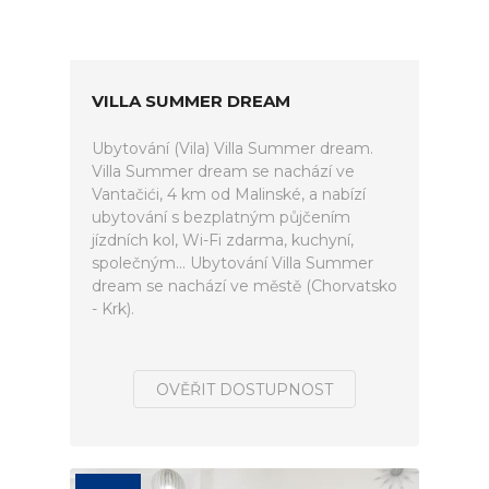
VILLA SUMMER DREAM
Ubytování (Vila) Villa Summer dream.
Villa Summer dream se nachází ve
Vantačići, 4 km od Malinské, a nabízí
ubytování s bezplatným půjčením
jízdních kol, Wi-Fi zdarma, kuchyní,
společným... Ubytování Villa Summer
dream se nachází ve městě (Chorvatsko
- Krk).
OVĚŘIT DOSTUPNOST