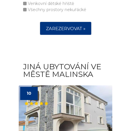
Venkovní dětské hřiště
Všechny prostory nekuřácké
ZAREZERVOVAT »
JINÁ UBYTOVÁNÍ VE
MĚSTĚ MALINSKA
10