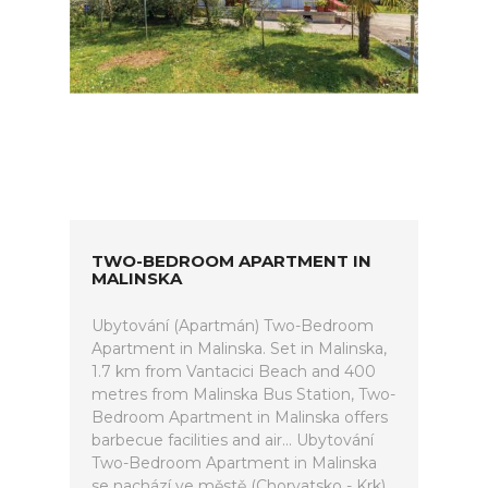
TWO-BEDROOM APARTMENT IN
MALINSKA
Ubytování (Apartmán) Two-Bedroom
Apartment in Malinska. Set in Malinska,
1.7 km from Vantacici Beach and 400
metres from Malinska Bus Station, Two-
Bedroom Apartment in Malinska offers
barbecue facilities and air... Ubytování
Two-Bedroom Apartment in Malinska
se nachází ve městě (Chorvatsko - Krk).