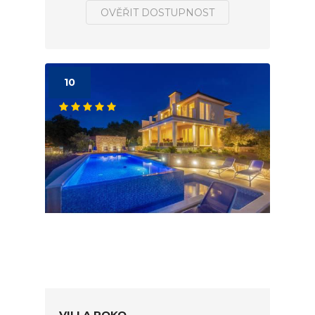
OVĚŘIT DOSTUPNOST
10
VILLA ROKO