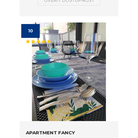
OVĚŘIT DOSTUPNOST
10
APARTMENT FANCY