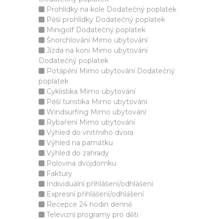
Prohlídky na kole Dodatečný poplatek
Pěší prohlídky Dodatečný poplatek
Minigolf Dodatečný poplatek
Šnorchlování Mimo ubytování
Jízda na koni Mimo ubytování
Dodatečný poplatek
Potápění Mimo ubytování Dodatečný
poplatek
Cyklistika Mimo ubytování
Pěší turistika Mimo ubytování
Windsurfing Mimo ubytování
Rybaření Mimo ubytování
Výhled do vnitřního dvora
Výhled na památku
Výhled do zahrady
Polovina dvojdomku
Faktury
Individuální přihlášení/odhlášení
Expresní přihlášení/odhlášení
Recepce 24 hodin denně
Televizní programy pro děti