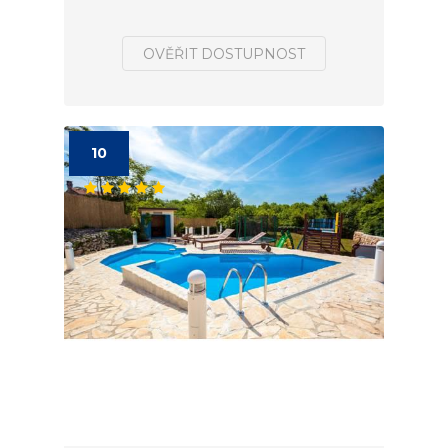
OVĚŘIT DOSTUPNOST
10