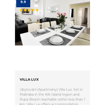
9.9
VILLA LUX
Ubytování (Apartmány) Villa Lux. Set in
Malinska in the Krk Island region and
Rupa Beach reachable within less than 1
km, Villa Lux offers accommodation