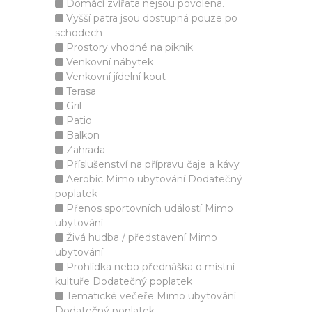
Domácí zvířata nejsou povolena.
Vyšší patra jsou dostupná pouze po
schodech
Prostory vhodné na piknik
Venkovní nábytek
Venkovní jídelní kout
Terasa
Gril
Patio
Balkon
Zahrada
Příslušenství na přípravu čaje a kávy
Aerobic Mimo ubytování Dodatečný
poplatek
Přenos sportovních událostí Mimo
ubytování
Živá hudba / představení Mimo
ubytování
Prohlídka nebo přednáška o místní
kultuře Dodatečný poplatek
Tematické večeře Mimo ubytování
Dodatečný poplatek