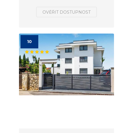
OVĚŘIT DOSTUPNOST
10