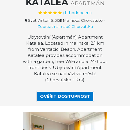
KATALEA
APARTMÁN
(
11
hodnocení)
Sveti Anton 6, 51511 Malinska, Chorvatsko
-
Zobrazit na mapě Chorvatska
Ubytování (Apartmán) Apartment
Katalea. Located in Malinska, 2.1 km
from Vantacici Beach, Apartment
Katalea provides accommodation
with a garden, free WiFi and a 24-hour
front desk. Ubytování Apartment
Katalea se nachází ve městě
(Chorvatsko - Krk).
OVĚŘIT DOSTUPNOST