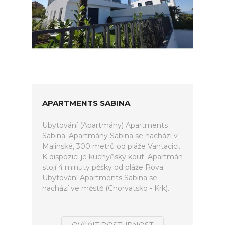
APARTMENTS SABINA
Ubytování (Apartmány) Apartments
Sabina. Apartmány Sabina se nachází v
Malinské, 300 metrů od pláže Vantacici.
K dispozici je kuchyňský kout. Apartmán
stojí 4 minuty pěšky od pláže Rova.
Ubytování Apartments Sabina se
nachází ve městě (Chorvatsko - Krk).