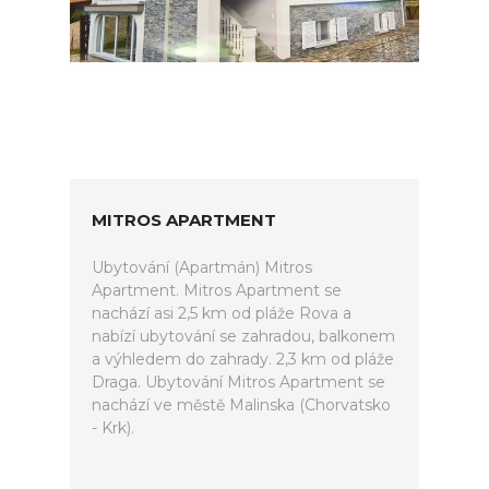
MITROS APARTMENT
Ubytování (Apartmán) Mitros
Apartment. Mitros Apartment se
nachází asi 2,5 km od pláže Rova a
nabízí ubytování se zahradou, balkonem
a výhledem do zahrady. 2,3 km od pláže
Draga. Ubytování Mitros Apartment se
nachází ve městě Malinska (Chorvatsko
- Krk).