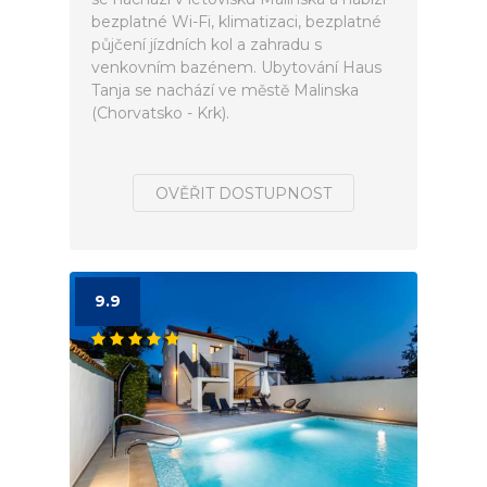
bezplatné Wi-Fi, klimatizaci, bezplatné
půjčení jízdních kol a zahradu s
venkovním bazénem. Ubytování Haus
Tanja se nachází ve městě Malinska
(Chorvatsko - Krk).
OVĚŘIT DOSTUPNOST
9.9