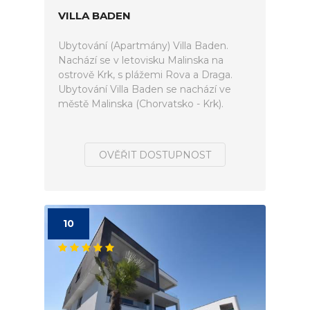
VILLA BADEN
Ubytování (Apartmány) Villa Baden.
Nachází se v letovisku Malinska na
ostrově Krk, s plážemi Rova a Draga.
Ubytování Villa Baden se nachází ve
městě Malinska (Chorvatsko - Krk).
OVĚŘIT DOSTUPNOST
10