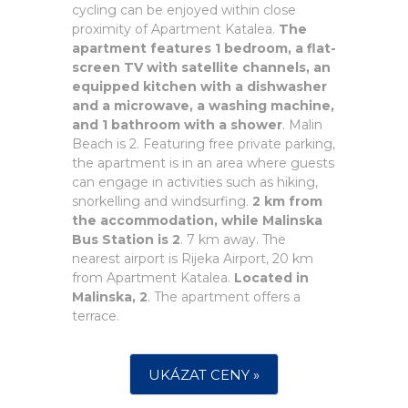
cycling can be enjoyed within close
proximity of Apartment Katalea.
The
apartment features 1 bedroom, a flat-
screen TV with satellite channels, an
equipped kitchen with a dishwasher
and a microwave, a washing machine,
and 1 bathroom with a shower
. Malin
Beach is 2. Featuring free private parking,
the apartment is in an area where guests
can engage in activities such as hiking,
snorkelling and windsurfing.
2 km from
the accommodation, while Malinska
Bus Station is 2
. 7 km away. The
nearest airport is Rijeka Airport, 20 km
from Apartment Katalea.
Located in
Malinska, 2
. The apartment offers a
terrace.
UKÁZAT CENY »