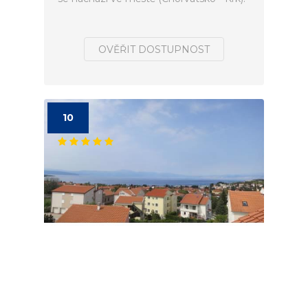
OVĚŘIT DOSTUPNOST
10