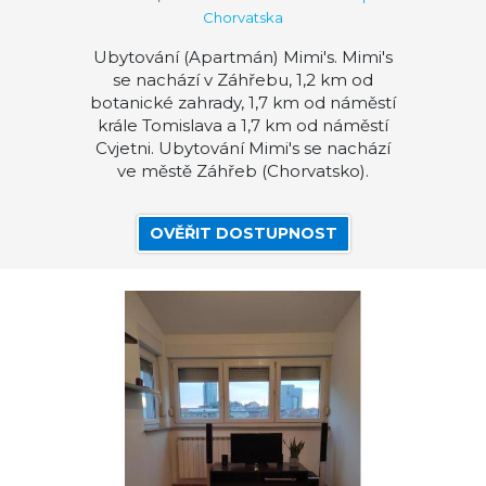
Chorvatska
Ubytování (Apartmán) Mimi's. Mimi's
se nachází v Záhřebu, 1,2 km od
botanické zahrady, 1,7 km od náměstí
krále Tomislava a 1,7 km od náměstí
Cvjetni. Ubytování Mimi's se nachází
ve městě Záhřeb (Chorvatsko).
OVĚŘIT DOSTUPNOST