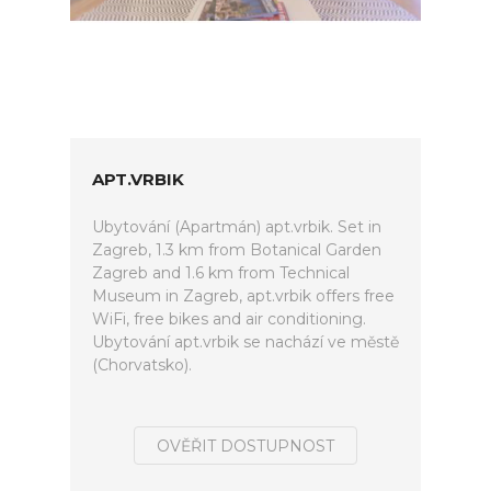
APT.VRBIK
Ubytování (Apartmán) apt.vrbik. Set in
Zagreb, 1.3 km from Botanical Garden
Zagreb and 1.6 km from Technical
Museum in Zagreb, apt.vrbik offers free
WiFi, free bikes and air conditioning.
Ubytování apt.vrbik se nachází ve městě
(Chorvatsko).
OVĚŘIT DOSTUPNOST