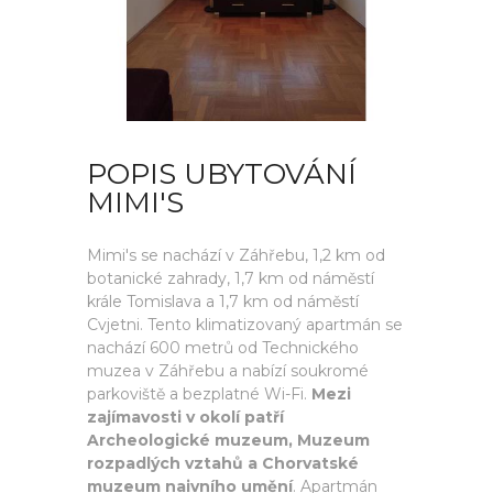
POPIS UBYTOVÁNÍ
MIMI'S
Mimi's se nachází v Záhřebu, 1,2 km od
botanické zahrady, 1,7 km od náměstí
krále Tomislava a 1,7 km od náměstí
Cvjetni. Tento klimatizovaný apartmán se
nachází 600 metrů od Technického
muzea v Záhřebu a nabízí soukromé
parkoviště a bezplatné Wi-Fi.
Mezi
zajímavosti v okolí patří
Archeologické muzeum, Muzeum
rozpadlých vztahů a Chorvatské
muzeum naivního umění
. Apartmán