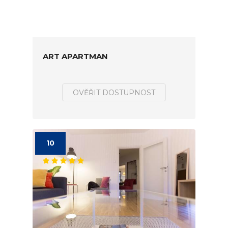
ART APARTMAN
OVĚŘIT DOSTUPNOST
10