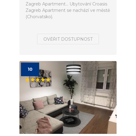
Zagreb Apartment... Ubytování Croasis
Zagreb Apartment se nachází ve městě
(Chorvatsko).
OVĚŘIT DOSTUPNOST
10