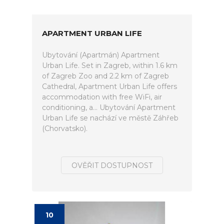
APARTMENT URBAN LIFE
Ubytování (Apartmán) Apartment
Urban Life. Set in Zagreb, within 1.6 km
of Zagreb Zoo and 2.2 km of Zagreb
Cathedral, Apartment Urban Life offers
accommodation with free WiFi, air
conditioning, a... Ubytování Apartment
Urban Life se nachází ve městě Záhřeb
(Chorvatsko).
OVĚŘIT DOSTUPNOST
10