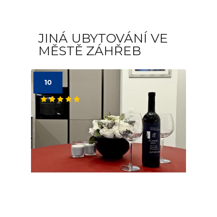
JINÁ UBYTOVÁNÍ VE
MĚSTĚ ZÁHŘEB
10