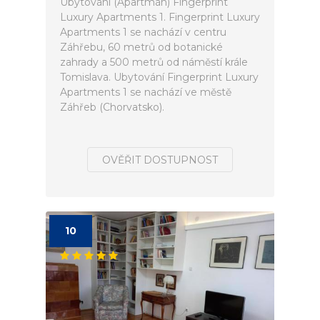
Ubytování (Apartmán) Fingerprint
Luxury Apartments 1. Fingerprint Luxury
Apartments 1 se nachází v centru
Záhřebu, 60 metrů od botanické
zahrady a 500 metrů od náměstí krále
Tomislava. Ubytování Fingerprint Luxury
Apartments 1 se nachází ve městě
Záhřeb (Chorvatsko).
OVĚŘIT DOSTUPNOST
10