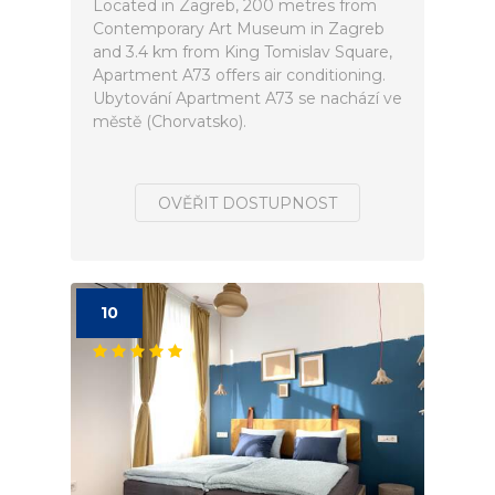
Located in Zagreb, 200 metres from
Contemporary Art Museum in Zagreb
and 3.4 km from King Tomislav Square,
Apartment A73 offers air conditioning.
Ubytování Apartment A73 se nachází ve
městě (Chorvatsko).
OVĚŘIT DOSTUPNOST
10