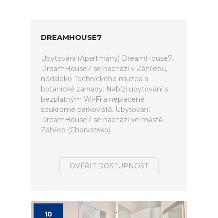
DREAMHOUSE7
Ubytování (Apartmány) DreamHouse7.
DreamHouse7 se nachází v Záhřebu,
nedaleko Technického muzea a
botanické zahrady. Nabízí ubytování s
bezplatným Wi-Fi a neplacené
soukromé parkoviště. Ubytování
DreamHouse7 se nachází ve městě
Záhřeb (Chorvatsko).
OVĚŘIT DOSTUPNOST
10