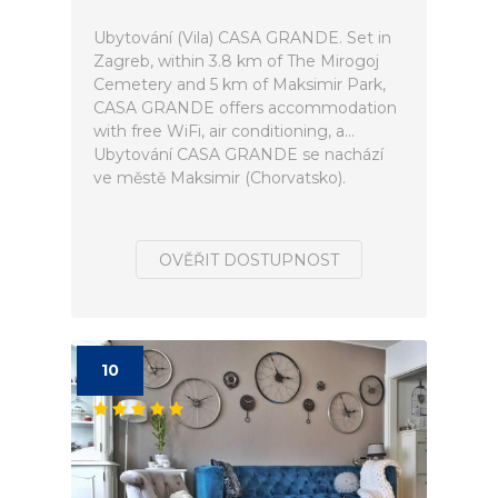
Ubytování (Vila) CASA GRANDE. Set in
Zagreb, within 3.8 km of The Mirogoj
Cemetery and 5 km of Maksimir Park,
CASA GRANDE offers accommodation
with free WiFi, air conditioning, a...
Ubytování CASA GRANDE se nachází
ve městě Maksimir (Chorvatsko).
OVĚŘIT DOSTUPNOST
10