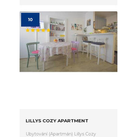
10
LILLYS COZY APARTMENT
Ubytování (Apartmán) Lillys Cozy