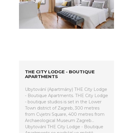
THE CITY LODGE - BOUTIQUE
APARTMENTS
Ubytování (Apartmány) THE City Lodge
- Boutique Apartments. THE City Lodge
- boutique studios is set in the Lower
Town district of Zagreb, 300 metres
from Cvjetni Square, 400 metres from
Archaeological Museum Zagreb...
Ubytování THE City Lodge - Boutique