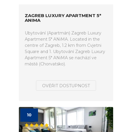
ZAGREB LUXURY APARTMENT 5*
ANIMA
Ubytování (Apartmán) Zagreb Luxury
Apartment 5* ANiMA. Located in the
centre of Zagreb, 1.2 km from Cvjetni
Square and 1. Ubytování Zagreb Luxury
Apartment 5* ANiMA se nachází ve
městě (Chorvatsko).
OVĚŘIT DOSTUPNOST
10