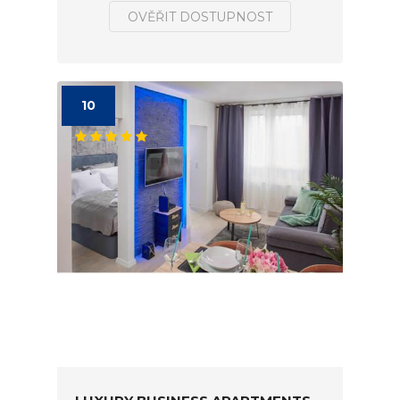
OVĚŘIT DOSTUPNOST
10