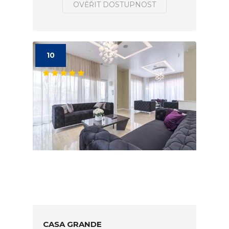
OVĚŘIT DOSTUPNOST
10
CASA GRANDE