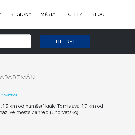
Y
REGIONY
MĚSTA
HOTELY
BLOG
HLEDAT
APARTMÁN
horvatska
 1,3 km od náměstí krále Tomislava, 1,7 km od
ází ve městě Záhřeb (Chorvatsko).