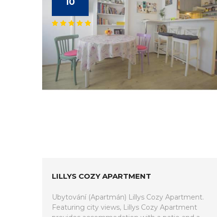
10
LILLYS COZY APARTMENT
Ubytování (Apartmán) Lillys Cozy Apartment.
Featuring city views, Lillys Cozy Apartment