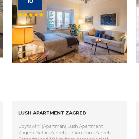
10
LUSH APARTMENT ZAGREB
Ubytování (Apartmán) Lush Apartment
Zagreb. Set in Zagreb, 1.7 km from Zagreb