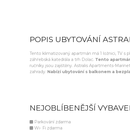
POPIS UBYTOVÁNÍ ASTR
Tento klimatizovaný apartmán má 1 ložnici, TV s pl
záhřebská katedrála a trh Dolac.
Tento apartmán
ručníky jsou zajištěny. Astralis Apartments-Mari
zahrady.
Nabízí ubytování s balkonem a bezpl
NEJOBLÍBENĚJŠÍ VYBAVE
Parkování zdarma
Wi- Fi zdarma