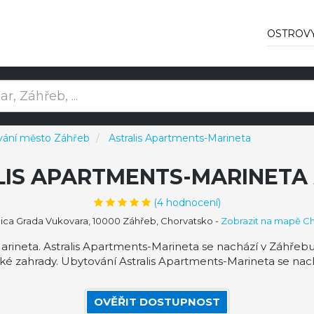
OSTROV
vání město Záhřeb
Astralis Apartments-Marineta
LIS APARTMENTS-MARINETA
(
4
hodnocení)
ica Grada Vukovara, 10000 Záhřeb, Chorvatsko
-
Zobrazit na mapě C
ineta. Astralis Apartments-Marineta se nachází v Záhřebu,
 zahrady. Ubytování Astralis Apartments-Marineta se nach
OVĚŘIT DOSTUPNOST