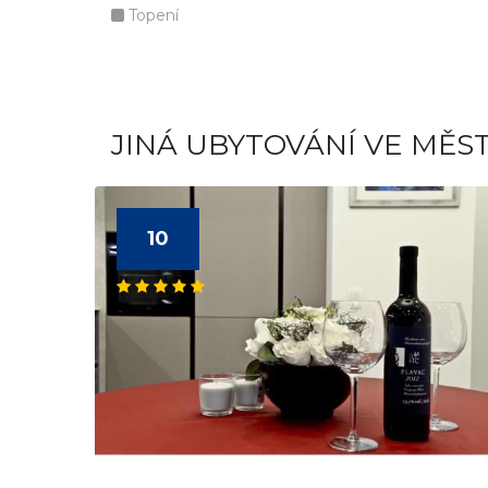
Topení
JINÁ UBYTOVÁNÍ VE MĚS
10