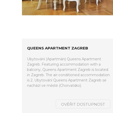
QUEENS APARTMENT ZAGREB
Ubytování (Apartmán) Queens Apartment
Zagreb. Featuring accommodation with a
balcony, Queens Apartment Zagreb is located
in Zagreb. The air-conditioned accommodation
is 2. Ubytování Queens Apartment Zagreb se
nachází ve městě (Chorvatsko).
OVĚŘIT DOSTUPNOST