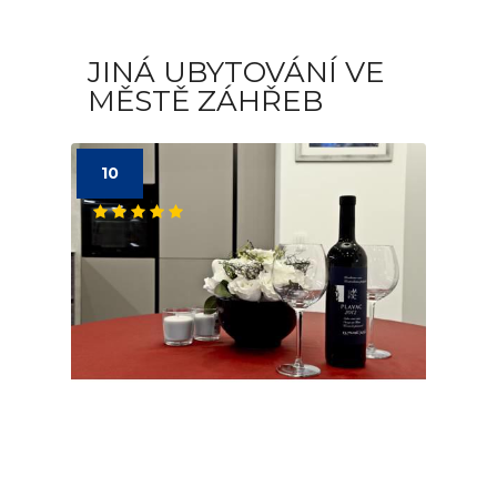
JINÁ UBYTOVÁNÍ VE
MĚSTĚ ZÁHŘEB
10