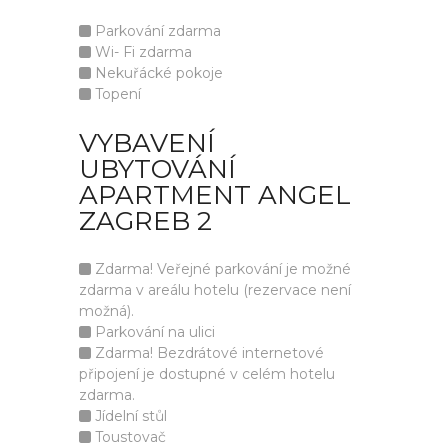
Parkování zdarma
Wi- Fi zdarma
Nekuřácké pokoje
Topení
VYBAVENÍ
UBYTOVÁNÍ
APARTMENT ANGEL
ZAGREB 2
Zdarma! Veřejné parkování je možné
zdarma v areálu hotelu (rezervace není
možná).
Parkování na ulici
Zdarma! Bezdrátové internetové
připojení je dostupné v celém hotelu
zdarma.
Jídelní stůl
Toustovač