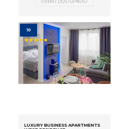
OVĚŘIT DOSTUPNOST
10
LUXURY BUSINESS APARTMENTS