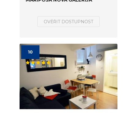
OVĚŘIT DOSTUPNOST
10