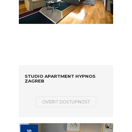
STUDIO APARTMENT HYPNOS
ZAGREB
OVĚŘIT DOSTUPNOST
10