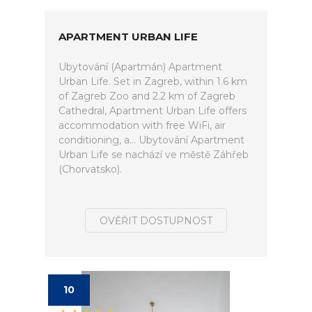
APARTMENT URBAN LIFE
Ubytování (Apartmán) Apartment
Urban Life. Set in Zagreb, within 1.6 km
of Zagreb Zoo and 2.2 km of Zagreb
Cathedral, Apartment Urban Life offers
accommodation with free WiFi, air
conditioning, a... Ubytování Apartment
Urban Life se nachází ve městě Záhřeb
(Chorvatsko).
OVĚŘIT DOSTUPNOST
10