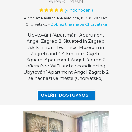
APARTMÁN
(
4
hodnocení)
7 prilaz Pavla Vuk-Pavlovića, 10000 Záhřeb,
Chorvatsko
-
Zobrazit na mapě Chorvatska
Ubytování (Apartmán) Apartment
Angel Zagreb 2. Situated in Zagreb,
3.9 km from Technical Museum in
Zagreb and 4.4 km from Cvjetni
Square, Apartment Angel Zagreb 2
offers free WiFi and air conditioning.
Ubytování Apartment Angel Zagreb 2
se nachází ve městě (Chorvatsko).
OVĚŘIT DOSTUPNOST