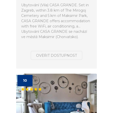
Ubytování (Vila) CASA GRANDE. Set in
Zagreb, within 3.8 km of The Mirogoj
Cemetery and 5 km of Maksimir Park,
CASA GRANDE offers accommodation
with free WiFi, air conditioning, a...
Ubytování CASA GRANDE se nachází
ve městě Maksimir (Chorvatsko).
OVĚŘIT DOSTUPNOST
10