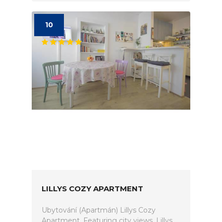
10
LILLYS COZY APARTMENT
Ubytování (Apartmán) Lillys Cozy
Apartment. Featuring city views, Lillys