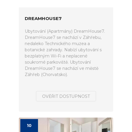
DREAMHOUSE7
Ubytování (Apartmány) DreamHouse7.
DreamHouse7 se nachází v Záhřebu,
nedaleko Technického muzea a
botanické zahrady. Nabízí ubytování s
bezplatným Wi-Fi a neplacené
soukromé parkoviště. Ubytování
DreamHouse7 se nachází ve městě
Záhřeb (Chorvatsko).
OVĚŘIT DOSTUPNOST
10