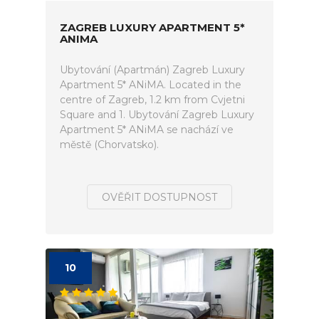
ZAGREB LUXURY APARTMENT 5*
ANIMA
Ubytování (Apartmán) Zagreb Luxury
Apartment 5* ANiMA. Located in the
centre of Zagreb, 1.2 km from Cvjetni
Square and 1. Ubytování Zagreb Luxury
Apartment 5* ANiMA se nachází ve
městě (Chorvatsko).
OVĚŘIT DOSTUPNOST
10