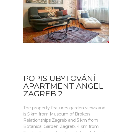
POPIS UBYTOVÁNÍ
APARTMENT ANGEL
ZAGREB 2
The property features garden views and
is 5 km from Museum of Broken
Relationships Zagreb and 5 km from
Botanical Garden Zagreb. 4 km from