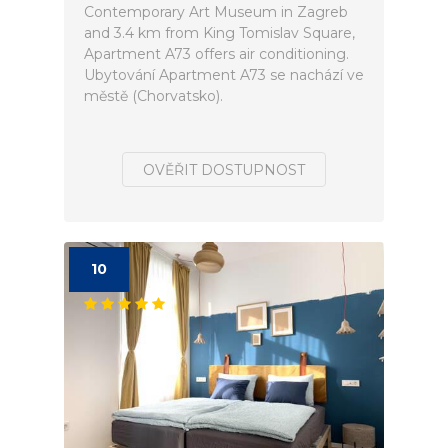
Contemporary Art Museum in Zagreb
and 3.4 km from King Tomislav Square,
Apartment A73 offers air conditioning.
Ubytování Apartment A73 se nachází ve
městě (Chorvatsko).
OVĚŘIT DOSTUPNOST
10