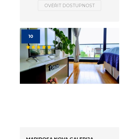
OVĚŘIT DOSTUPNOST
10
MARIPOSA NOVA GALERIJA