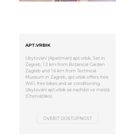
APT.VRBIK
Ubytování (Apartmán) apt.vrbik. Set in
Zagreb, 1.3 km from Botanical Garden
Zagreb and 1.6 km from Technical
Museum in Zagreb, apt.vrbik offers free
WiFi, free bikes and air conditioning.
Ubytování apt.vrbik se nachází ve městě
(Chorvatsko).
OVĚŘIT DOSTUPNOST