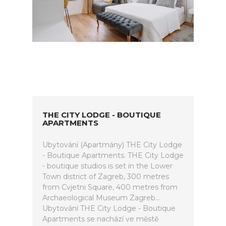
THE CITY LODGE - BOUTIQUE
APARTMENTS
Ubytování (Apartmány) THE City Lodge
- Boutique Apartments. THE City Lodge
- boutique studios is set in the Lower
Town district of Zagreb, 300 metres
from Cvjetni Square, 400 metres from
Archaeological Museum Zagreb...
Ubytování THE City Lodge - Boutique
Apartments se nachází ve městě