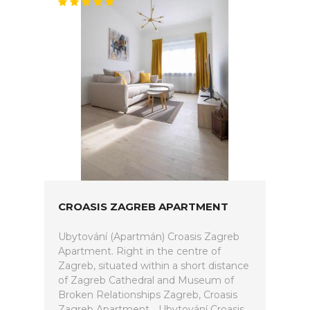
CROASIS ZAGREB APARTMENT
Ubytování (Apartmán) Croasis Zagreb
Apartment. Right in the centre of
Zagreb, situated within a short distance
of Zagreb Cathedral and Museum of
Broken Relationships Zagreb, Croasis
Zagreb Apartment... Ubytování Croasis