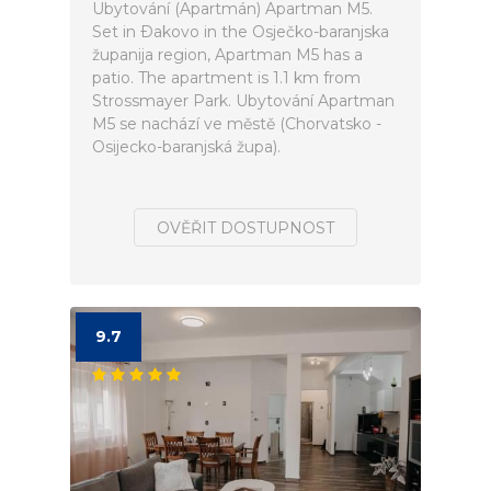
Ubytování (Apartmán) Apartman M5.
Set in Ðakovo in the Osječko-baranjska
županija region, Apartman M5 has a
patio. The apartment is 1.1 km from
Strossmayer Park. Ubytování Apartman
M5 se nachází ve městě (Chorvatsko -
Osijecko-baranjská župa).
OVĚŘIT DOSTUPNOST
9.7