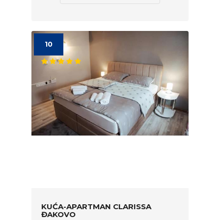
10
KUĆA-APARTMAN CLARISSA
ĐAKOVO