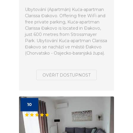
Ubytování (Apartmán) Kuća-apartman
Clarissa Đakovo. Offering free WiFi and
free private parking, Kuća-apartman
Clarissa Đakovo is located in Ðakovo,
just 600 metres from Strossmayer
Park. Ubytování Kuća-apartman Clarissa
Đakovo se nachází ve městě Ðakovo
(Chorvatsko - Osijecko-baranjská župa).
OVĚŘIT DOSTUPNOST
10