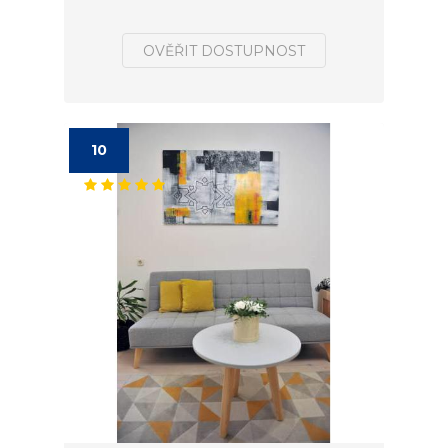
OVĚŘIT DOSTUPNOST
10