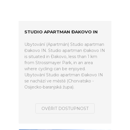
STUDIO APARTMAN ĐAKOVO IN
Ubytování (Apartmán) Studio apartman
Đakovo IN. Studio apartman Đakovo IN
is situated in Ðakovo, less than 1 km
from Strossmayer Park, in an area
where cycling can be enjoyed.
Ubytování Studio apartman Đakovo IN
se nachází ve městě (Chorvatsko -
Osijecko-baranjská župa).
OVĚŘIT DOSTUPNOST