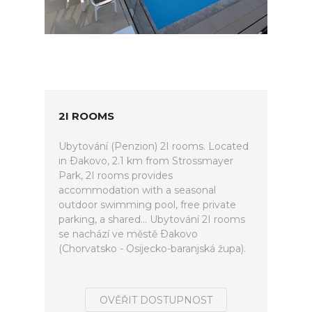
2I ROOMS
Ubytování (Penzion) 2I rooms. Located
in Ðakovo, 2.1 km from Strossmayer
Park, 2I rooms provides
accommodation with a seasonal
outdoor swimming pool, free private
parking, a shared... Ubytování 2I rooms
se nachází ve městě Ðakovo
(Chorvatsko - Osijecko-baranjská župa).
OVĚŘIT DOSTUPNOST