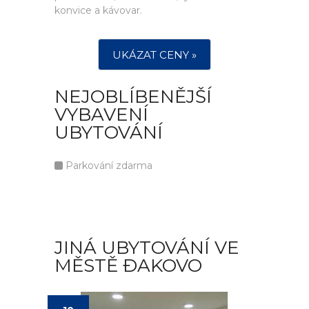
konvice a kávovar.
UKÁZAT CENY »
NEJOBLÍBENĚJŠÍ
VYBAVENÍ
UBYTOVÁNÍ
Parkování zdarma
JINÁ UBYTOVÁNÍ VE
MĚSTĚ ÐAKOVO