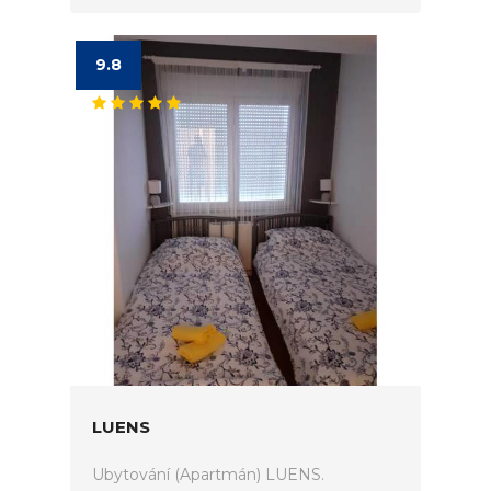
9.8
LUENS
Ubytování (Apartmán) LUENS.