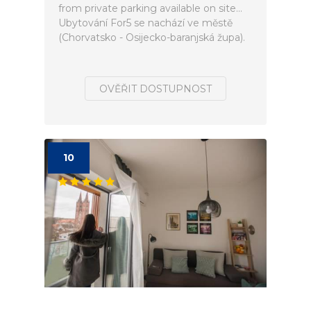
from private parking available on site...
Ubytování For5 se nachází ve městě
(Chorvatsko - Osijecko-baranjská župa).
OVĚŘIT DOSTUPNOST
10