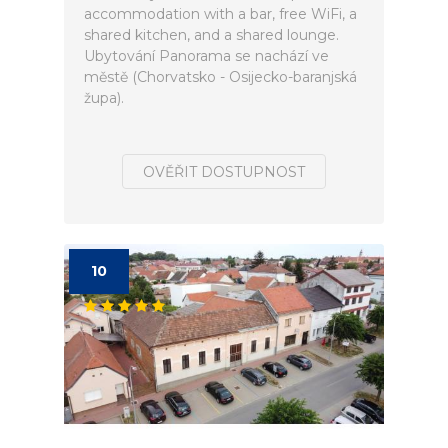
accommodation with a bar, free WiFi, a
shared kitchen, and a shared lounge.
Ubytování Panorama se nachází ve
městě (Chorvatsko - Osijecko-baranjská
župa).
OVĚŘIT DOSTUPNOST
10