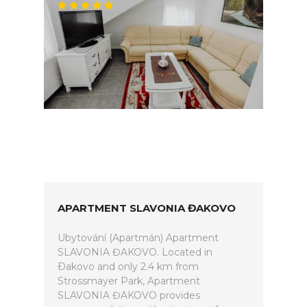
APARTMENT SLAVONIA ĐAKOVO
Ubytování (Apartmán) Apartment
SLAVONIA ĐAKOVO. Located in
Ðakovo and only 2.4 km from
Strossmayer Park, Apartment
SLAVONIA ĐAKOVO provides