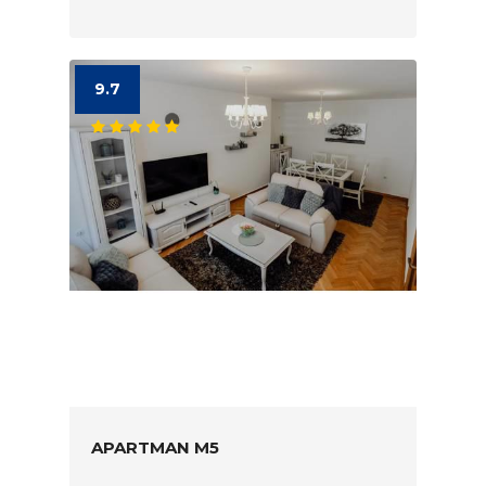
9.7
APARTMAN M5