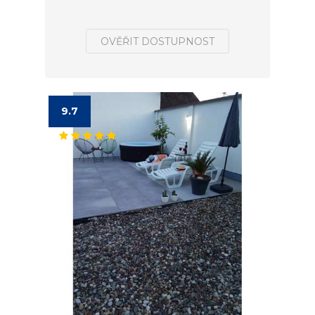
OVĚŘIT DOSTUPNOST
9.7