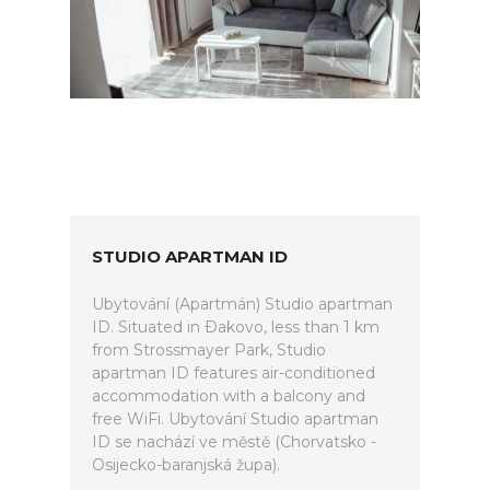
STUDIO APARTMAN ID
Ubytování (Apartmán) Studio apartman
ID. Situated in Ðakovo, less than 1 km
from Strossmayer Park, Studio
apartman ID features air-conditioned
accommodation with a balcony and
free WiFi. Ubytování Studio apartman
ID se nachází ve městě (Chorvatsko -
Osijecko-baranjská župa).