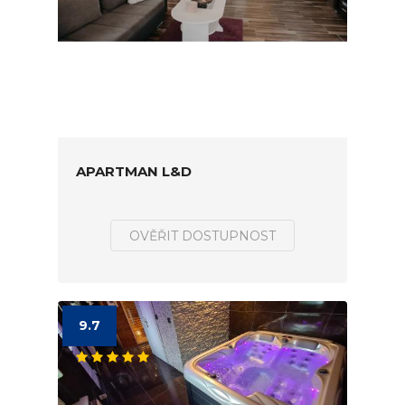
APARTMAN L&D
OVĚŘIT DOSTUPNOST
9.7