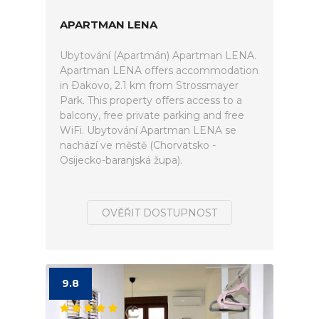
APARTMAN LENA
Ubytování (Apartmán) Apartman LENA.
Apartman LENA offers accommodation
in Ðakovo, 2.1 km from Strossmayer
Park. This property offers access to a
balcony, free private parking and free
WiFi. Ubytování Apartman LENA se
nachází ve městě (Chorvatsko -
Osijecko-baranjská župa).
OVĚŘIT DOSTUPNOST
9.8