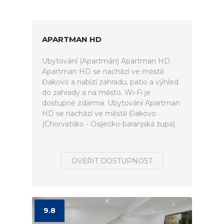
APARTMAN HD
Ubytování (Apartmán) Apartman HD.
Apartman HD se nachází ve městě
Đakovo a nabízí zahradu, patio a výhled
do zahrady a na město. Wi-Fi je
dostupné zdarma. Ubytování Apartman
HD se nachází ve městě Ðakovo
(Chorvatsko - Osijecko-baranjská župa).
OVĚŘIT DOSTUPNOST
9.8