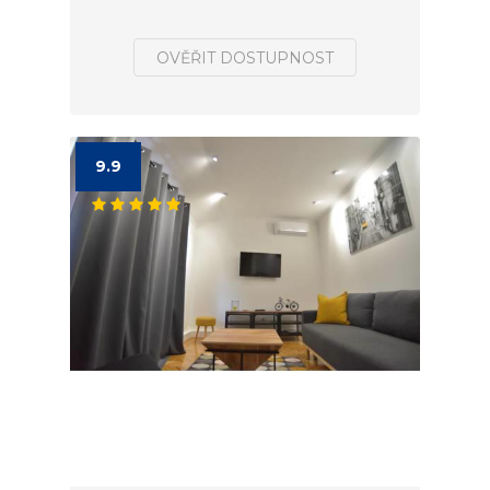
OVĚŘIT DOSTUPNOST
9.9