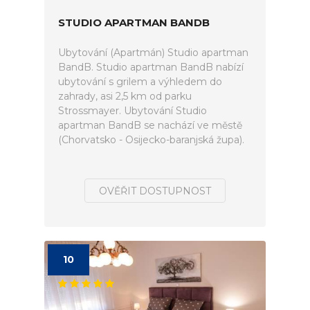
STUDIO APARTMAN BANDB
Ubytování (Apartmán) Studio apartman
BandB. Studio apartman BandB nabízí
ubytování s grilem a výhledem do
zahrady, asi 2,5 km od parku
Strossmayer. Ubytování Studio
apartman BandB se nachází ve městě
(Chorvatsko - Osijecko-baranjská župa).
OVĚŘIT DOSTUPNOST
10