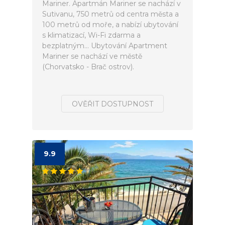
Mariner. Apartmán Mariner se nachází v
Sutivanu, 750 metrů od centra města a
100 metrů od moře, a nabízí ubytování
s klimatizací, Wi-Fi zdarma a
bezplatným... Ubytování Apartment
Mariner se nachází ve městě
(Chorvatsko - Brač ostrov).
OVĚŘIT DOSTUPNOST
9.9