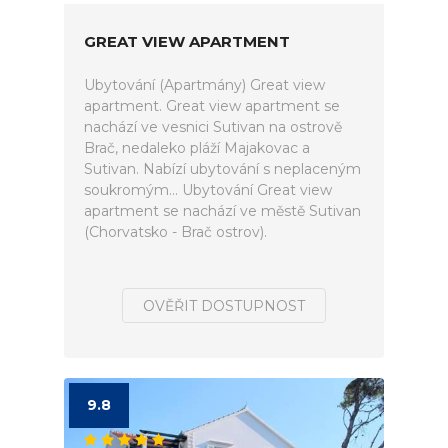
GREAT VIEW APARTMENT
Ubytování (Apartmány) Great view
apartment. Great view apartment se
nachází ve vesnici Sutivan na ostrově
Brač, nedaleko pláží Majakovac a
Sutivan. Nabízí ubytování s neplaceným
soukromým... Ubytování Great view
apartment se nachází ve městě Sutivan
(Chorvatsko - Brač ostrov).
OVĚŘIT DOSTUPNOST
9.8