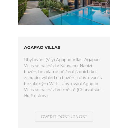
AGAPAO VILLAS
Ubytování (Vily) Agapao Villas. Agapao
Villas se nachází v Sutivanu. Nabízí
bazén, bezplatné půjčení jízdních kol,
zahradu, výhled na bazén a ubytování s
bezplatným Wi-Fi. Ubytování Agapao
Villas se nachází ve městě (Chorvatsko -
Brač ostrov).
OVĚŘIT DOSTUPNOST