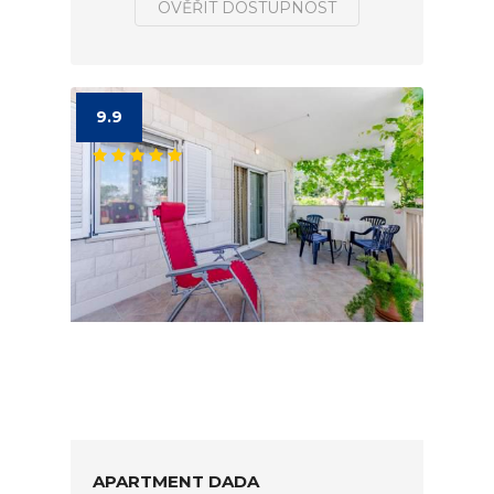
OVĚŘIT DOSTUPNOST
9.9
APARTMENT DADA