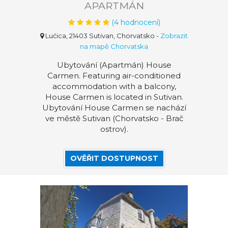
APARTMÁN
(
4
hodnocení)
Lućica, 21403 Sutivan, Chorvatsko
-
Zobrazit
na mapě Chorvatska
Ubytování (Apartmán) House
Carmen. Featuring air-conditioned
accommodation with a balcony,
House Carmen is located in Sutivan.
Ubytování House Carmen se nachází
ve městě Sutivan (Chorvatsko - Brač
ostrov).
OVĚŘIT DOSTUPNOST