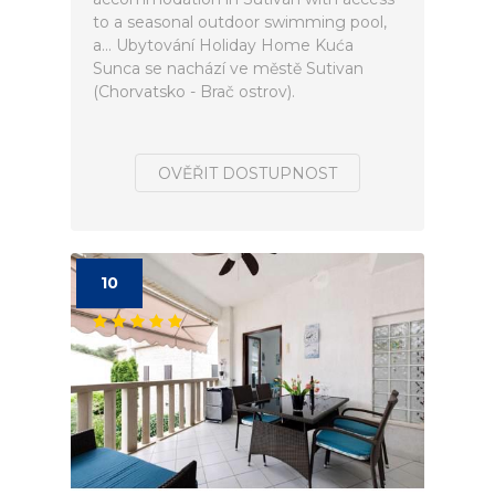
to a seasonal outdoor swimming pool,
a... Ubytování Holiday Home Kuća
Sunca se nachází ve městě Sutivan
(Chorvatsko - Brač ostrov).
OVĚŘIT DOSTUPNOST
10