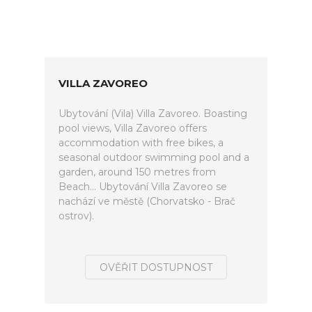
VILLA ZAVOREO
Ubytování (Vila) Villa Zavoreo. Boasting
pool views, Villa Zavoreo offers
accommodation with free bikes, a
seasonal outdoor swimming pool and a
garden, around 150 metres from
Beach... Ubytování Villa Zavoreo se
nachází ve městě (Chorvatsko - Brač
ostrov).
OVĚŘIT DOSTUPNOST