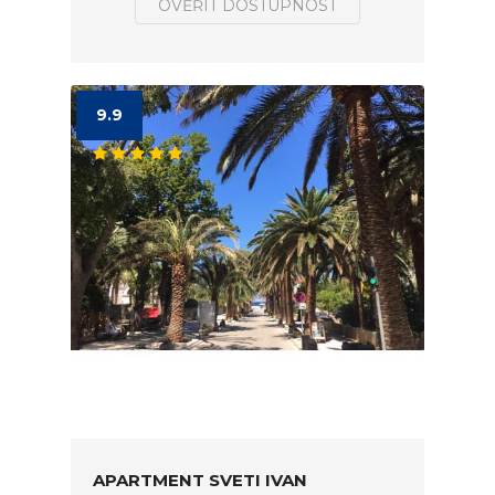
OVĚŘIT DOSTUPNOST
9.9
APARTMENT SVETI IVAN