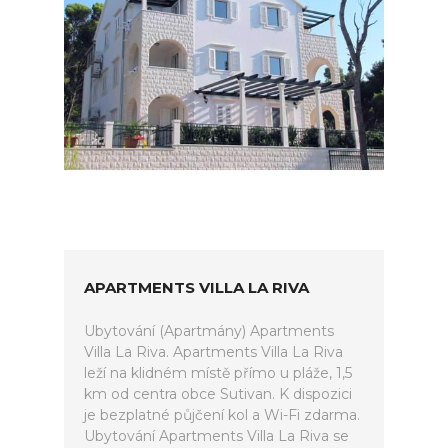
APARTMENTS VILLA LA RIVA
Ubytování (Apartmány) Apartments
Villa La Riva. Apartments Villa La Riva
leží na klidném místě přímo u pláže, 1,5
km od centra obce Sutivan. K dispozici
je bezplatné půjčení kol a Wi-Fi zdarma.
Ubytování Apartments Villa La Riva se