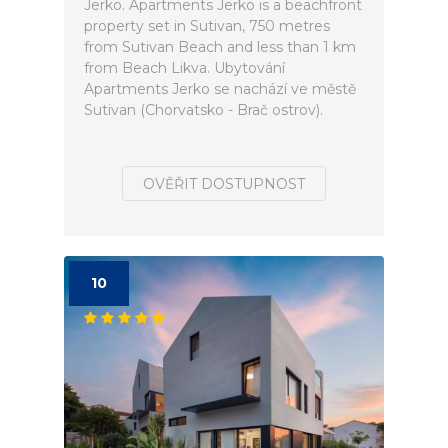
Jerko. Apartments Jerko is a beachfront
property set in Sutivan, 750 metres
from Sutivan Beach and less than 1 km
from Beach Likva. Ubytování
Apartments Jerko se nachází ve městě
Sutivan (Chorvatsko - Brač ostrov).
OVĚŘIT DOSTUPNOST
10