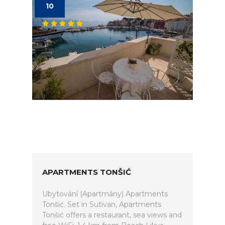
10
APARTMENTS TONŠIĆ
Ubytování (Apartmány) Apartments
Tonšić. Set in Sutivan, Apartments
Tonšić offers a restaurant, sea views and