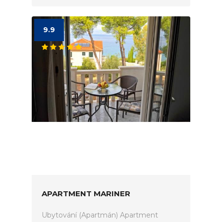
9.9
APARTMENT MARINER
Ubytování (Apartmán) Apartment