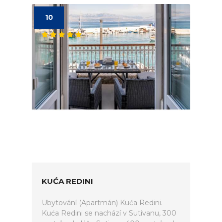
10
KUĆA REDINI
Ubytování (Apartmán) Kuća Redini.
Kuća Redini se nachází v Sutivanu, 300