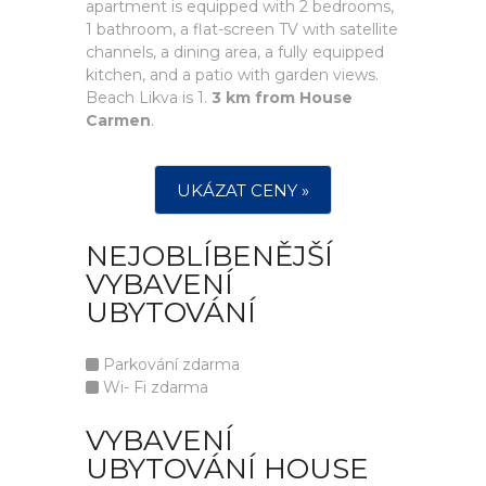
apartment is equipped with 2 bedrooms,
1 bathroom, a flat-screen TV with satellite
channels, a dining area, a fully equipped
kitchen, and a patio with garden views.
Beach Likva is 1.
3 km from House
Carmen
.
UKÁZAT CENY »
NEJOBLÍBENĚJŠÍ
VYBAVENÍ
UBYTOVÁNÍ
Parkování zdarma
Wi- Fi zdarma
VYBAVENÍ
UBYTOVÁNÍ HOUSE