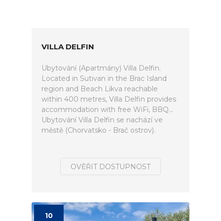
VILLA DELFIN
Ubytování (Apartmány) Villa Delfin.
Located in Sutivan in the Brac Island
region and Beach Likva reachable
within 400 metres, Villa Delfin provides
accommodation with free WiFi, BBQ...
Ubytování Villa Delfin se nachází ve
městě (Chorvatsko - Brač ostrov).
OVĚŘIT DOSTUPNOST
10