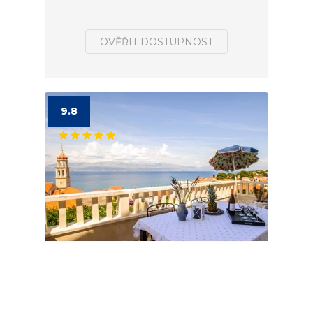
OVĚŘIT DOSTUPNOST
9.8