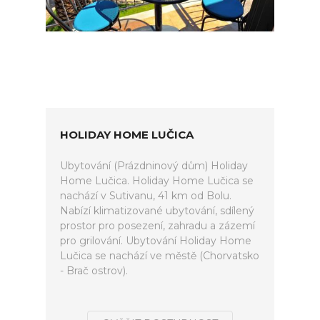
HOLIDAY HOME LUČICA
Ubytování (Prázdninový dům) Holiday
Home Lučica. Holiday Home Lučica se
nachází v Sutivanu, 41 km od Bolu.
Nabízí klimatizované ubytování, sdílený
prostor pro posezení, zahradu a zázemí
pro grilování. Ubytování Holiday Home
Lučica se nachází ve městě (Chorvatsko
- Brač ostrov).