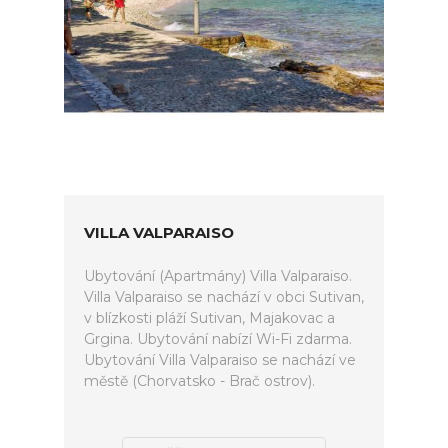
VILLA VALPARAISO
Ubytování (Apartmány) Villa Valparaiso.
Villa Valparaiso se nachází v obci Sutivan,
v blízkosti pláží Sutivan, Majakovac a
Grgina. Ubytování nabízí Wi-Fi zdarma.
Ubytování Villa Valparaiso se nachází ve
městě (Chorvatsko - Brač ostrov).