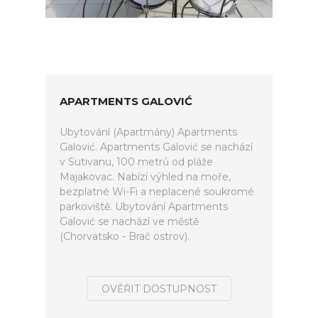
APARTMENTS GALOVIĆ
Ubytování (Apartmány) Apartments
Galović. Apartments Galović se nachází
v Sutivanu, 100 metrů od pláže
Majakovac. Nabízí výhled na moře,
bezplatné Wi-Fi a neplacené soukromé
parkoviště. Ubytování Apartments
Galović se nachází ve městě
(Chorvatsko - Brač ostrov).
OVĚŘIT DOSTUPNOST