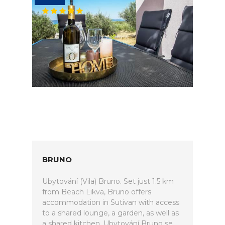
BRUNO
Ubytování (Vila) Bruno. Set just 1.5 km
from Beach Likva, Bruno offers
accommodation in Sutivan with access
to a shared lounge, a garden, as well as
a shared kitchen. Ubytování Bruno se