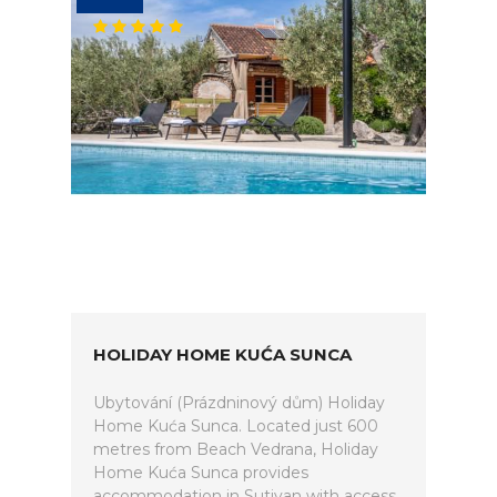
HOLIDAY HOME KUĆA SUNCA
Ubytování (Prázdninový dům) Holiday
Home Kuća Sunca. Located just 600
metres from Beach Vedrana, Holiday
Home Kuća Sunca provides
accommodation in Sutivan with access