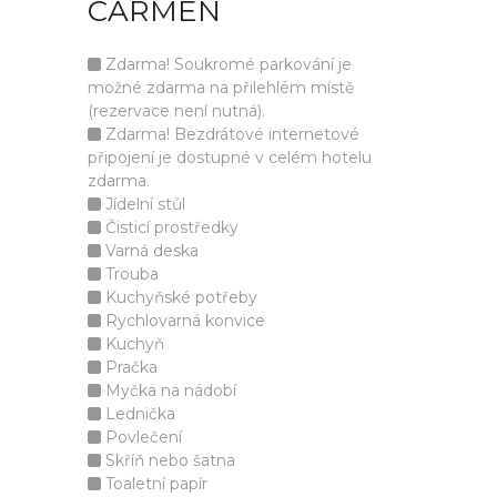
CARMEN
Zdarma! Soukromé parkování je
možné zdarma na přilehlém místě
(rezervace není nutná).
Zdarma! Bezdrátové internetové
připojení je dostupné v celém hotelu
zdarma.
Jídelní stůl
Čisticí prostředky
Varná deska
Trouba
Kuchyňské potřeby
Rychlovarná konvice
Kuchyň
Pračka
Myčka na nádobí
Lednička
Povlečení
Skříň nebo šatna
Toaletní papír