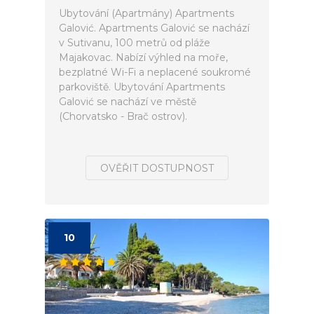
Ubytování (Apartmány) Apartments
Galović. Apartments Galović se nachází
v Sutivanu, 100 metrů od pláže
Majakovac. Nabízí výhled na moře,
bezplatné Wi-Fi a neplacené soukromé
parkoviště. Ubytování Apartments
Galović se nachází ve městě
(Chorvatsko - Brač ostrov).
OVĚŘIT DOSTUPNOST
10