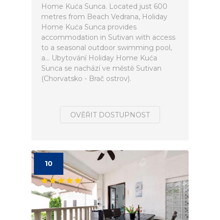
Home Kuća Sunca. Located just 600
metres from Beach Vedrana, Holiday
Home Kuća Sunca provides
accommodation in Sutivan with access
to a seasonal outdoor swimming pool,
a... Ubytování Holiday Home Kuća
Sunca se nachází ve městě Sutivan
(Chorvatsko - Brač ostrov).
OVĚŘIT DOSTUPNOST
10