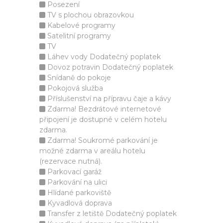
Posezení
TV s plochou obrazovkou
Kabelové programy
Satelitní programy
TV
Láhev vody Dodatečný poplatek
Dovoz potravin Dodatečný poplatek
Snídaně do pokoje
Pokojová služba
Příslušenství na přípravu čaje a kávy
Zdarma! Bezdrátové internetové
připojení je dostupné v celém hotelu
zdarma.
Zdarma! Soukromé parkování je
možné zdarma v areálu hotelu
(rezervace nutná).
Parkovací garáž
Parkování na ulici
Hlídané parkoviště
Kyvadlová doprava
Transfer z letiště Dodatečný poplatek