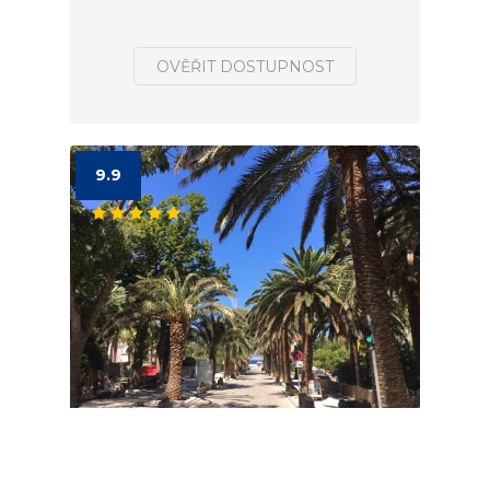
OVĚŘIT DOSTUPNOST
9.9