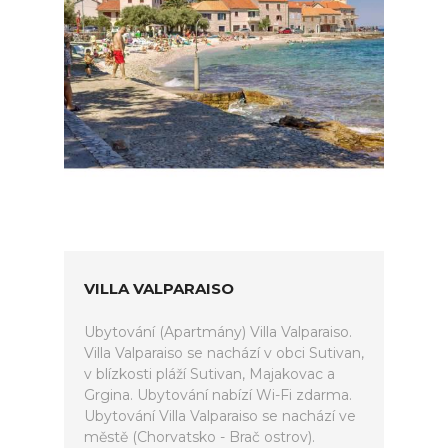
VILLA VALPARAISO
Ubytování (Apartmány) Villa Valparaiso.
Villa Valparaiso se nachází v obci Sutivan,
v blízkosti pláží Sutivan, Majakovac a
Grgina. Ubytování nabízí Wi-Fi zdarma.
Ubytování Villa Valparaiso se nachází ve
městě (Chorvatsko - Brač ostrov).