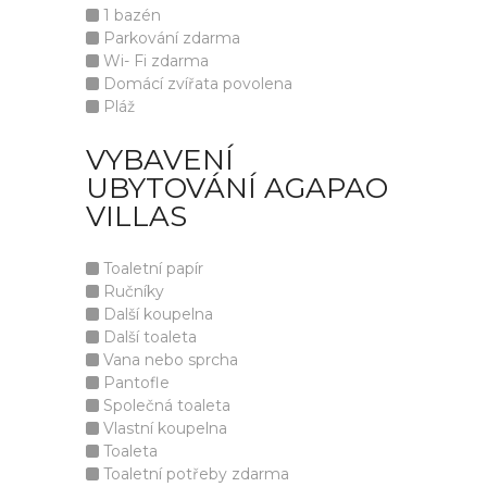
1 bazén
Parkování zdarma
Wi- Fi zdarma
Domácí zvířata povolena
Pláž
VYBAVENÍ
UBYTOVÁNÍ AGAPAO
VILLAS
Toaletní papír
Ručníky
Další koupelna
Další toaleta
Vana nebo sprcha
Pantofle
Společná toaleta
Vlastní koupelna
Toaleta
Toaletní potřeby zdarma