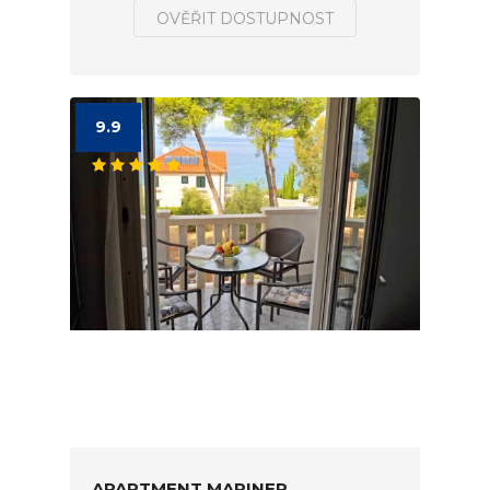
OVĚŘIT DOSTUPNOST
9.9
APARTMENT MARINER