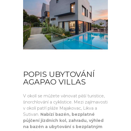
POPIS UBYTOVÁNÍ
AGAPAO VILLAS
V okolí se můžete věnovat pěší turistice,
šnorchlování a cyklistice. Mezi zajímavosti
v okolí patří pláže Majakovac, Likva a
Sutivan.
Nabízí bazén, bezplatné
půjčení jízdních kol, zahradu, výhled
na bazén a ubytování s bezplatným