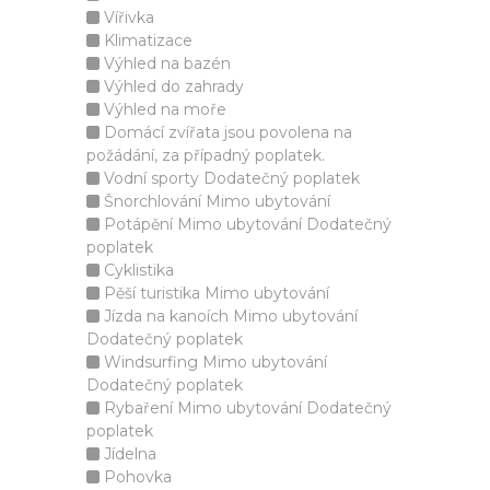
Vířivka
Klimatizace
Výhled na bazén
Výhled do zahrady
Výhled na moře
Domácí zvířata jsou povolena na
požádání, za případný poplatek.
Vodní sporty Dodatečný poplatek
Šnorchlování Mimo ubytování
Potápění Mimo ubytování Dodatečný
poplatek
Cyklistika
Pěší turistika Mimo ubytování
Jízda na kanoích Mimo ubytování
Dodatečný poplatek
Windsurfing Mimo ubytování
Dodatečný poplatek
Rybaření Mimo ubytování Dodatečný
poplatek
Jídelna
Pohovka