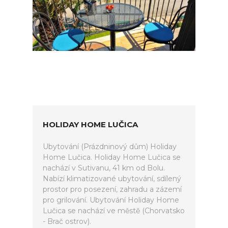
HOLIDAY HOME LUČICA
Ubytování (Prázdninový dům) Holiday
Home Lučica. Holiday Home Lučica se
nachází v Sutivanu, 41 km od Bolu.
Nabízí klimatizované ubytování, sdílený
prostor pro posezení, zahradu a zázemí
pro grilování. Ubytování Holiday Home
Lučica se nachází ve městě (Chorvatsko
- Brač ostrov).