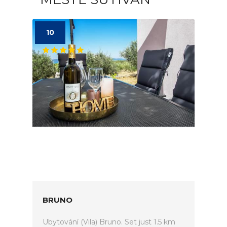
10
BRUNO
Ubytování (Vila) Bruno. Set just 1.5 km