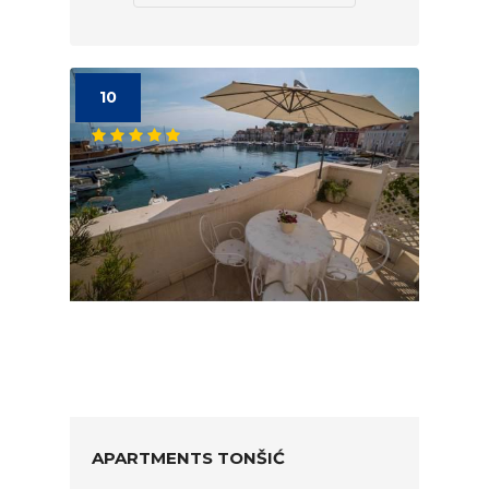
10
APARTMENTS TONŠIĆ