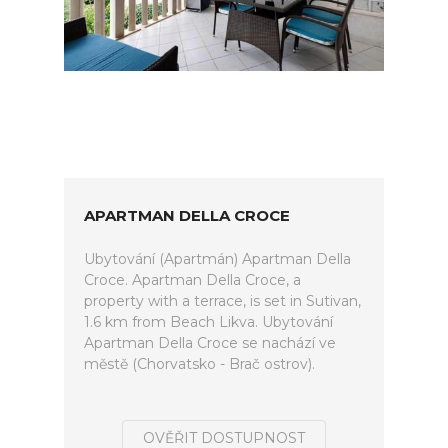
APARTMAN DELLA CROCE
Ubytování (Apartmán) Apartman Della
Croce. Apartman Della Croce, a
property with a terrace, is set in Sutivan,
1.6 km from Beach Likva. Ubytování
Apartman Della Croce se nachází ve
městě (Chorvatsko - Brač ostrov).
OVĚŘIT DOSTUPNOST