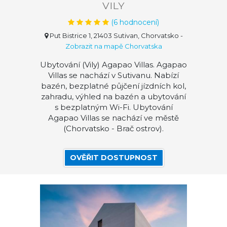
VILY
(
6
hodnocení)
Put Bistrice 1, 21403 Sutivan, Chorvatsko
-
Zobrazit na mapě Chorvatska
Ubytování (Vily) Agapao Villas. Agapao
Villas se nachází v Sutivanu. Nabízí
bazén, bezplatné půjčení jízdních kol,
zahradu, výhled na bazén a ubytování
s bezplatným Wi-Fi. Ubytování
Agapao Villas se nachází ve městě
(Chorvatsko - Brač ostrov).
OVĚŘIT DOSTUPNOST