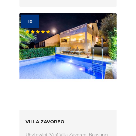
10
VILLA ZAVOREO
Ubytování (Vila) Villa Zavoreo. Boasting