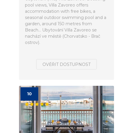
pool views, Villa Zavoreo offers
accommodation with free bikes, a
seasonal outdoor swimming pool and a
garden, around 150 metres from
Beach... Ubytování Villa Zavoreo se
nachází ve městě (Chorvatsko - Brač
ostrov).
OVĚŘIT DOSTUPNOST
10