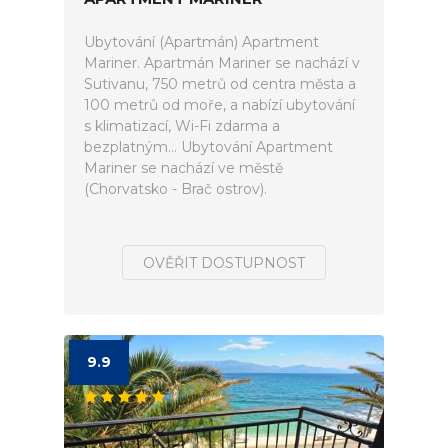
Ubytování (Apartmán) Apartment
Mariner. Apartmán Mariner se nachází v
Sutivanu, 750 metrů od centra města a
100 metrů od moře, a nabízí ubytování
s klimatizací, Wi-Fi zdarma a
bezplatným... Ubytování Apartment
Mariner se nachází ve městě
(Chorvatsko - Brač ostrov).
OVĚŘIT DOSTUPNOST
9.9