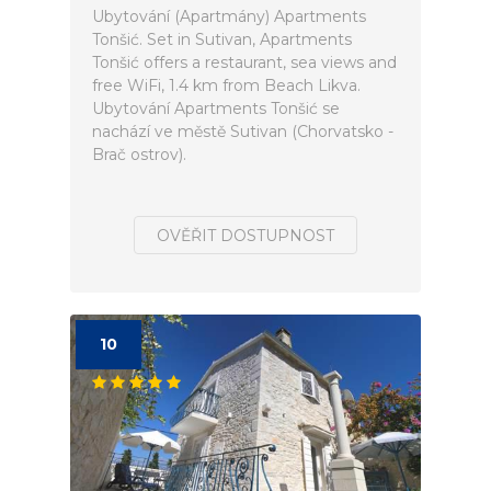
Ubytování (Apartmány) Apartments
Tonšić. Set in Sutivan, Apartments
Tonšić offers a restaurant, sea views and
free WiFi, 1.4 km from Beach Likva.
Ubytování Apartments Tonšić se
nachází ve městě Sutivan (Chorvatsko -
Brač ostrov).
OVĚŘIT DOSTUPNOST
10