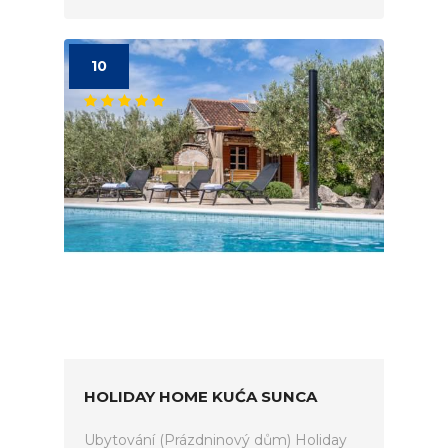
10
HOLIDAY HOME KUĆA SUNCA
Ubytování (Prázdninový dům) Holiday