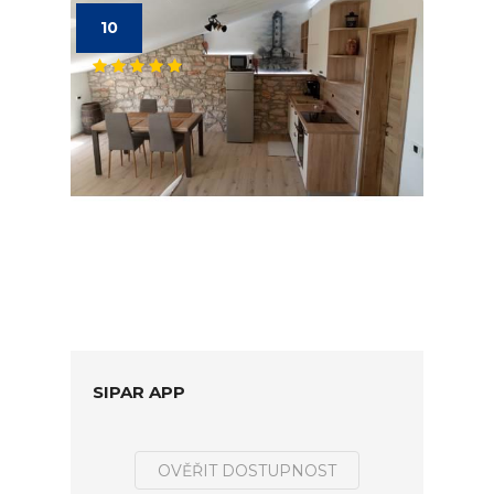
10
SIPAR APP
OVĚŘIT DOSTUPNOST