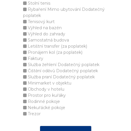
Stolní tenis
Rybaření Mimo ubytování Dodatečný
poplatek
Tenisový kurt
Výhled na bazén
Výhled do zahrady
Samostatná budova
Letištní transfer (za poplatek)
Pronájem kol (za poplatek)
Faktury
Služba žehlení Dodatečný poplatek
Čištění oděvů Dodatečný poplatek
Služba praní Dodatečný poplatek
Minimarket v objektu
Obchody v hotelu
Prostor pro kuřáky
Rodinné pokoje
Nekuřácké pokoje
Trezor