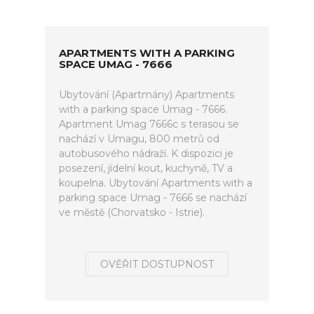
APARTMENTS WITH A PARKING
SPACE UMAG - 7666
Ubytování (Apartmány) Apartments
with a parking space Umag - 7666.
Apartment Umag 7666c s terasou se
nachází v Umagu, 800 metrů od
autobusového nádraží. K dispozici je
posezení, jídelní kout, kuchyně, TV a
koupelna. Ubytování Apartments with a
parking space Umag - 7666 se nachází
ve městě (Chorvatsko - Istrie).
OVĚŘIT DOSTUPNOST