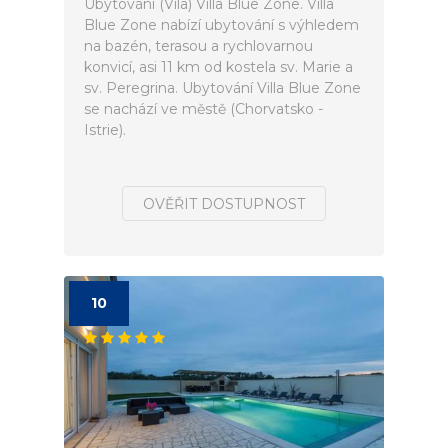
Ubytování (Vila) Villa Blue Zone. Villa
Blue Zone nabízí ubytování s výhledem
na bazén, terasou a rychlovarnou
konvicí, asi 11 km od kostela sv. Marie a
sv. Peregrina. Ubytování Villa Blue Zone
se nachází ve městě (Chorvatsko -
Istrie).
OVĚŘIT DOSTUPNOST
10