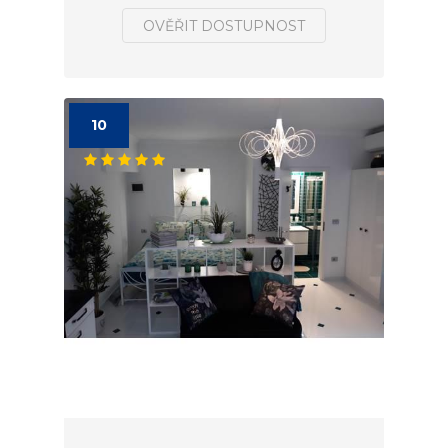
OVĚŘIT DOSTUPNOST
10