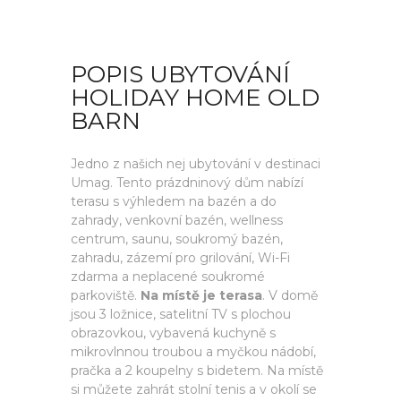
POPIS UBYTOVÁNÍ
HOLIDAY HOME OLD
BARN
Jedno z našich nej ubytování v destinaci
Umag. Tento prázdninový dům nabízí
terasu s výhledem na bazén a do
zahrady, venkovní bazén, wellness
centrum, saunu, soukromý bazén,
zahradu, zázemí pro grilování, Wi-Fi
zdarma a neplacené soukromé
parkoviště.
Na místě je terasa
. V domě
jsou 3 ložnice, satelitní TV s plochou
obrazovkou, vybavená kuchyně s
mikrovlnnou troubou a myčkou nádobí,
pračka a 2 koupelny s bidetem. Na místě
si můžete zahrát stolní tenis a v okolí se