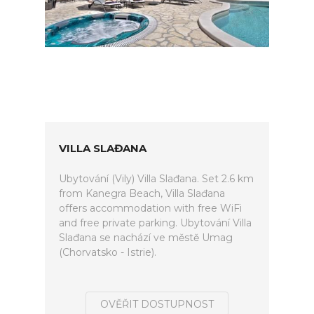
VILLA SLAĐANA
Ubytování (Vily) Villa Slađana. Set 2.6 km
from Kanegra Beach, Villa Slađana
offers accommodation with free WiFi
and free private parking. Ubytování Villa
Slađana se nachází ve městě Umag
(Chorvatsko - Istrie).
OVĚŘIT DOSTUPNOST