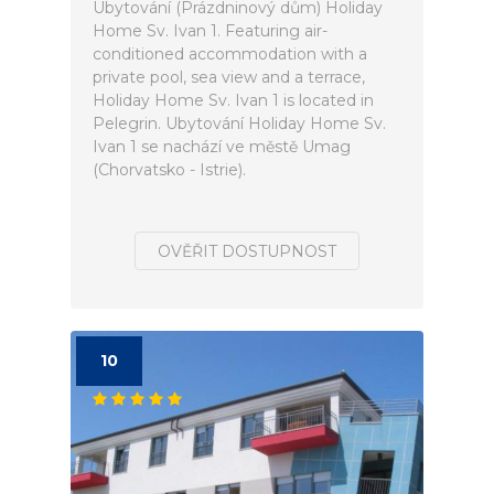
Ubytování (Prázdninový dům) Holiday
Home Sv. Ivan 1. Featuring air-
conditioned accommodation with a
private pool, sea view and a terrace,
Holiday Home Sv. Ivan 1 is located in
Pelegrin. Ubytování Holiday Home Sv.
Ivan 1 se nachází ve městě Umag
(Chorvatsko - Istrie).
OVĚŘIT DOSTUPNOST
10