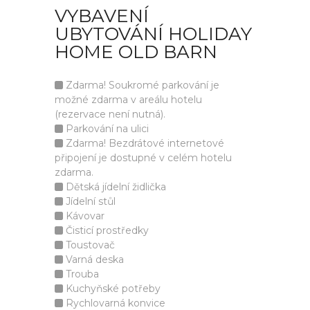
VYBAVENÍ
UBYTOVÁNÍ HOLIDAY
HOME OLD BARN
Zdarma! Soukromé parkování je
možné zdarma v areálu hotelu
(rezervace není nutná).
Parkování na ulici
Zdarma! Bezdrátové internetové
připojení je dostupné v celém hotelu
zdarma.
Dětská jídelní židlička
Jídelní stůl
Kávovar
Čisticí prostředky
Toustovač
Varná deska
Trouba
Kuchyňské potřeby
Rychlovarná konvice