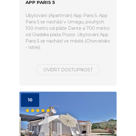
APP PARIS 5
Ubytování (Apartmán) App Paris 5. App
Paris 5 se nachází v Umagu, pouhých
100 metrů od pláže Dante a 700 metrů
od Gradska plaža Pozioi. Ubytování App
Paris 5 se nachází ve městě (Chorvatsko
- Istrie).
OVĚŘIT DOSTUPNOST
10