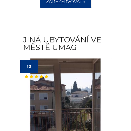
ZAREZERVOVAT »
JINÁ UBYTOVÁNÍ VE
MĚSTĚ UMAG
10