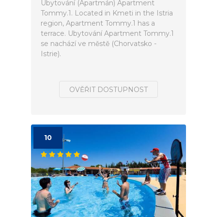
Ubytování (Apartmán) Apartment
Tommy.1. Located in Kmeti in the Istria
region, Apartment Tommy.1 has a
terrace. Ubytování Apartment Tommy.1
se nachází ve městě (Chorvatsko -
Istrie).
OVĚŘIT DOSTUPNOST
10