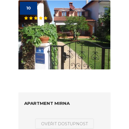
10
APARTMENT MIRNA
OVĚŘIT DOSTUPNOST