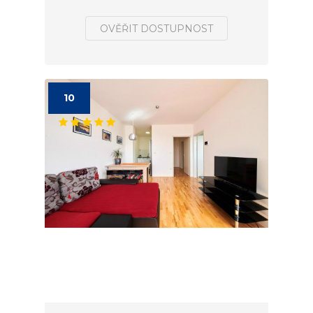
OVĚŘIT DOSTUPNOST
10