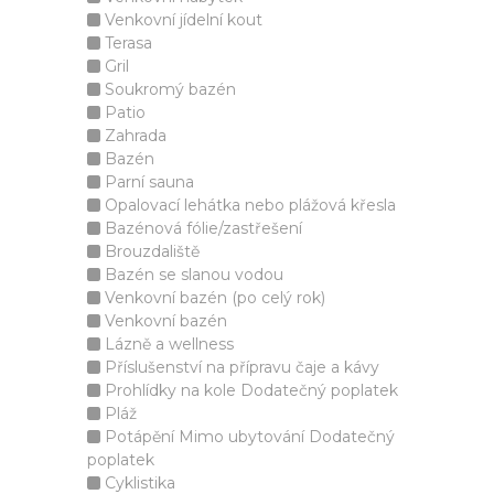
Venkovní jídelní kout
Terasa
Gril
Soukromý bazén
Patio
Zahrada
Bazén
Parní sauna
Opalovací lehátka nebo plážová křesla
Bazénová fólie/zastřešení
Brouzdaliště
Bazén se slanou vodou
Venkovní bazén (po celý rok)
Venkovní bazén
Lázně a wellness
Příslušenství na přípravu čaje a kávy
Prohlídky na kole Dodatečný poplatek
Pláž
Potápění Mimo ubytování Dodatečný
poplatek
Cyklistika