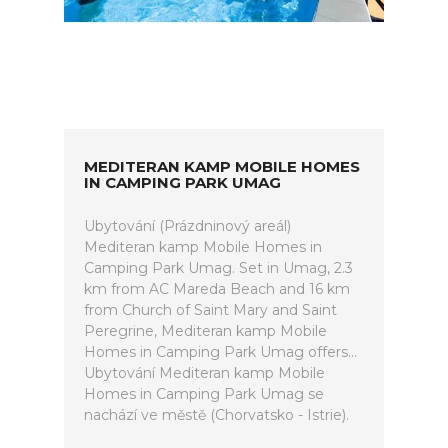
MEDITERAN KAMP MOBILE HOMES
IN CAMPING PARK UMAG
Ubytování (Prázdninový areál)
Mediteran kamp Mobile Homes in
Camping Park Umag. Set in Umag, 2.3
km from AC Mareda Beach and 16 km
from Church of Saint Mary and Saint
Peregrine, Mediteran kamp Mobile
Homes in Camping Park Umag offers...
Ubytování Mediteran kamp Mobile
Homes in Camping Park Umag se
nachází ve městě (Chorvatsko - Istrie).