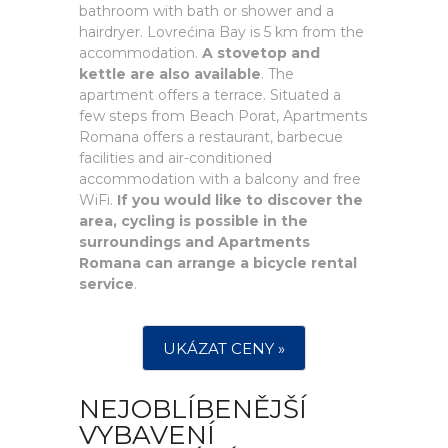
bathroom with bath or shower and a
hairdryer. Lovrećina Bay is 5 km from the
accommodation.
A stovetop and
kettle are also available
. The
apartment offers a terrace. Situated a
few steps from Beach Porat, Apartments
Romana offers a restaurant, barbecue
facilities and air-conditioned
accommodation with a balcony and free
WiFi.
If you would like to discover the
area, cycling is possible in the
surroundings and Apartments
Romana can arrange a bicycle rental
service
.
UKÁZAT CENY »
NEJOBLÍBENĚJŠÍ
VYBAVENÍ