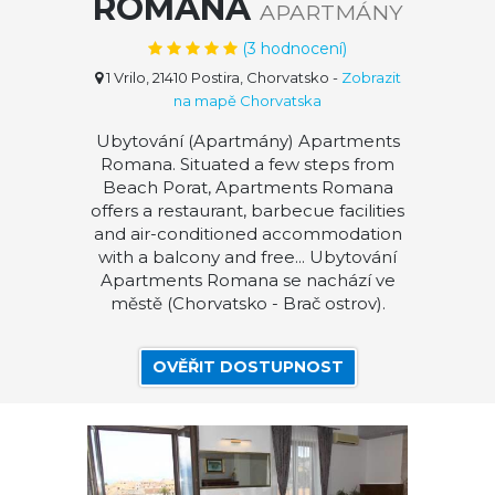
ROMANA
APARTMÁNY
(
3
hodnocení)
1 Vrilo, 21410 Postira, Chorvatsko
-
Zobrazit
na mapě Chorvatska
Ubytování (Apartmány) Apartments
Romana. Situated a few steps from
Beach Porat, Apartments Romana
offers a restaurant, barbecue facilities
and air-conditioned accommodation
with a balcony and free... Ubytování
Apartments Romana se nachází ve
městě (Chorvatsko - Brač ostrov).
OVĚŘIT DOSTUPNOST