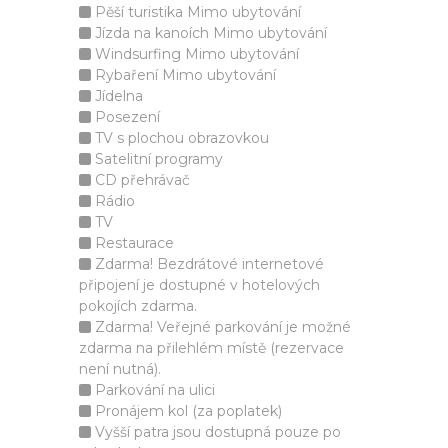
Pěší turistika Mimo ubytování
Jízda na kanoích Mimo ubytování
Windsurfing Mimo ubytování
Rybaření Mimo ubytování
Jídelna
Posezení
TV s plochou obrazovkou
Satelitní programy
CD přehrávač
Rádio
TV
Restaurace
Zdarma! Bezdrátové internetové
připojení je dostupné v hotelových
pokojích zdarma.
Zdarma! Veřejné parkování je možné
zdarma na přilehlém místě (rezervace
není nutná).
Parkování na ulici
Pronájem kol (za poplatek)
Vyšší patra jsou dostupná pouze po