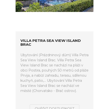
VILLA PETRA SEA VIEW ISLAND
BRAC
Ubytování (Prázdninový dům) Villa Petra
Sea View Island Brac. Villa Petra Sea
View Island Brac se nachází na pláži v
obci Postira, pouhých 50 metrů od pláže
Prvija, a nabízí zahradu, terasu, sdílenou
kuchyň, patio,... Ubytování Villa Petra
Sea View Island Brac se nachází ve
městě (Chorvatsko - Brač ostrov).
OVĚŘIT DOSTUPNOST