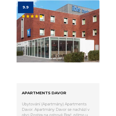
9.9
APARTMENTS DAVOR
Ubytování (Apartmány) Apartments
Davor. Apartmány Davor se nachází v
obci Postira na ostrově Brač, přímo u