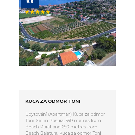
9.9
KUCA ZA ODMOR TONI
Ubytování (Apartmán) Kuca za odmor
Toni. Set in Postira, 550 metres from
Beach Porat and 650 metres from
Beach Balatura, Kuca za odmor Toni