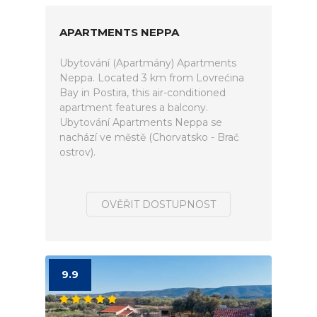
APARTMENTS NEPPA
Ubytování (Apartmány) Apartments
Neppa. Located 3 km from Lovrećina
Bay in Postira, this air-conditioned
apartment features a balcony.
Ubytování Apartments Neppa se
nachází ve městě (Chorvatsko - Brač
ostrov).
OVĚŘIT DOSTUPNOST
9.9