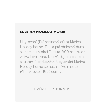
MARINA HOLIDAY HOME
Ubytování (Prázdninový dům) Marina
Holiday home. Tento prázdninový dům
se nachází v obci Postira, 800 metrů od
zálivu Lovrećina. Na místě je neplacené
soukromé parkoviště. Ubytování Marina
Holiday home se nachází ve městě
(Chorvatsko - Brač ostrov).
OVĚŘIT DOSTUPNOST