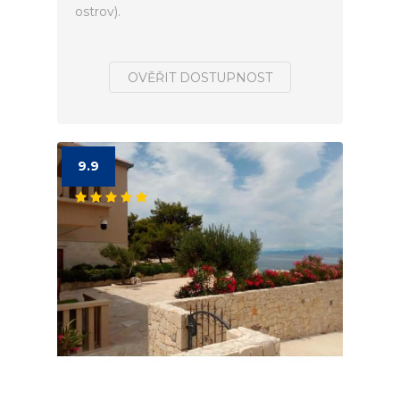
ostrov).
OVĚŘIT DOSTUPNOST
9.9