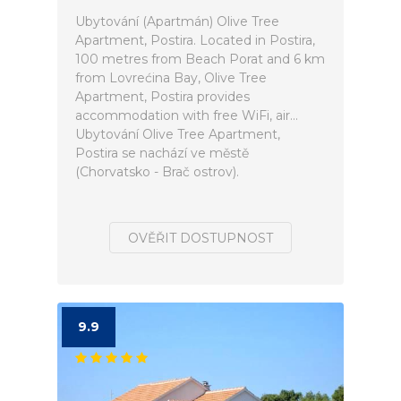
Ubytování (Apartmán) Olive Tree
Apartment, Postira. Located in Postira,
100 metres from Beach Porat and 6 km
from Lovrećina Bay, Olive Tree
Apartment, Postira provides
accommodation with free WiFi, air...
Ubytování Olive Tree Apartment,
Postira se nachází ve městě
(Chorvatsko - Brač ostrov).
OVĚŘIT DOSTUPNOST
9.9