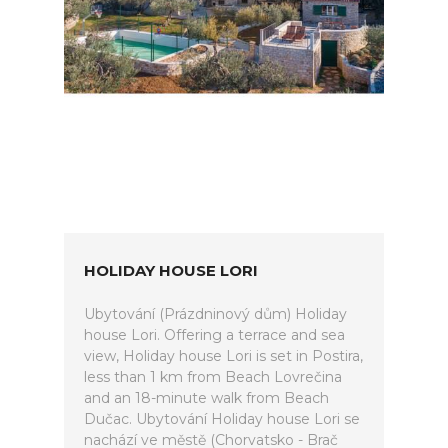
HOLIDAY HOUSE LORI
Ubytování (Prázdninový dům) Holiday
house Lori. Offering a terrace and sea
view, Holiday house Lori is set in Postira,
less than 1 km from Beach Lovrečina
and an 18-minute walk from Beach
Dučac. Ubytování Holiday house Lori se
nachází ve městě (Chorvatsko - Brač