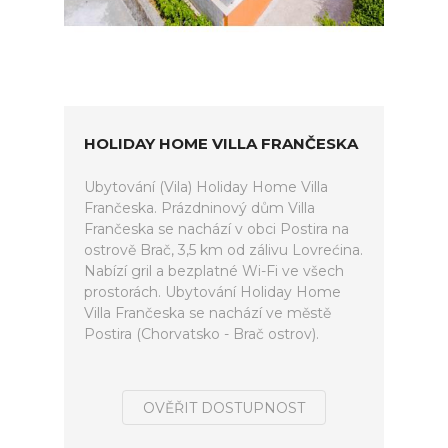
HOLIDAY HOME VILLA FRANČESKA
Ubytování (Vila) Holiday Home Villa
Frančeska. Prázdninový dům Villa
Frančeska se nachází v obci Postira na
ostrově Brač, 3,5 km od zálivu Lovrećina.
Nabízí gril a bezplatné Wi-Fi ve všech
prostorách. Ubytování Holiday Home
Villa Frančeska se nachází ve městě
Postira (Chorvatsko - Brač ostrov).
OVĚŘIT DOSTUPNOST