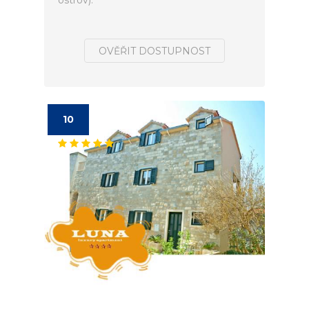
ostrov).
OVĚŘIT DOSTUPNOST
10