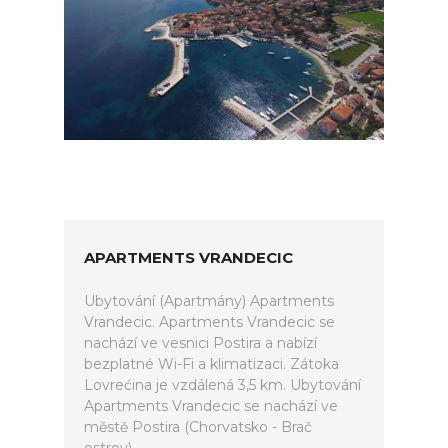
APARTMENTS VRANDECIC
Ubytování (Apartmány) Apartments
Vrandecic. Apartments Vrandecic se
nachází ve vesnici Postira a nabízí
bezplatné Wi-Fi a klimatizaci. Zátoka
Lovrećina je vzdálená 3,5 km. Ubytování
Apartments Vrandecic se nachází ve
městě Postira (Chorvatsko - Brač