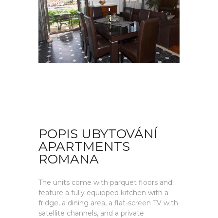
POPIS UBYTOVÁNÍ
APARTMENTS
ROMANA
The units come with parquet floors and
feature a fully equipped kitchen with a
fridge, a dining area, a flat-screen TV with
satellite channels, and a private