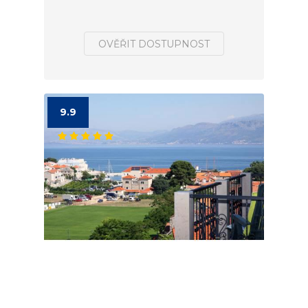
OVĚŘIT DOSTUPNOST
9.9