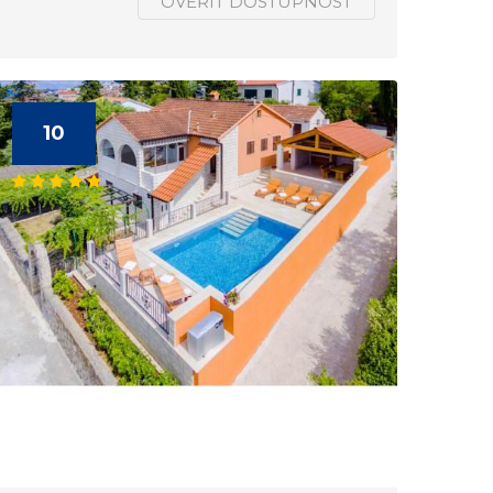
OVĚŘIT DOSTUPNOST
10