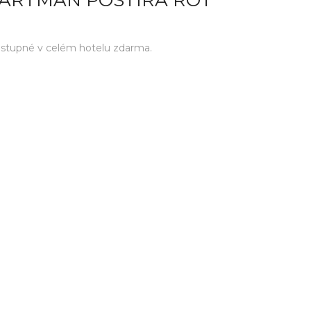
PARTMAN POSTIRA ROT
ostupné v celém hotelu zdarma.