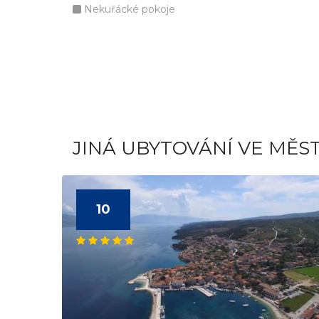
Nekuřácké pokoje
JINÁ UBYTOVÁNÍ VE MĚS
10