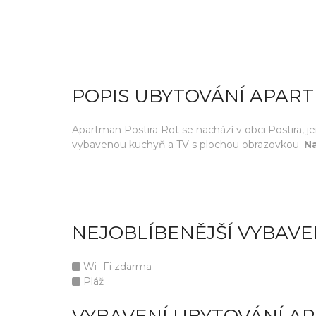
POPIS UBYTOVÁNÍ APAR
Apartman Postira Rot se nachází v obci Postira, j
vybavenou kuchyň a TV s plochou obrazovkou.
Na
NEJOBLÍBENĚJŠÍ VYBAVE
Wi- Fi zdarma
Pláž