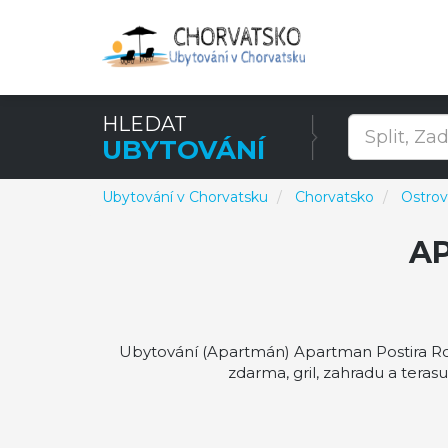
HLEDAT
UBYTOVÁNÍ
Ubytování v Chorvatsku
Chorvatsko
Ostrov
A
Ubytování (Apartmán) Apartman Postira Rot. 
zdarma, gril, zahradu a teras