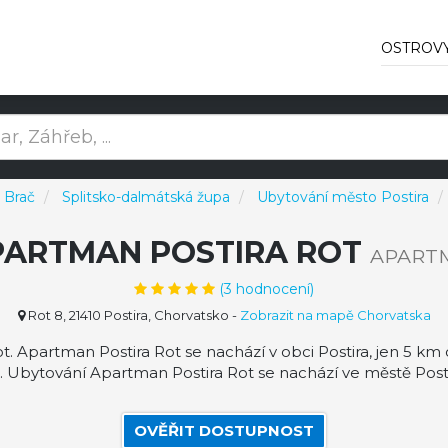
OSTROV
 Brač
Splitsko-dalmátská župa
Ubytování město Postira
PARTMAN POSTIRA ROT
APART
(
3
hodnocení)
Rot 8, 21410 Postira, Chorvatsko
-
Zobrazit na mapě Chorvatska
Apartman Postira Rot se nachází v obci Postira, jen 5 km o
u. Ubytování Apartman Postira Rot se nachází ve městě Posti
OVĚŘIT DOSTUPNOST