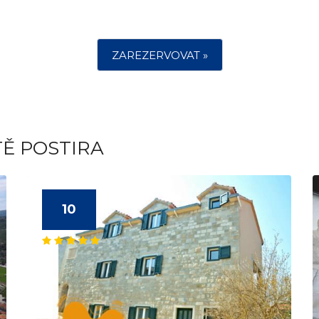
ZAREZERVOVAT »
TĚ POSTIRA
10