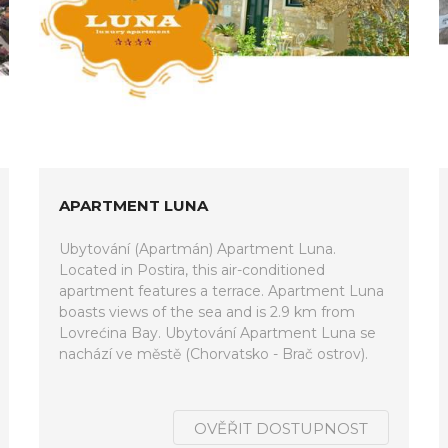
APARTMENT LUNA
Ubytování (Apartmán) Apartment Luna.
Located in Postira, this air-conditioned
apartment features a terrace. Apartment Luna
boasts views of the sea and is 2.9 km from
Lovrećina Bay. Ubytování Apartment Luna se
nachází ve městě (Chorvatsko - Brač ostrov).
OVĚŘIT DOSTUPNOST