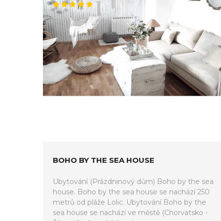
BOHO BY THE SEA HOUSE
Ubytování (Prázdninový dům) Boho by the sea
house. Boho by the sea house se nachází 250
metrů od pláže Lolic. Ubytování Boho by the
sea house se nachází ve městě (Chorvatsko -