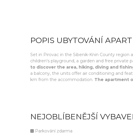
POPIS UBYTOVÁNÍ APAR
Set in Pirovac in the Sibenik-Knin County regio
children's playground, a garden and free private p
to discover the area, hiking, diving and fish
a balcony, the units offer air conditioning and fea
km from the accommodation.
The apartment o
NEJOBLÍBENĚJŠÍ VYBAVE
Parkování zdarma