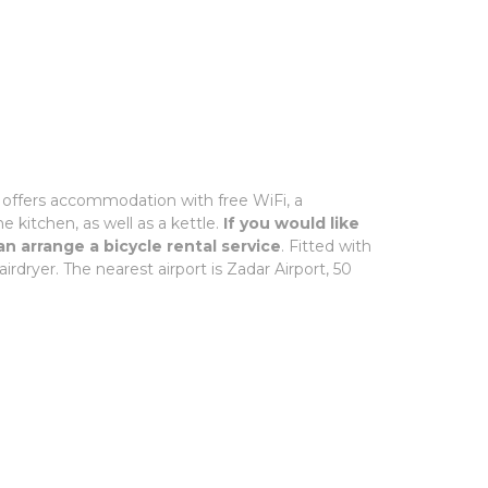
 offers accommodation with free WiFi, a
e kitchen, as well as a kettle.
If you would like
n arrange a bicycle rental service
. Fitted with
rdryer. The nearest airport is Zadar Airport, 50