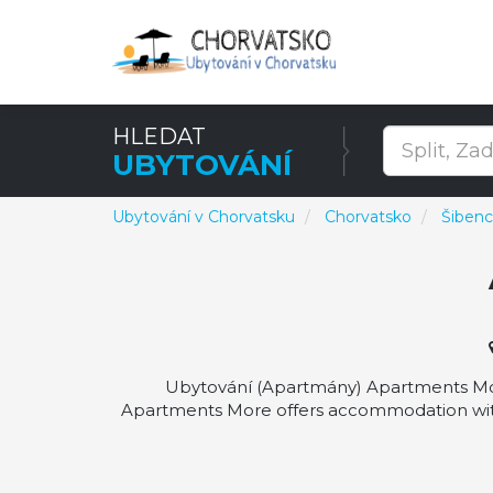
HLEDAT
UBYTOVÁNÍ
Ubytování v Chorvatsku
Chorvatsko
Šibenc
Ubytování (Apartmány) Apartments More
Apartments More offers accommodation with 