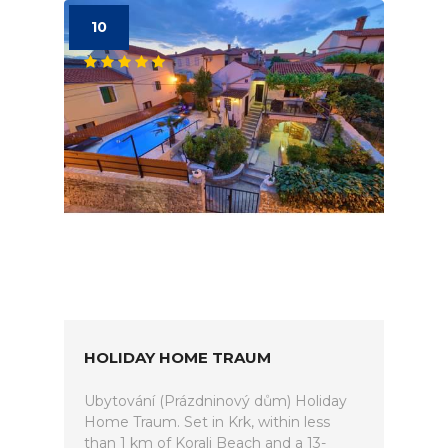
10
HOLIDAY HOME TRAUM
Ubytování (Prázdninový dům) Holiday
Home Traum. Set in Krk, within less
than 1 km of Koralj Beach and a 13-