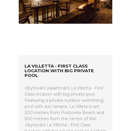
LA VILLETTA - FIRST CLASS
LOCATION WITH BIG PRIVATE
POOL
Ubytování (Apartmán) La Villetta - First
Class location with big private pool.
Featuring a private outdoor swimming
pool with sun terrace, La Villeta is set
300 meters from Porporela Beach and
600 metres from the centre of Krk.
Ubytování La Villetta - First Class