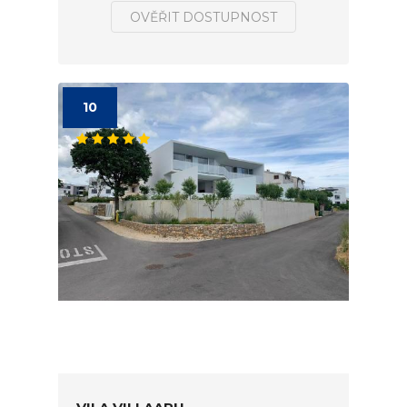
OVĚŘIT DOSTUPNOST
10