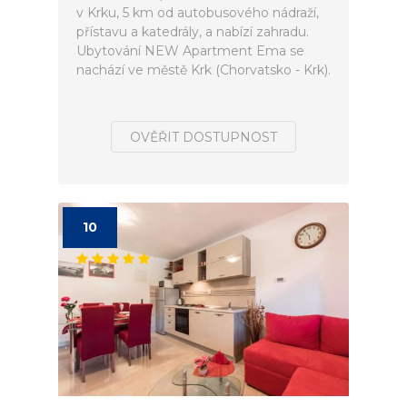
v Krku, 5 km od autobusového nádraží,
přístavu a katedrály, a nabízí zahradu.
Ubytování NEW Apartment Ema se
nachází ve městě Krk (Chorvatsko - Krk).
OVĚŘIT DOSTUPNOST
10