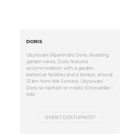
DORIS
Ubytování (Apartmán) Doris. Boasting
garden views, Doris features
accommodation with a garden,
barbecue facilities and a terrace, around
13 km from Krk Fortress. Ubytování
Doris se nachází ve městě (Chorvatsko -
Krk).
OVĚŘIT DOSTUPNOST