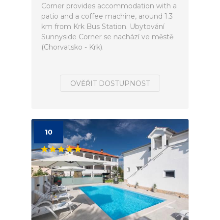
Corner provides accommodation with a
patio and a coffee machine, around 1.3
km from Krk Bus Station. Ubytování
Sunnyside Corner se nachází ve městě
(Chorvatsko - Krk).
OVĚŘIT DOSTUPNOST
10