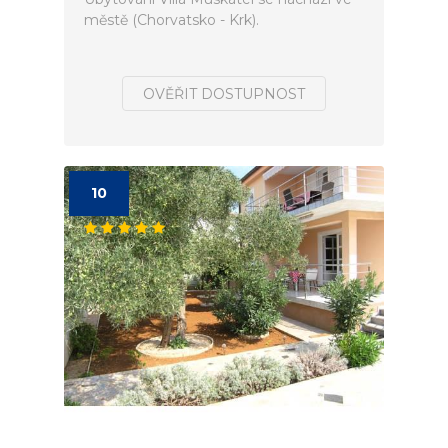
městě (Chorvatsko - Krk).
OVĚŘIT DOSTUPNOST
10