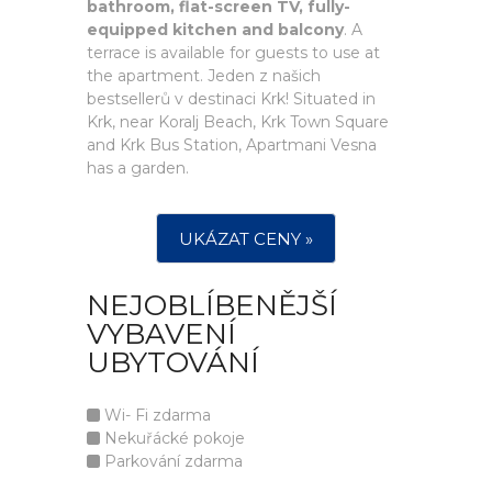
bathroom, flat-screen TV, fully-
equipped kitchen and balcony
. A
terrace is available for guests to use at
the apartment. Jeden z našich
bestsellerů v destinaci Krk! Situated in
Krk, near Koralj Beach, Krk Town Square
and Krk Bus Station, Apartmani Vesna
has a garden.
UKÁZAT CENY »
NEJOBLÍBENĚJŠÍ
VYBAVENÍ
UBYTOVÁNÍ
Wi- Fi zdarma
Nekuřácké pokoje
Parkování zdarma