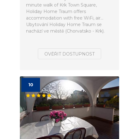
minute walk of Krk Town Square,
Holiday Home Traum offers
accommodation with free WiFi, air...
Ubytování Holiday Home Traum se
nachází ve městě (Chorvatsko - Krk).
OVĚŘIT DOSTUPNOST
10