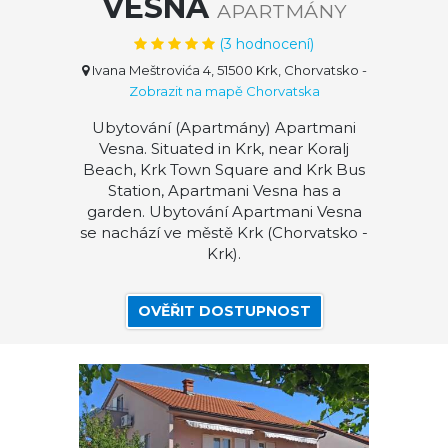
VESNA
APARTMÁNY
(
3
hodnocení)
Ivana Meštrovića 4, 51500 Krk, Chorvatsko
-
Zobrazit na mapě Chorvatska
Ubytování (Apartmány) Apartmani
Vesna. Situated in Krk, near Koralj
Beach, Krk Town Square and Krk Bus
Station, Apartmani Vesna has a
garden. Ubytování Apartmani Vesna
se nachází ve městě Krk (Chorvatsko -
Krk).
OVĚŘIT DOSTUPNOST