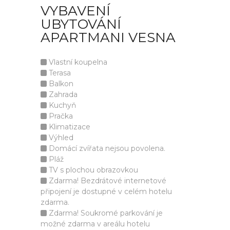
VYBAVENÍ
UBYTOVÁNÍ
APARTMANI VESNA
Vlastní koupelna
Terasa
Balkon
Zahrada
Kuchyň
Pračka
Klimatizace
Výhled
Domácí zvířata nejsou povolena.
Pláž
TV s plochou obrazovkou
Zdarma! Bezdrátové internetové
připojení je dostupné v celém hotelu
zdarma.
Zdarma! Soukromé parkování je
možné zdarma v areálu hotelu