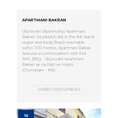
APARTMANI BAKRAN
Ubytování (Apartmány) Apartmani
Bakran. Situated in Krk in the Krk Island
region and Koralj Beach reachable
within 700 metres, Apartmani Bakran
features accommodation with free
WiFi, BBQ... Ubytování Apartmani
Bakran se nachází ve městě
(Chorvatsko - Krk).
OVĚŘIT DOSTUPNOST
10