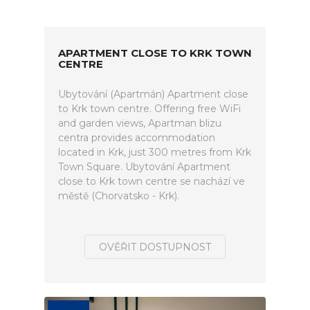
APARTMENT CLOSE TO KRK TOWN
CENTRE
Ubytování (Apartmán) Apartment close
to Krk town centre. Offering free WiFi
and garden views, Apartman blizu
centra provides accommodation
located in Krk, just 300 metres from Krk
Town Square. Ubytování Apartment
close to Krk town centre se nachází ve
městě (Chorvatsko - Krk).
OVĚŘIT DOSTUPNOST