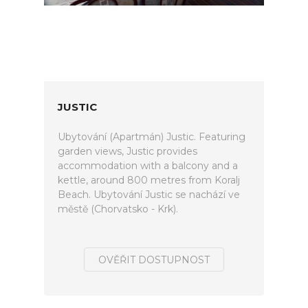
JUSTIC
Ubytování (Apartmán) Justic. Featuring
garden views, Justic provides
accommodation with a balcony and a
kettle, around 800 metres from Koralj
Beach. Ubytování Justic se nachází ve
městě (Chorvatsko - Krk).
OVĚŘIT DOSTUPNOST