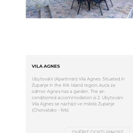
VILA AGNES
Ubytování (Apartmán) Vila Agnes. Situated in
Županje in the Krk Island region, kuca za
odmor Agnes has a garden. The air-
conditioned accommodation is 2. Ubytování
Vila Agnes se nachází ve městě Županje
(Chorvatsko - Krk).
OVĚŘIT DOSTUPNOST