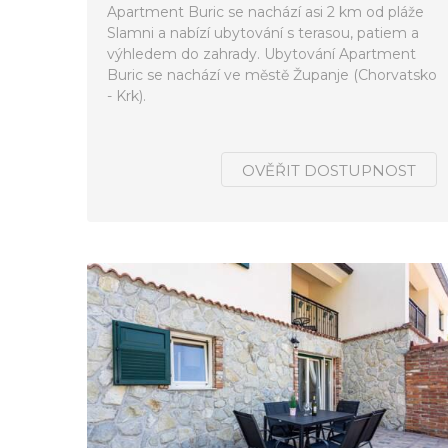
Apartment Buric se nachází asi 2 km od pláže
Slamni a nabízí ubytování s terasou, patiem a
výhledem do zahrady. Ubytování Apartment
Buric se nachází ve městě Županje (Chorvatsko
- Krk).
OVĚŘIT DOSTUPNOST