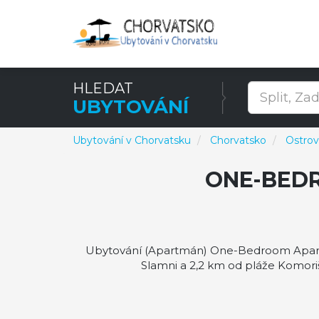
HLEDAT
UBYTOVÁNÍ
Ubytování v Chorvatsku
Chorvatsko
Ostrov
ONE-BED
Ubytování (Apartmán) One-Bedroom Apartm
Slamni a 2,2 km od pláže Komori