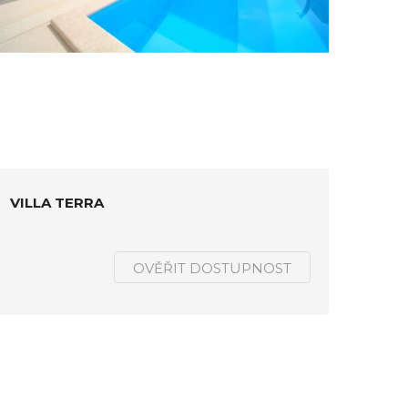
VILLA TERRA
OVĚŘIT DOSTUPNOST