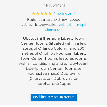
PENZION
(
4
hodnocení)
Lučarica ulica 2, Old Town, 20000
Dubrovník, Chorvatsko
-
Zobrazit na mapě
Chorvatska
Ubytování (Penzion) Liberty Town
Center Rooms. Situated within a few
steps of Orlando Column and 200
metres of Onofrio's Fountain, Liberty
Town Center Rooms features rooms
with air conditioning and a... Ubytování
Liberty Town Center Rooms se
nachází ve městě Dubrovník
(Chorvatsko - Dubrovnicko-
neretvanská župa).
OVĚŘIT DOSTUPNOST