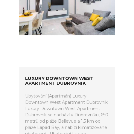
LUXURY DOWNTOWN WEST
APARTMENT DUBROVNIK
Ubytování (Apartmán) Luxury
Downtown West Apartment Dubrovnik.
Luxury Downtown West Apartment
Dubrovnik se nachází v Dubrovníku, 650
metrů od pláže Bellevue a 1,5 km od
pláže Lapad Bay, a nabízí klimatizované
ubytování... Ubytování Luxury