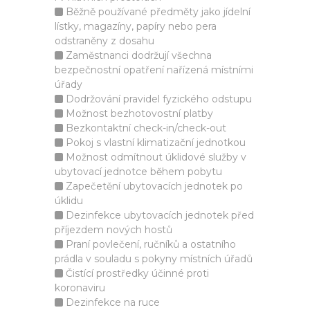
Běžně používané předměty jako jídelní
lístky, magazíny, papíry nebo pera
odstraněny z dosahu
Zaměstnanci dodržují všechna
bezpečnostní opatření nařízená místními
úřady
Dodržování pravidel fyzického odstupu
Možnost bezhotovostní platby
Bezkontaktní check-in/check-out
Pokoj s vlastní klimatizační jednotkou
Možnost odmítnout úklidové služby v
ubytovací jednotce během pobytu
Zapečetění ubytovacích jednotek po
úklidu
Dezinfekce ubytovacích jednotek před
příjezdem nových hostů
Praní povlečení, ručníků a ostatního
prádla v souladu s pokyny místních úřadů
Čistící prostředky účinné proti
koronaviru
Dezinfekce na ruce