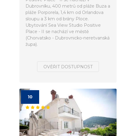
Dubrovníku, 400 metrů od pláže Buza a
pláže Porporela, 1,4 km od Orlandova
sloupu a 3 km od brány Ploce.
Ubytování Sea View Studio Positive
Place - II se nachází ve městě
(Chorvatsko - Dubrovnicko-neretvanská
župa).
OVĚŘIT DOSTUPNOST
10