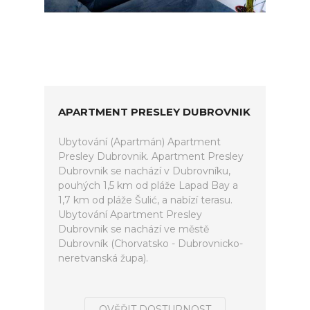
APARTMENT PRESLEY DUBROVNIK
Ubytování (Apartmán) Apartment
Presley Dubrovnik. Apartment Presley
Dubrovnik se nachází v Dubrovníku,
pouhých 1,5 km od pláže Lapad Bay a
1,7 km od pláže Šulić, a nabízí terasu.
Ubytování Apartment Presley
Dubrovnik se nachází ve městě
Dubrovník (Chorvatsko - Dubrovnicko-
neretvanská župa).
OVĚŘIT DOSTUPNOST