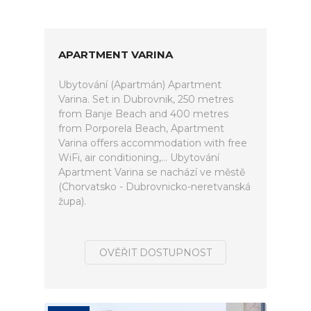
APARTMENT VARINA
Ubytování (Apartmán) Apartment
Varina. Set in Dubrovnik, 250 metres
from Banje Beach and 400 metres
from Porporela Beach, Apartment
Varina offers accommodation with free
WiFi, air conditioning,... Ubytování
Apartment Varina se nachází ve městě
(Chorvatsko - Dubrovnicko-neretvanská
župa).
OVĚŘIT DOSTUPNOST