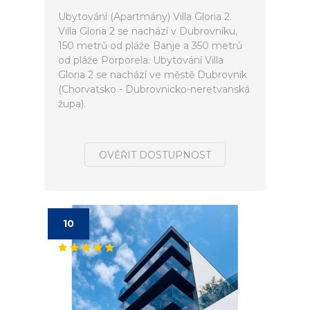
Ubytování (Apartmány) Villa Gloria 2.
Villa Gloria 2 se nachází v Dubrovníku,
150 metrů od pláže Banje a 350 metrů
od pláže Porporela. Ubytování Villa
Gloria 2 se nachází ve městě Dubrovník
(Chorvatsko - Dubrovnicko-neretvanská
župa).
OVĚŘIT DOSTUPNOST
10