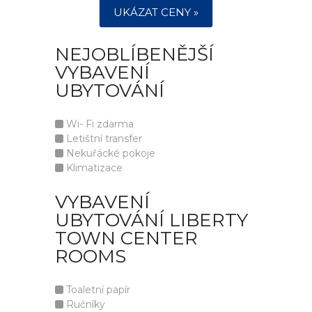
UKÁZAT CENY »
NEJOBLÍBENĚJŠÍ
VYBAVENÍ
UBYTOVÁNÍ
Wi- Fi zdarma
Letištní transfer
Nekuřácké pokoje
Klimatizace
VYBAVENÍ
UBYTOVÁNÍ LIBERTY
TOWN CENTER
ROOMS
Toaletní papír
Ručníky