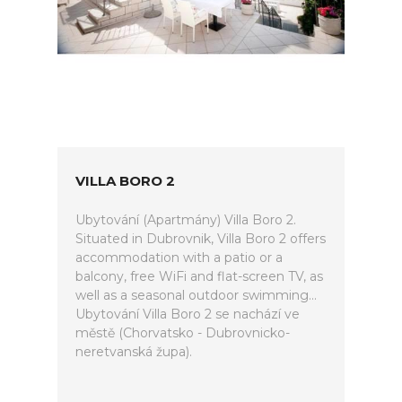
VILLA BORO 2
Ubytování (Apartmány) Villa Boro 2.
Situated in Dubrovnik, Villa Boro 2 offers
accommodation with a patio or a
balcony, free WiFi and flat-screen TV, as
well as a seasonal outdoor swimming...
Ubytování Villa Boro 2 se nachází ve
městě (Chorvatsko - Dubrovnicko-
neretvanská župa).