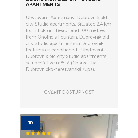
APARTMENTS
Ubytování (Apartmány) Dubrovnik old
city Studio apartments. Situated 2.4 km
from Lokrum Beach and 100 metres
from Onofrio's Fountain, Dubrovnik old
city Studio apartments in Dubrovnik
features air-conditioned... Ubytování
Dubrovnik old city Studio apartments
se nachází ve městě (Chorvatsko -
Dubrovnicko-neretvanská župa).
OVĚŘIT DOSTUPNOST
10