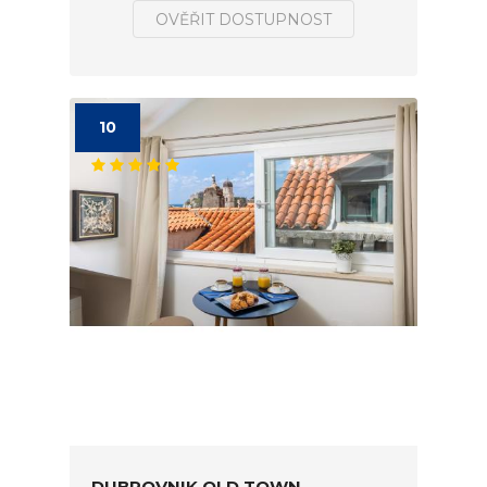
OVĚŘIT DOSTUPNOST
10
DUBROVNIK OLD TOWN