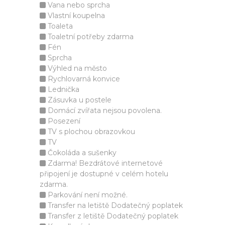
Vana nebo sprcha
Vlastní koupelna
Toaleta
Toaletní potřeby zdarma
Fén
Sprcha
Výhled na město
Rychlovarná konvice
Lednička
Zásuvka u postele
Domácí zvířata nejsou povolena.
Posezení
TV s plochou obrazovkou
TV
Čokoláda a sušenky
Zdarma! Bezdrátové internetové
připojení je dostupné v celém hotelu
zdarma.
Parkování není možné.
Transfer na letiště Dodatečný poplatek
Transfer z letiště Dodatečný poplatek