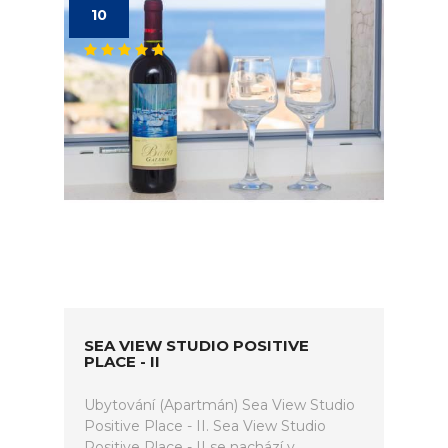
10
SEA VIEW STUDIO POSITIVE
PLACE - II
Ubytování (Apartmán) Sea View Studio
Positive Place - II. Sea View Studio
Positive Place - II se nachází v