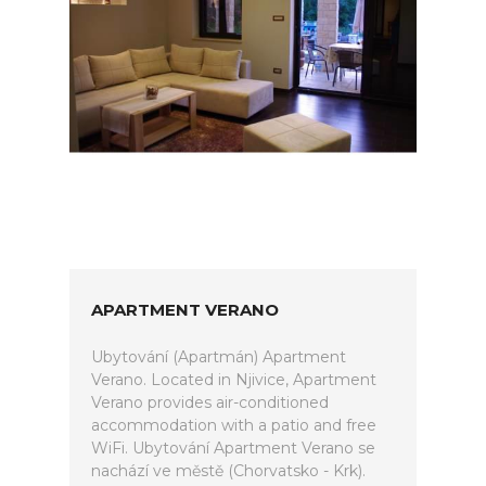
APARTMENT VERANO
Ubytování (Apartmán) Apartment
Verano. Located in Njivice, Apartment
Verano provides air-conditioned
accommodation with a patio and free
WiFi. Ubytování Apartment Verano se
nachází ve městě (Chorvatsko - Krk).