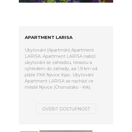
APARTMENT LARISA
Ubytování (Apartmán) Apartment
LARISA. Apartment LARISA nabízí
ubytování se zahradou, terasou a
výhledem do zahrady, asi 1,9 km od
pláže FKK Njivice Kijac. Ubytování
Apartment LARISA se nachází ve
městě Njivice (Chorvatsko - Krk).
OVĚŘIT DOSTUPNOST