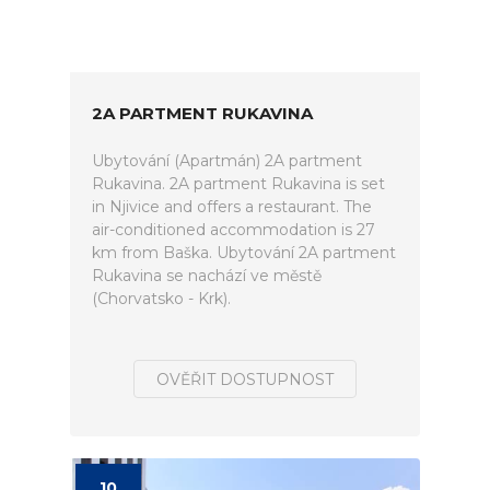
2A PARTMENT RUKAVINA
Ubytování (Apartmán) 2A partment
Rukavina. 2A partment Rukavina is set
in Njivice and offers a restaurant. The
air-conditioned accommodation is 27
km from Baška. Ubytování 2A partment
Rukavina se nachází ve městě
(Chorvatsko - Krk).
OVĚŘIT DOSTUPNOST
10