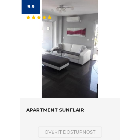
9.9
APARTMENT SUNFLAIR
OVĚŘIT DOSTUPNOST