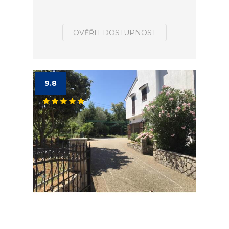
OVĚŘIT DOSTUPNOST
9.8