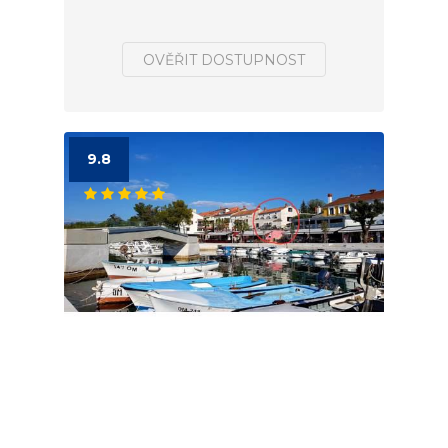
OVĚŘIT DOSTUPNOST
9.8