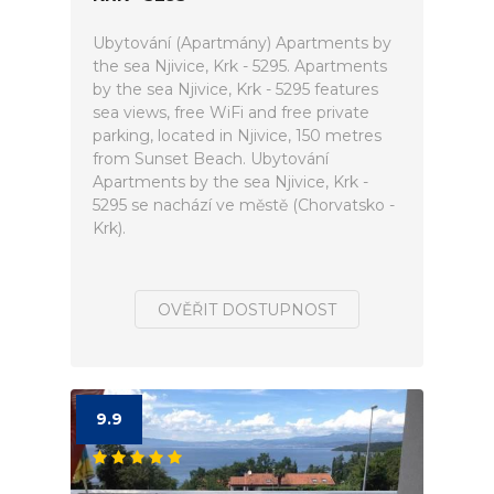
Ubytování (Apartmány) Apartments by
the sea Njivice, Krk - 5295. Apartments
by the sea Njivice, Krk - 5295 features
sea views, free WiFi and free private
parking, located in Njivice, 150 metres
from Sunset Beach. Ubytování
Apartments by the sea Njivice, Krk -
5295 se nachází ve městě (Chorvatsko -
Krk).
OVĚŘIT DOSTUPNOST
9.9