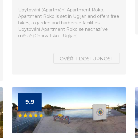
Ubytování (Apartmán) Apartment Roko.
Apartment Roko is set in Ugljan and offers free
bikes, a garden and barbecue facilities.
Ubytování Apartment Roko se nachází ve
městě (Chorvatsko - Ugljan).
OVĚŘIT DOSTUPNOST
9.9