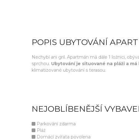
POPIS UBYTOVÁNÍ APAR
Nechybí ani gril. Apartmán má dále 1 ložnici, ob
sprchou.
Ubytování je situované na pláži a m
klimatizované ubytování s terasou.
NEJOBLÍBENĚJŠÍ VYBAVE
Parkování zdarma
Pláž
Domácí zvířata povolena