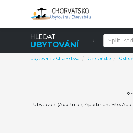
HLEDAT
UBYTOVÁNÍ
Ubytování v Chorvatsku
Chorvatsko
Ostrov
M
Ubytování (Apartmán) Apartment Vito. Apart