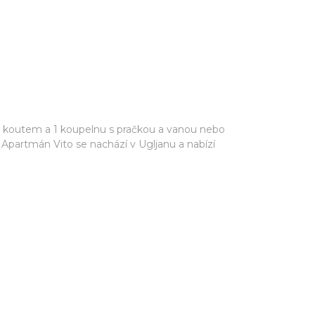
ním koutem a 1 koupelnu s pračkou a vanou nebo
. Apartmán Vito se nachází v Ugljanu a nabízí