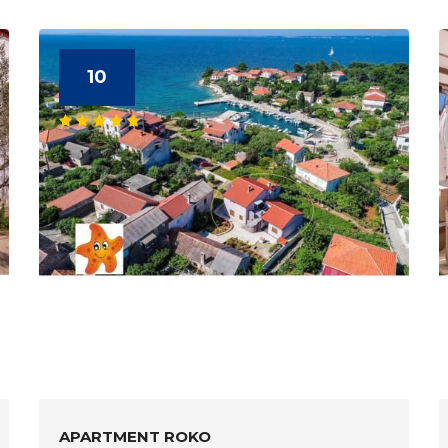
10
APARTMENT ROKO