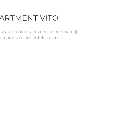
PARTMENT VITO
areálu hotelu (rezervace není nutná).
ostupné v celém hotelu zdarma.