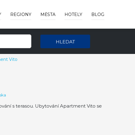
Y
REGIONY
MĚSTA
HOTELY
BLOG
HLEDAT
ent Vito
ska
vání s terasou. Ubytování Apartment Vito se