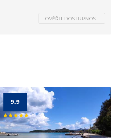
OVĚŘIT DOSTUPNOST
9.9