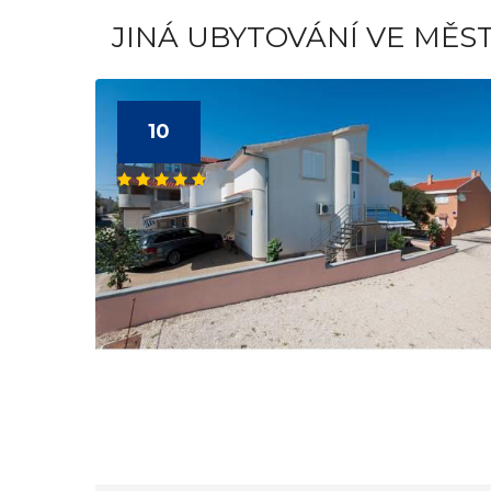
JINÁ UBYTOVÁNÍ VE MĚS
10