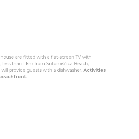
ouse are fitted with a flat-screen TV with
na, less than 1 km from Sutomišćica Beach,
 will provide guests with a dishwasher.
Activities
 beachfront
.