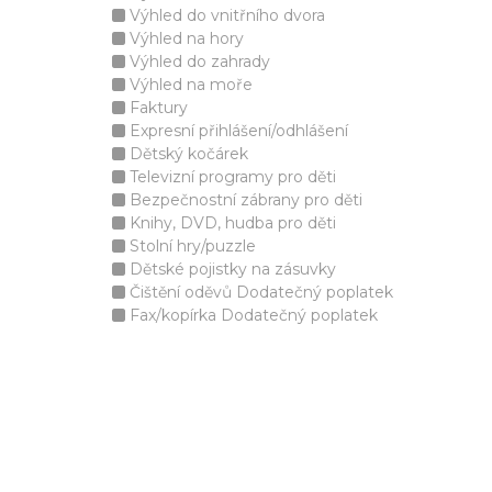
Výhled do vnitřního dvora
Výhled na hory
Výhled do zahrady
Výhled na moře
Faktury
Expresní přihlášení/odhlášení
Dětský kočárek
Televizní programy pro děti
Bezpečnostní zábrany pro děti
Knihy, DVD, hudba pro děti
Stolní hry/puzzle
Dětské pojistky na zásuvky
Čištění oděvů Dodatečný poplatek
Fax/kopírka Dodatečný poplatek