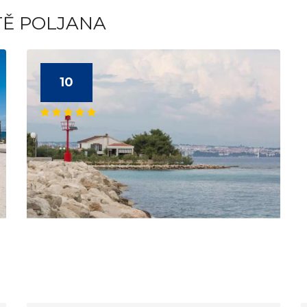
TĚ POLJANA
10