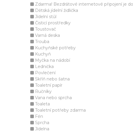
Zdarma! Bezdrátové internetové připojení je d
Dětská jídelní židlička
Jídelní stůl
Čisticí prostředky
Toustovač
Varná deska
Trouba
Kuchyňské potřeby
Kuchyň
Myčka na nádobí
Lednička
Povlečení
Skříň nebo šatna
Toaletní papír
Ručníky
Vana nebo sprcha
Toaleta
Toaletní potřeby zdarma
Fén
Sprcha
Jídelna