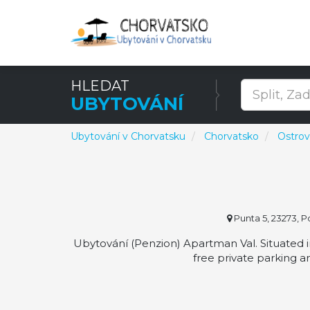
HLEDAT
UBYTOVÁNÍ
Ubytování v Chorvatsku
Chorvatsko
Ostrov
Punta 5, 23273, P
Ubytování (Penzion) Apartman Val. Situated 
free private parking 