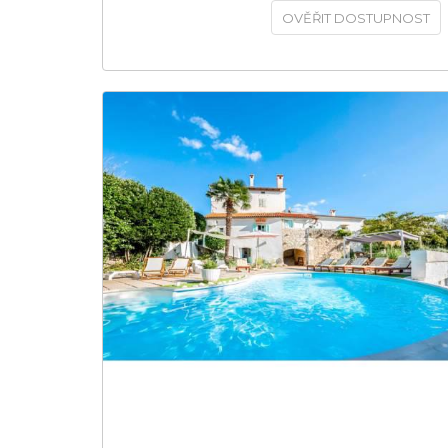
OVĚŘIT DOSTUPNOST