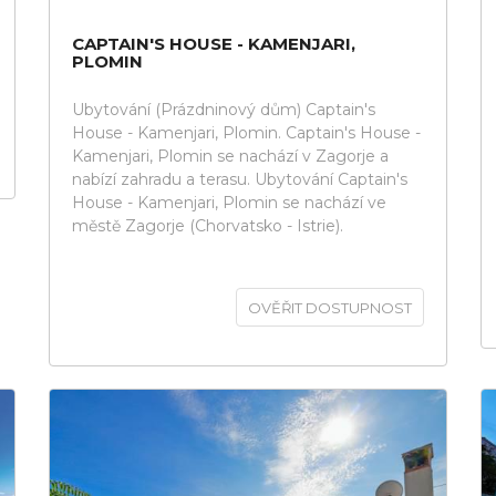
CAPTAIN'S HOUSE - KAMENJARI,
PLOMIN
Ubytování (Prázdninový dům) Captain's
House - Kamenjari, Plomin. Captain's House -
Kamenjari, Plomin se nachází v Zagorje a
nabízí zahradu a terasu. Ubytování Captain's
House - Kamenjari, Plomin se nachází ve
městě Zagorje (Chorvatsko - Istrie).
OVĚŘIT DOSTUPNOST