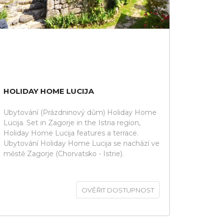
HOLIDAY HOME LUCIJA
Ubytování (Prázdninový dům) Holiday Home
Lucija. Set in Zagorje in the Istria region,
Holiday Home Lucija features a terrace.
Ubytování Holiday Home Lucija se nachází ve
městě Zagorje (Chorvatsko - Istrie).
OVĚŘIT DOSTUPNOST