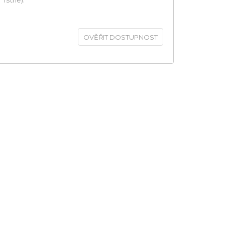
Istrie).
OVĚŘIT DOSTUPNOST