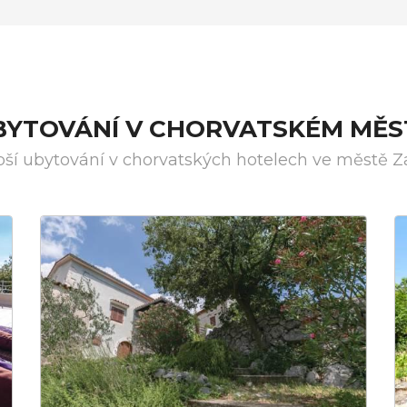
UBYTOVÁNÍ V CHORVATSKÉM MĚS
pší ubytování v chorvatských hotelech ve městě Z