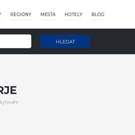
Y
REGIONY
MĚSTA
HOTELY
BLOG
HLEDAT
RJE
bytování.