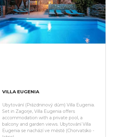
VILLA EUGENIA
Ubytování (Prázdninový dům) Villa Eugenia.
Set in Zagorje, Villa Eugenia offers
accommodation with a private pool, a
balcony and garden views. Ubytování Villa
Eugenia se nachází ve městě (Chorvatsko -