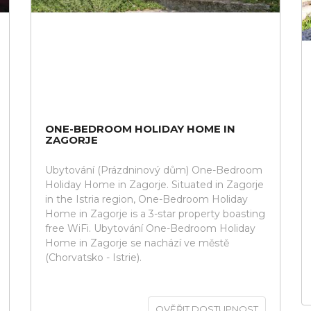
ONE-BEDROOM HOLIDAY HOME IN
ZAGORJE
Ubytování (Prázdninový dům) One-Bedroom
Holiday Home in Zagorje. Situated in Zagorje
in the Istria region, One-Bedroom Holiday
Home in Zagorje is a 3-star property boasting
free WiFi. Ubytování One-Bedroom Holiday
Home in Zagorje se nachází ve městě
(Chorvatsko - Istrie).
OVĚŘIT DOSTUPNOST