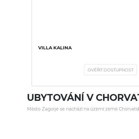
VILLA KALINA
OVĚŘIT DOSTUPNOST
UBYTOVÁNÍ V CHORVA
Město Zagorje se nachází na území země Chorvatsk