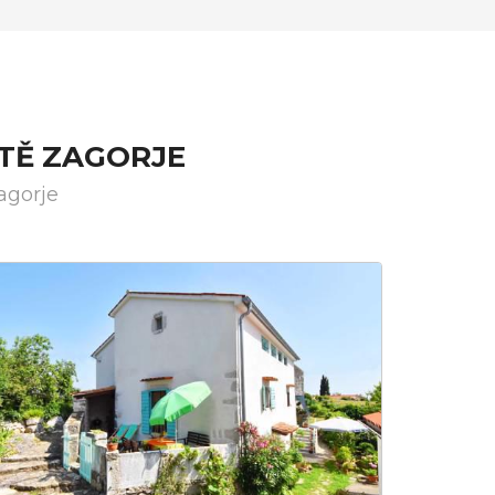
TĚ ZAGORJE
agorje