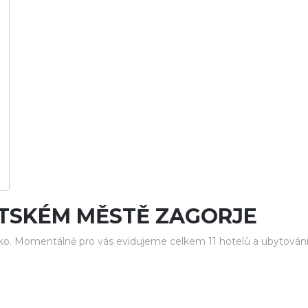
TSKÉM MĚSTĚ ZAGORJE
o. Momentálně pro vás evidujeme celkem 11 hotelů a ubytován