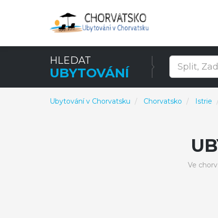
HLEDAT
UBYTOVÁNÍ
Ubytování v Chorvatsku
Chorvatsko
Istrie
UB
Ve chorv