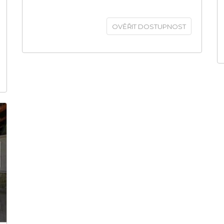
OVĚŘIT DOSTUPNOST