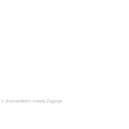
í v chorvatském městě Zagorje.