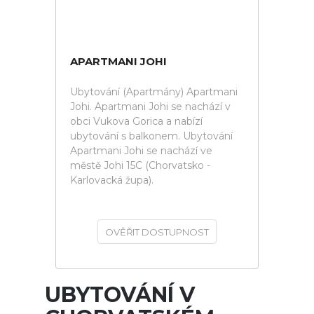
APARTMANI JOHI
Ubytování (Apartmány) Apartmani
Johi. Apartmani Johi se nachází v
obci Vukova Gorica a nabízí
ubytování s balkonem. Ubytování
Apartmani Johi se nachází ve
městě Johi 15C (Chorvatsko -
Karlovacká župa).
OVĚŘIT DOSTUPNOST
UBYTOVÁNÍ V