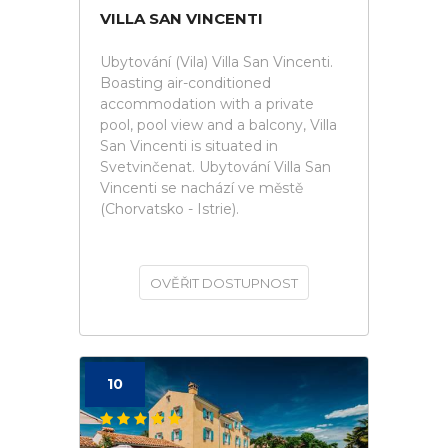
VILLA SAN VINCENTI
Ubytování (Vila) Villa San Vincenti.
Boasting air-conditioned
accommodation with a private
pool, pool view and a balcony, Villa
San Vincenti is situated in
Svetvinčenat. Ubytování Villa San
Vincenti se nachází ve městě
(Chorvatsko - Istrie).
OVĚŘIT DOSTUPNOST
10