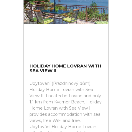
HOLIDAY HOME LOVRAN WITH
SEA VIEW II
Ubytování (Prázdninový dům)
Holiday Home Lovran with Sea
View II. Located in Lovran and only
1.1 km from Kvarner Beach, Holiday
Home Lovran with Sea View II
provides accommodation with sea
views, free WiFi and free...
Ubytování Holiday Home Lovran