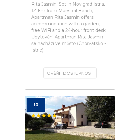
Rita Jasmin. Set in Novigrad Istria,
1.4 km from Maestral Beach,
Apartman Rita Jasmin offers
accommodation with a garden,
free WiFi and a 24-hour front desk.
Ubytování Apartman Rita Jasmin
se nachází ve městě (Chorvatsko -
Istrie).
OVĚŘIT DOSTUPNOST
10