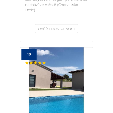
nachází ve městě (Chorvatsko -
Istrie).
OVĚŘIT DOSTUPNOST
10