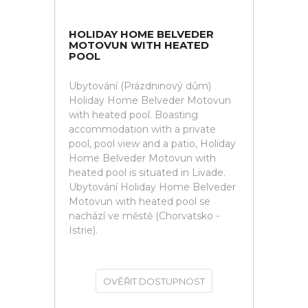
HOLIDAY HOME BELVEDER
MOTOVUN WITH HEATED
POOL
Ubytování (Prázdninový dům)
Holiday Home Belveder Motovun
with heated pool. Boasting
accommodation with a private
pool, pool view and a patio, Holiday
Home Belveder Motovun with
heated pool is situated in Livade.
Ubytování Holiday Home Belveder
Motovun with heated pool se
nachází ve městě (Chorvatsko -
Istrie).
OVĚŘIT DOSTUPNOST