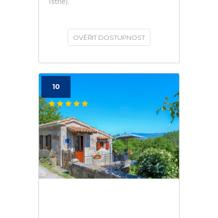
Istrie).
OVĚŘIT DOSTUPNOST
10