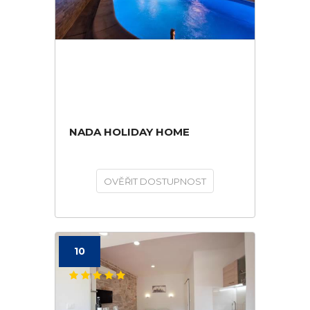
NADA HOLIDAY HOME
OVĚŘIT DOSTUPNOST
10