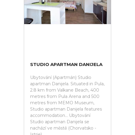
STUDIO APARTMAN DANIJELA
Ubytování (Apartmán) Studio
apartman Danijela. Situated in Pula,
2.8 km from Valkane Beach, 400
metres from Pula Arena and 500
metres from MEMO Museum,
Studio apartman Danijela features
accommodation... Ubytování
Studio apartman Danijela se
nachází ve městě (Chorvatsko -
Istrie).