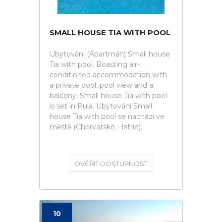
SMALL HOUSE TIA WITH POOL
Ubytování (Apartmán) Small house
Tia with pool. Boasting air-
conditioned accommodation with
a private pool, pool view and a
balcony, Small house Tia with pool
is set in Pula. Ubytování Small
house Tia with pool se nachází ve
městě (Chorvatsko - Istrie).
OVĚŘIT DOSTUPNOST
10