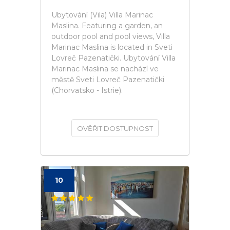
Ubytování (Vila) Villa Marinac
Maslina. Featuring a garden, an
outdoor pool and pool views, Villa
Marinac Maslina is located in Sveti
Lovreč Pazenatički. Ubytování Villa
Marinac Maslina se nachází ve
městě Sveti Lovreč Pazenatički
(Chorvatsko - Istrie).
OVĚŘIT DOSTUPNOST
10