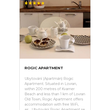
ROGIC APARTMENT
Ubytování (Apartmán) Rogic
Apartment. Situated in Lovran,
within 200 metres of Kvarner
Beach and less than 1 km of Lovran
Old Town, Rogic Apartment offers
accommodation with free WiFi,
air... Ubytování Rogic Apartment se