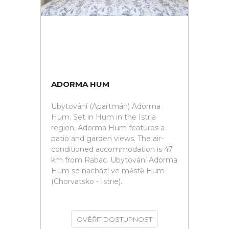
ADORMA HUM
Ubytování (Apartmán) Adorma
Hum. Set in Hum in the Istria
region, Adorma Hum features a
patio and garden views. The air-
conditioned accommodation is 47
km from Rabac. Ubytování Adorma
Hum se nachází ve městě Hum
(Chorvatsko - Istrie).
OVĚŘIT DOSTUPNOST