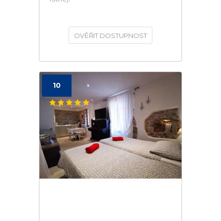
OVĚŘIT DOSTUPNOST
10