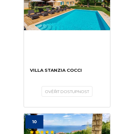
VILLA STANZIA COCCI
OVĚŘIT DOSTUPNOST
10