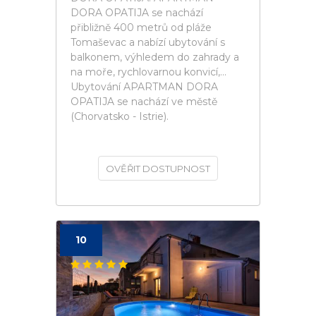
DORA OPATIJA se nachází
přibližně 400 metrů od pláže
Tomaševac a nabízí ubytování s
balkonem, výhledem do zahrady a
na moře, rychlovarnou konvicí,...
Ubytování APARTMAN DORA
OPATIJA se nachází ve městě
(Chorvatsko - Istrie).
OVĚŘIT DOSTUPNOST
10