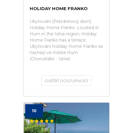
HOLIDAY HOME FRANKO
Ubytování (Prázdninový dům)
Holiday Home Franko. Located in
Hum in the Istria region, Holiday
Home Franko has a terrace.
Ubytování Holiday Home Franko se
nachází ve městě Hum
(Chorvatsko - Istrie).
OVĚŘIT DOSTUPNOST
10