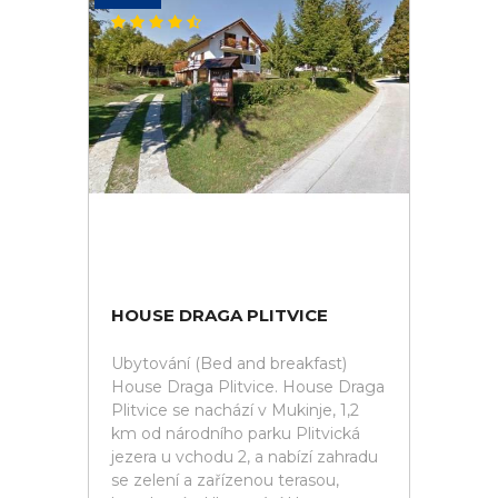
HOUSE DRAGA PLITVICE
Ubytování (Bed and breakfast)
House Draga Plitvice. House Draga
Plitvice se nachází v Mukinje, 1,2
km od národního parku Plitvická
jezera u vchodu 2, a nabízí zahradu
se zelení a zařízenou terasou,