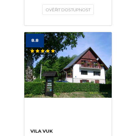
OVĚŘIT DOSTUPNOST
8.8
VILA VUK