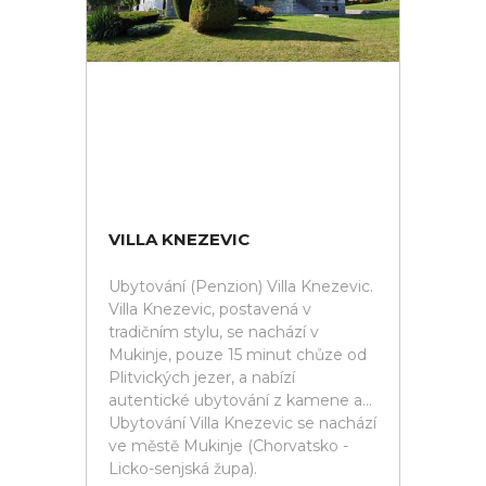
VILLA KNEZEVIC
Ubytování (Penzion) Villa Knezevic.
Villa Knezevic, postavená v
tradičním stylu, se nachází v
Mukinje, pouze 15 minut chůze od
Plitvických jezer, a nabízí
autentické ubytování z kamene a...
Ubytování Villa Knezevic se nachází
ve městě Mukinje (Chorvatsko -
Licko-senjská župa).