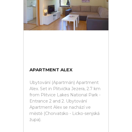
APARTMENT ALEX
Ubytování (Apartmán) Apartment
Alex. Set in Plitvička Jezera, 2.7 km
from Plitvice Lakes National Park -
Entrance 2 and 2. Ubytování
Apartment Alex se nachází ve
městě (Chorvatsko - Licko-senjská
župa).