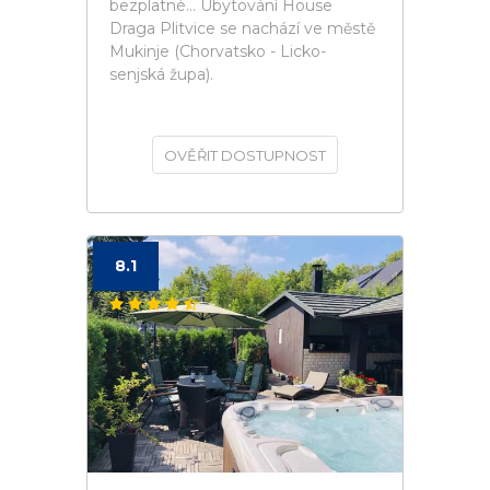
bezplatné... Ubytování House
Draga Plitvice se nachází ve městě
Mukinje (Chorvatsko - Licko-
senjská župa).
OVĚŘIT DOSTUPNOST
8.1