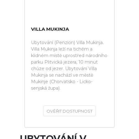
VILLA MUKINJA
Ubytování (Penzion) Villa Mukinja.
Villa Mukinja leží na tichém a
klidném místě uprostřed národního
parku Plitvická jezera, 10 minut
chůze od jezer. Ubytování Villa
Mukinja se nachází ve městě
Mukinje (Chorvatsko - Licko-
senjská župa).
OVĚŘIT DOSTUPNOST
UBYTOVÁNÍ V