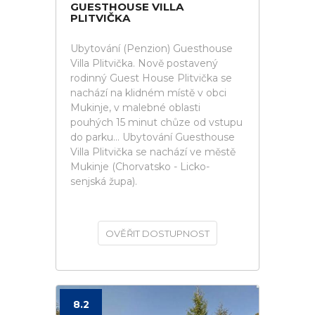
GUESTHOUSE VILLA
PLITVIČKA
Ubytování (Penzion) Guesthouse
Villa Plitvička. Nově postavený
rodinný Guest House Plitvička se
nachází na klidném místě v obci
Mukinje, v malebné oblasti
pouhých 15 minut chůze od vstupu
do parku... Ubytování Guesthouse
Villa Plitvička se nachází ve městě
Mukinje (Chorvatsko - Licko-
senjská župa).
OVĚŘIT DOSTUPNOST
8.2