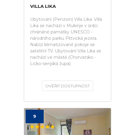
VILLA LIKA
Ubytování (Penzion) Villa Lika. Villa
Lika se nachází v Mukinje v srdci
chráněné památky UNESCO -
národního parku Plitvická jezera.
Nabízí klimatizované pokoje se
satelitní TV. Ubytování Villa Lika se
nachází ve městě (Chorvatsko -
Licko-senjská župa).
OVĚŘIT DOSTUPNOST
9