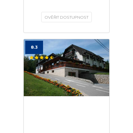
OVĚŘIT DOSTUPNOST
8.3