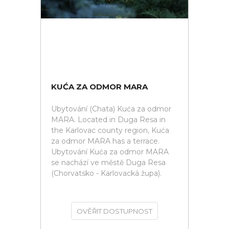
KUĆA ZA ODMOR MARA
Ubytování (Chata) Kuća za odmor
MARA. Located in Duga Resa in
the Karlovac county region, Kuća
za odmor MARA has a terrace.
Ubytování Kuća za odmor MARA
se nachází ve městě Duga Resa
(Chorvatsko - Karlovacká župa).
OVĚŘIT DOSTUPNOST