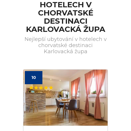
HOTELECH V
CHORVATSKÉ
DESTINACI
KARLOVACKÁ ŽUPA
Nejlepší ubytování v hotelech v
chorvatské destinaci
Karlovacká župa
10