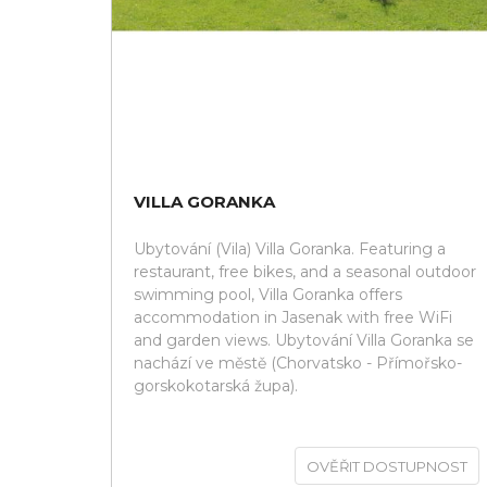
VILLA GORANKA
Ubytování (Vila) Villa Goranka. Featuring a
restaurant, free bikes, and a seasonal outdoor
swimming pool, Villa Goranka offers
accommodation in Jasenak with free WiFi
and garden views. Ubytování Villa Goranka se
nachází ve městě (Chorvatsko - Přímořsko-
gorskokotarská župa).
OVĚŘIT DOSTUPNOST