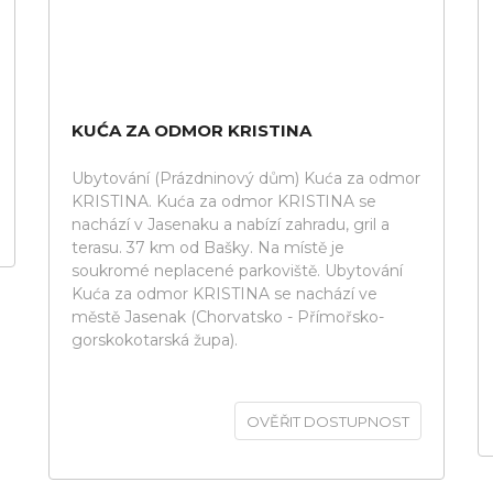
KUĆA ZA ODMOR KRISTINA
Ubytování (Prázdninový dům) Kuća za odmor
KRISTINA. Kuća za odmor KRISTINA se
nachází v Jasenaku a nabízí zahradu, gril a
terasu. 37 km od Bašky. Na místě je
soukromé neplacené parkoviště. Ubytování
Kuća za odmor KRISTINA se nachází ve
městě Jasenak (Chorvatsko - Přímořsko-
gorskokotarská župa).
OVĚŘIT DOSTUPNOST