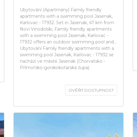
Ubytování (Apartmány) Family friendly
apartments with a swimming pool Jasenak,
Karlovac - 17932. Set in Jasenak, 47 km from
Novi Vinodolski, Family friendly apartments
with a swimming pool Jasenak, Karlovac -
17932 offers an outdoor swimming pool and...
Ubytování Family friendly apartments with a
swimming pool Jasenak, Karlovac - 17932 se
nachází ve městě Jasenak (Chorvatsko -
Přímořsko-gorskokotarská župa).
OVĚŘIT DOSTUPNOST