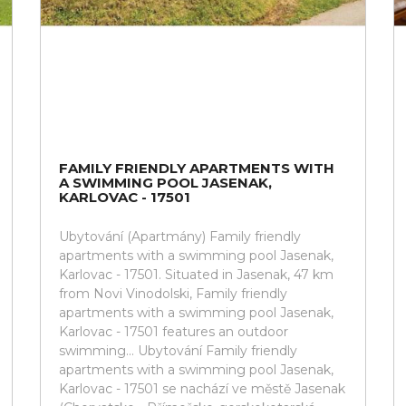
FAMILY FRIENDLY APARTMENTS WITH
A SWIMMING POOL JASENAK,
KARLOVAC - 17501
Ubytování (Apartmány) Family friendly
apartments with a swimming pool Jasenak,
Karlovac - 17501. Situated in Jasenak, 47 km
from Novi Vinodolski, Family friendly
apartments with a swimming pool Jasenak,
Karlovac - 17501 features an outdoor
swimming... Ubytování Family friendly
apartments with a swimming pool Jasenak,
Karlovac - 17501 se nachází ve městě Jasenak