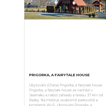
PRIGORKA, A FAIRYTALE HOUSE
Ubytování (Chata) Prigorka, a fairytale house.
Prigorka, a fairytale house se nachází v
Jasenaku a nabízí zahradu a terasu. 37 km od
Bašky. Na místě je soukromé parkoviště a
bezplatné Wi-Fi. Ubytování Prigorka, a