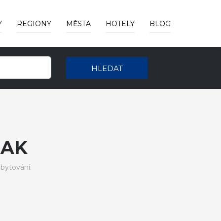
Y
REGIONY
MĚSTA
HOTELY
BLOG
HLEDAT
NAK
bytování.