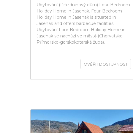
Ubytování (Prázdninový dům) Four-Bedroom
Holiday Home in Jasenak. Four-Bedroom
Holiday Home in Jasenak is situated in
Jasenak and offers barbecue facilities.
Ubytování Four-Bedroom Holiday Home in
Jasenak se nachází ve městě (Chorvatsko -
Přímořsko-gorskokotarská župa).
OVĚŘIT DOSTUPNOST