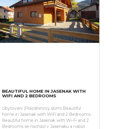
BEAUTIFUL HOME IN JASENAK WITH
WIFI AND 2 BEDROOMS
Ubytování (Prázdninový dům) Beautiful
home in Jasenak with WiFi and 2 Bedrooms.
Beautiful home in Jasenak with Wi-Fi and 2
Bedrooms se nachází v Jasenaku a nabízí