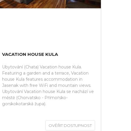
VACATION HOUSE KULA
Ubytování (Chata) Vacation house Kula.
Featuring a garden and a terrace, Vacation
house Kula features accommodation in
Jasenak with free WiFi and mountain views.
Ubytování Vacation house Kula se nachází ve
městě (Chorvatsko - Přímořsko-
gorskokotarská župa).
OVĚŘIT DOSTUPNOST