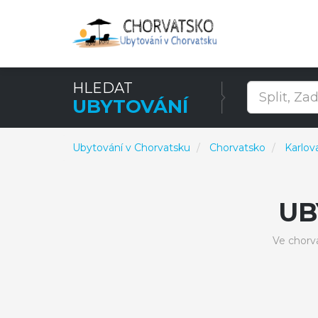
HLEDAT
UBYTOVÁNÍ
Ubytování v Chorvatsku
Chorvatsko
Karlov
UB
Ve chorv