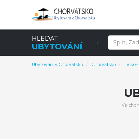
HLEDAT
UBYTOVÁNÍ
Ubytování v Chorvatsku
Chorvatsko
Licko-
UB
Ve chor