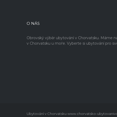
O NÁS
Obrovský výběr ubytování v Chorvatsku. Máme na 
v Chorvatsku u moře. Vyberte si ubytování pro sv
Ubytování v Chorvatsku www.chorvatsko-ubytovanivch