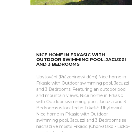
NICE HOME IN FRKASIC WITH
OUTDOOR SWIMMING POOL, JACUZZI
AND 3 BEDROOMS
Ubytování (Prázdninový dům) Nice home in
Frkasic with Outdoor swimming pool, Jacuzzi
and 3 Bedrooms. Featuring an outdoor pool
and mountain views, Nice home in Frkasic
with Outdoor swimming pool, Jacuzzi and 3
Bedrooms is located in Frkašić. Ubytování
Nice home in Frkasic with Outdoor
swimming pool, Jacuzzi and 3 Bedrooms se
nachází ve městě Frkašić (Chorvatsko - Licko-