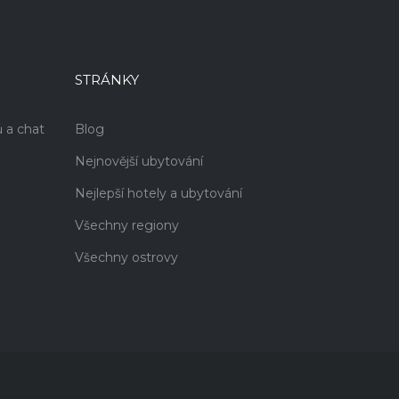
STRÁNKY
 a chat
Blog
Nejnovější ubytování
Nejlepší hotely a ubytování
Všechny regiony
Všechny ostrovy