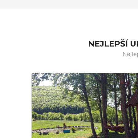
NEJLEPŠÍ 
Nejle