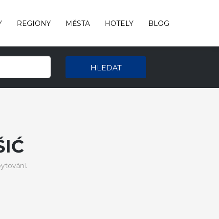
Y
REGIONY
MĚSTA
HOTELY
BLOG
HLEDAT
ŠIĆ
ytování.