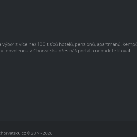
výběr z více než 100 tisíců hotelů, penzionů, apartmánů, kempů
ou dovolenou v Chorvatsku přes náš portál a nebudete litovat.
orvatsku.cz © 2017 - 2026